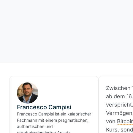
Zwischen 1
ab dem 16
verspricht
Francesco Campisi
Vermögensv
Francesco Campisi ist ein kalabrischer
Fachmann mit einem pragmatischen,
von
Bitcoi
authentischen und
Kurs, sond
ergebnisorientierten Ansatz.