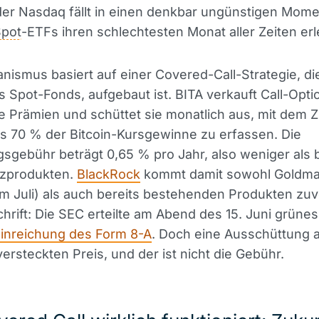
er Nasdaq fällt in einen denkbar ungünstigen Mome
pot
-ETFs ihren schlechtesten Monat aller Zeiten er
ismus basiert auf einer Covered-Call-Strategie, die
 Spot-Fonds, aufgebaut ist. BITA verkauft Call-Opti
ie Prämien und schüttet sie monatlich aus, mit dem Zi
s 70 % der Bitcoin-Kursgewinne zu erfassen. Die
sgebühr beträgt 0,65 % pro Jahr, also weniger als 
zprodukten.
BlackRock
kommt damit sowohl Goldm
im Juli) als auch bereits bestehenden Produkten zuvo
hrift: Die SEC erteilte am Abend des 15. Juni grünes 
inreichung des Form 8-A
. Doch eine Ausschüttung a
versteckten Preis, und der ist nicht die Gebühr.