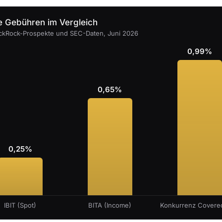
e Gebühren im Vergleich
ackRock-Prospekte und SEC-Daten, Juni 2026
0,99%
0,65%
0,25%
IBIT (Spot)
BITA (Income)
Konkurrenz Covered