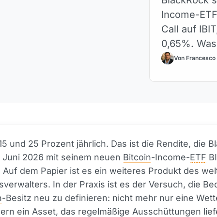
Income-ETF
Call auf IB
0,65%. Was
Von Francesco
5 und 25 Prozent jährlich. Das ist die Rendite, die 
. Juni 2026 mit seinem neuen
Bitcoin
-Income-
ETF
BI
. Auf dem Papier ist es ein weiteres Produkt des we
erwalters. In der Praxis ist es der Versuch, die B
n
-Besitz neu zu definieren: nicht mehr nur eine Wet
ern ein Asset, das regelmäßige Ausschüttungen lief