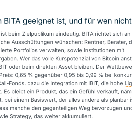
 BITA geeignet ist, und für wen nicht
ist beim Zielpublikum eindeutig. BITA richtet sich an
iche Ausschüttungen wünschen: Rentner, Berater, d
ierte Portfolios verwalten, sowie Institutionen mit
gaben. Wer das volle Kurspotenzial von Bitcoin anst
 IBIT oder beim direkten Asset bleiben. Der Wettbewe
 Preis: 0,65 % gegenüber 0,95 bis 0,99 % bei konku
ll-Fonds, dazu die Integration mit IBIT, die hohe
Liq
t. Es bleibt ein Produkt, das ein Gefühl verkauft, näm
t, bei einem Basiswert, der alles andere als planbar i
ass manche den gegenteiligen Weg bevorzugen und
 wie Strategy, das weiter akkumuliert.