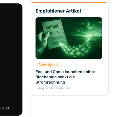
Empfohlener Artikel
Tokenisierung
Enel und Conio launchen ebitts:
Blockchain senkt die
Stromrechnung
6 Aug. 2026 · 4 min read
-Call