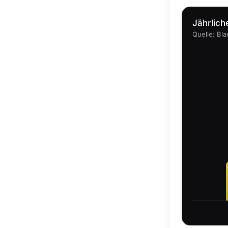
Jährlich
Quelle: Bl