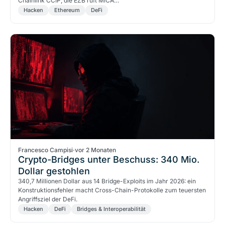
Chainlink CCIP, die EZB ruft MiCA…
Hacken
Ethereum
DeFi
Francesco Campisi
·
vor 2 Monaten
Crypto-Bridges unter Beschuss: 340 Mio.
Dollar gestohlen
340,7 Millionen Dollar aus 14 Bridge-Exploits im Jahr 2026: ein
Konstruktionsfehler macht Cross-Chain-Protokolle zum teuersten
Angriffsziel der DeFi.
Hacken
DeFi
Bridges & Interoperabilität