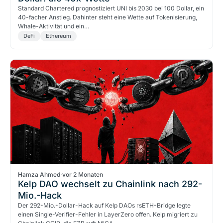
Standard Chartered prognostiziert UNI bis 2030 bei 100 Dollar, ein
40-facher Anstieg. Dahinter steht eine Wette auf Tokenisierung,
Whale-Aktivität und ein…
DeFi
Ethereum
Hamza Ahmed
·
vor 2 Monaten
Kelp DAO wechselt zu Chainlink nach 292-
Mio.-Hack
Der 292-Mio.-Dollar-Hack auf Kelp DAOs rsETH-Bridge legte
einen Single-Verifier-Fehler in LayerZero offen. Kelp migriert zu