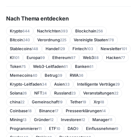
Nach Thema entdecken
Krypto
Nachrichten
Blockchain
644
393
256
Bitcoin
Verordnung
Vereinigte Staaten
240
225
178
Stablecoins
Handel
Fintech
Newsletter
148
129
103
101
KI
Europa
Ethereum
Web3
Hacken
101
99
97
88
77
Token
Web3-Leitfaden
Banken
75
61
61
Memecoins
Betrug
RWA
40
39
36
Krypto-Leitfaden
Asien
Intelligente Verträge
34
33
29
Solana
NFT
Russland
Veranstaltungen
26
24
23
22
china
Gemeinschaft
Tether
Xrp
22
19
19
18
Coinbase
Binance
Presseerklärungen
18
17
14
Mining
Gründer
Investoren
Manager
13
12
12
11
Programmierer
ETF
DAO
Einflussnehmer
11
10
9
9