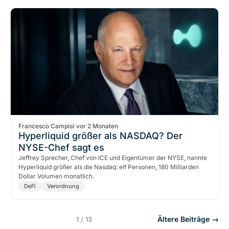
Francesco Campisi
·
vor 2 Monaten
Hyperliquid größer als NASDAQ? Der
NYSE-Chef sagt es
Jeffrey Sprecher, Chef von ICE und Eigentümer der NYSE, nannte
Hyperliquid größer als die Nasdaq: elf Personen, 180 Milliarden
Dollar Volumen monatlich.
DeFi
Verordnung
Ältere Beiträge →
1 / 13