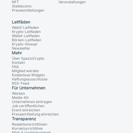
NFT
Veranstaltungen
Stablecoins
Pressemitteilungen
Leitfäden
Web3-Leitfaden
Krypto-Leitfaden
Wallet-Leitfaden
Börsen-Leitfaden
Krypto-Glossar
Newsletter
Mehr
Über SpazioCrypto
Kontakt
FAQ
Mitglied werden
Kostenlose Widgets
Haftungsausschlüsse
RSS-Feed
Für Unternehmen
Werben
Media-Kit
Unternehmen eintragen
Job veröffentlichen
Event einreichen
Pressemitteilung einreichen
Transparenz
Redaktionsrichtlinien
Korrekturrichtlinie
Ethik & Unabhängigkeit