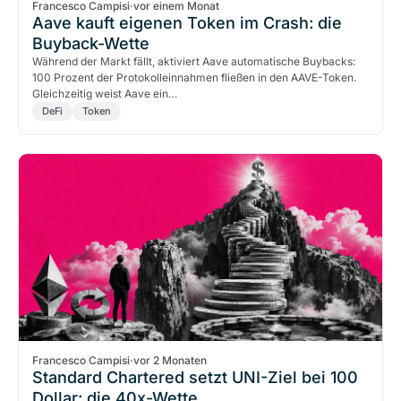
Francesco Campisi
·
vor einem Monat
Aave kauft eigenen Token im Crash: die
Buyback-Wette
Während der Markt fällt, aktiviert Aave automatische Buybacks:
100 Prozent der Protokolleinnahmen fließen in den AAVE-Token.
Gleichzeitig weist Aave ein…
DeFi
Token
Francesco Campisi
·
vor 2 Monaten
Standard Chartered setzt UNI-Ziel bei 100
Dollar: die 40x-Wette