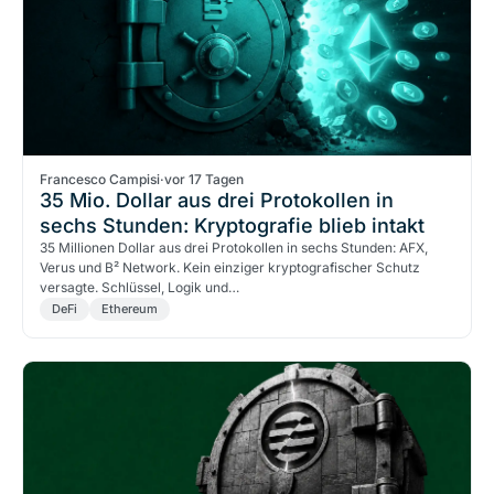
Francesco Campisi
·
vor 17 Tagen
35 Mio. Dollar aus drei Protokollen in
sechs Stunden: Kryptografie blieb intakt
35 Millionen Dollar aus drei Protokollen in sechs Stunden: AFX,
Verus und B² Network. Kein einziger kryptografischer Schutz
versagte. Schlüssel, Logik und…
DeFi
Ethereum