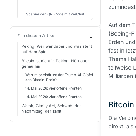
zumindest 
Scanne den QR-Code mit WeChat
Auf dem Ti
(Boeing-Fl
# In diesem Artikel
Erden und
Peking: Wer war dabei und was steht
fast in le
auf dem Spiel
Thema Halb
Bitcoin ist nicht in Peking. Hört aber
genau hin
teilweise
Warum beeinflusst der Trump-Xi-Gipfel
Milliarden
den Bitcoin-Preis?
14. Mai 2026: vier offene Fronten
14. Mai 2026: vier offene Fronten
Bitcoin
Warsh, Clarity Act, Schwab: der
Nachmittag, der zählt
Die Verbi
direkt, al