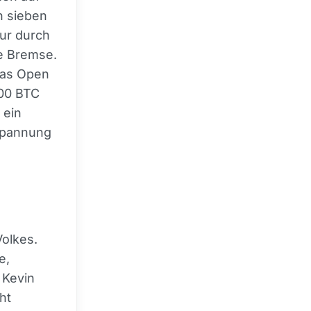
n sieben
nur durch
le Bremse.
das Open
000 BTC
 ein
tspannung
Volkes.
e,
 Kevin
ht