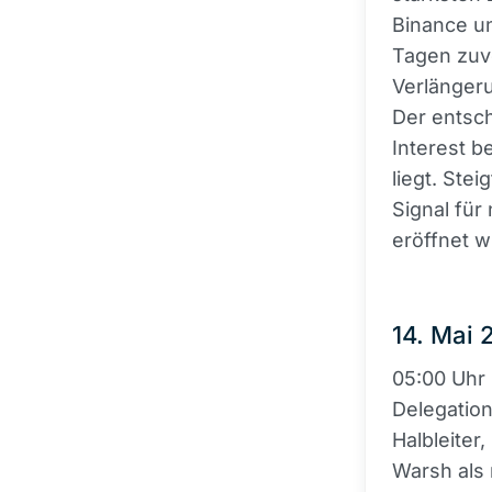
Binance u
Tagen zuvo
Verlängeru
Der entsch
Interest b
liegt. Ste
Signal für
eröffnet 
14. Mai 
05:00 Uhr 
Delegation
Halbleiter
Warsh als 