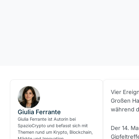
Vier Ereig
Großen Ha
während de
Giulia Ferrante
Giulia Ferrante ist Autorin bei
SpazioCrypto und befasst sich mit
Der 14. Ma
Themen rund um Krypto, Blockchain,
Gipfeltref
Märkte und Innovation.