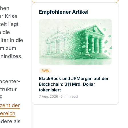
chen
Empfohlener Artikel
er Krise
it liegt
n die
ter in die
aum zum
enindizes.
RWA
BlackRock und JPMorgan auf der
ncenter-
Blockchain: 311 Mrd. Dollar
truktur
tokenisiert
8
7 Aug. 2026 · 5 min read
zent der
ereich
ndere als