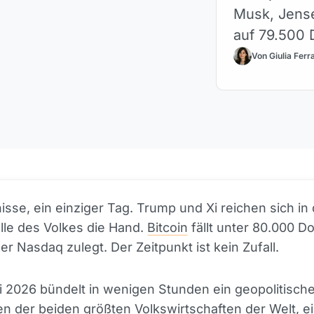
Musk, Jense
auf 79.500 D
Von Giulia Ferr
nisse, ein einziger Tag. Trump und Xi reichen sich in
lle des Volkes die Hand.
Bitcoin
fällt unter 80.000 Dol
r Nasdaq zulegt. Der Zeitpunkt ist kein Zufall.
i 2026 bündelt in wenigen Stunden ein geopolitisch
fen der beiden größten Volkswirtschaften der Welt, 