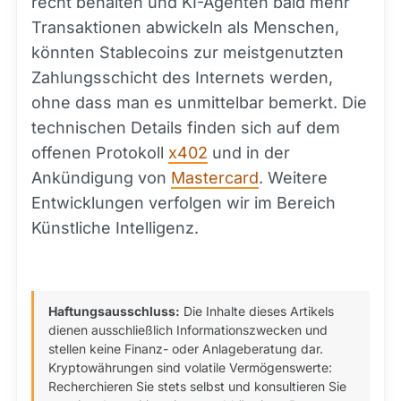
recht behalten und KI-Agenten bald mehr
Transaktionen abwickeln als Menschen,
könnten Stablecoins zur meistgenutzten
Zahlungsschicht des Internets werden,
ohne dass man es unmittelbar bemerkt. Die
technischen Details finden sich auf dem
offenen Protokoll
x402
und in der
Ankündigung von
Mastercard
. Weitere
Entwicklungen verfolgen wir im Bereich
Künstliche Intelligenz.
Haftungsausschluss:
Die Inhalte dieses Artikels
dienen ausschließlich Informationszwecken und
stellen keine Finanz- oder Anlageberatung dar.
Kryptowährungen sind volatile Vermögenswerte:
Recherchieren Sie stets selbst und konsultieren Sie