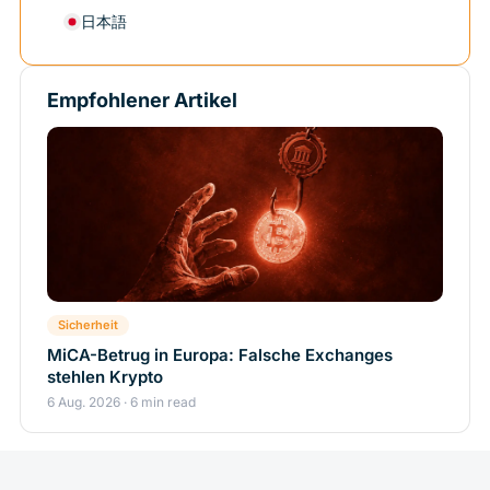
日本語
Empfohlener Artikel
Sicherheit
MiCA-Betrug in Europa: Falsche Exchanges
stehlen Krypto
6 Aug. 2026 · 6 min read