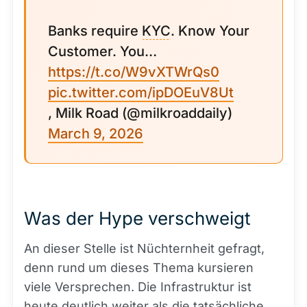
Banks require
KYC
. Know Your
Customer. You…
https://t.co/W9vXTWrQs0
pic.twitter.com/ipDOEuV8Ut
, Milk Road (@milkroaddaily)
March 9, 2026
Was der Hype verschweigt
An dieser Stelle ist Nüchternheit gefragt,
denn rund um dieses Thema kursieren
viele Versprechen. Die Infrastruktur ist
heute deutlich weiter als die tatsächliche