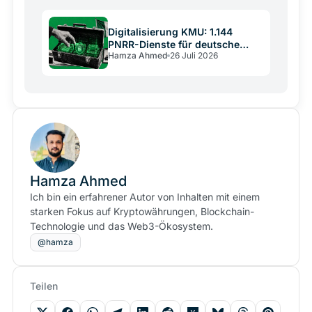
Digitalisierung KMU: 1.144
PNRR-Dienste für deutsche
Hamza Ahmed
26 Juli 2026
Mittelständler
Hamza Ahmed
Ich bin ein erfahrener Autor von Inhalten mit einem
starken Fokus auf Kryptowährungen, Blockchain-
Technologie und das Web3-Ökosystem.
@hamza
Teilen