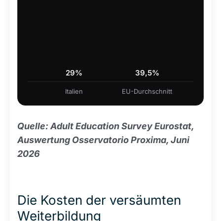
29%
39,5%
Italien
EU-Durchschnitt
Quelle: Adult Education Survey Eurostat,
Auswertung Osservatorio Proxima, Juni
2026
Die Kosten der versäumten
Weiterbildung