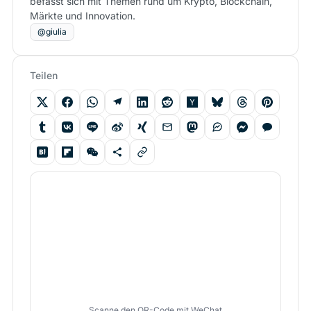
befasst sich mit Themen rund um Krypto, Blockchain,
Märkte und Innovation.
@giulia
Teilen
Scanne den QR-Code mit WeChat