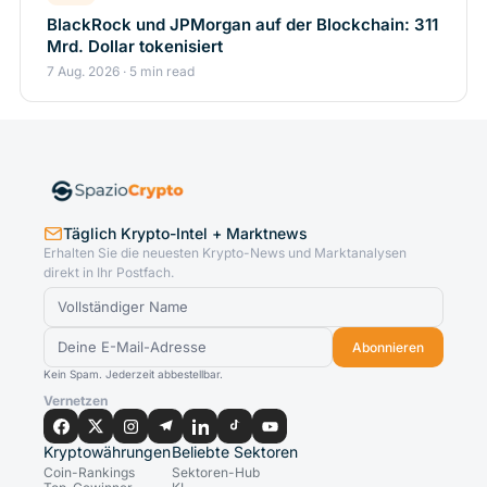
BlackRock und JPMorgan auf der Blockchain: 311
Mrd. Dollar tokenisiert
7 Aug. 2026 · 5 min read
Täglich Krypto-Intel + Marktnews
Erhalten Sie die neuesten Krypto-News und Marktanalysen
direkt in Ihr Postfach.
Abonnieren
Kein Spam. Jederzeit abbestellbar.
Vernetzen
Kryptowährungen
Beliebte Sektoren
Coin-Rankings
Sektoren-Hub