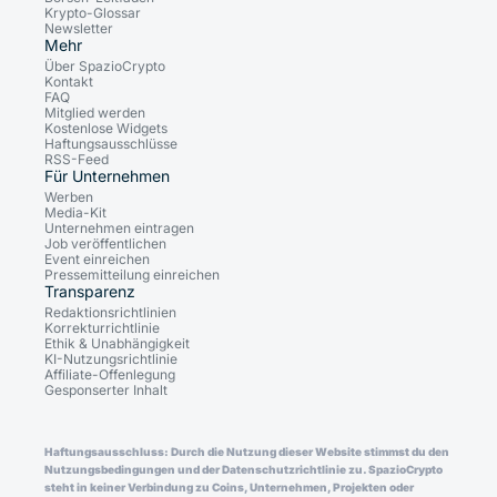
Krypto-Glossar
Newsletter
Mehr
Über SpazioCrypto
Kontakt
FAQ
Mitglied werden
Kostenlose Widgets
Haftungsausschlüsse
RSS-Feed
Für Unternehmen
Werben
Media-Kit
Unternehmen eintragen
Job veröffentlichen
Event einreichen
Pressemitteilung einreichen
Transparenz
Redaktionsrichtlinien
Korrekturrichtlinie
Ethik & Unabhängigkeit
KI-Nutzungsrichtlinie
Affiliate-Offenlegung
Gesponserter Inhalt
Haftungsausschluss: Durch die Nutzung dieser Website stimmst du den
Nutzungsbedingungen und der Datenschutzrichtlinie zu. SpazioCrypto
steht in keiner Verbindung zu Coins, Unternehmen, Projekten oder