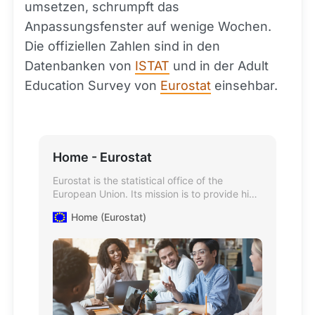
umsetzen, schrumpft das
Anpassungsfenster auf wenige Wochen.
Die offiziellen Zahlen sind in den
Datenbanken von
ISTAT
und in der Adult
Education Survey von
Eurostat
einsehbar.
Home - Eurostat
Eurostat is the statistical office of the
European Union. Its mission is to provide high
quality statistics and data on Europe.
Home (Eurostat)