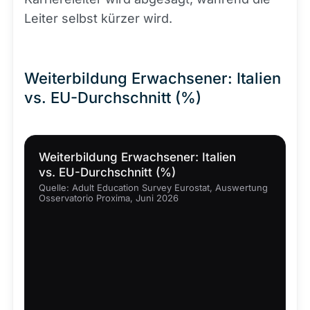
Leiter selbst kürzer wird.
Weiterbildung Erwachsener: Italien
vs. EU-Durchschnitt (%)
Weiterbildung Erwachsener: Italien
vs. EU-Durchschnitt (%)
Quelle: Adult Education Survey Eurostat, Auswertung
Osservatorio Proxima, Juni 2026