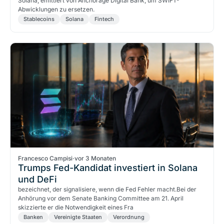
Solana, emittiert von Anchorage Digital Bank, um SWIFT-
Abwicklungen zu ersetzen.
Stablecoins
Solana
Fintech
Francesco Campisi
·
vor 3 Monaten
Trumps Fed-Kandidat investiert in Solana
und DeFi
bezeichnet, der signalisiere, wenn die Fed Fehler macht.Bei der
Anhörung vor dem Senate Banking Committee am 21. April
skizzierte er die Notwendigkeit eines Fra
Banken
Vereinigte Staaten
Verordnung