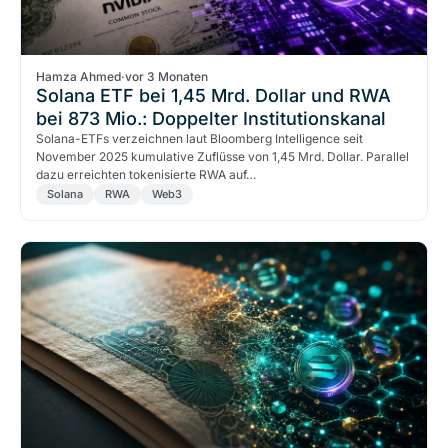
Hamza Ahmed
·
vor 3 Monaten
Solana ETF bei 1,45 Mrd. Dollar und RWA
bei 873 Mio.: Doppelter Institutionskanal
Solana-ETFs verzeichnen laut Bloomberg Intelligence seit
November 2025 kumulative Zuflüsse von 1,45 Mrd. Dollar. Parallel
dazu erreichten tokenisierte RWA auf…
Solana
RWA
Web3