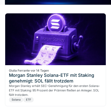
Giulia Ferrante
·
vor 14 Tagen
Morgan Stanley Solana-ETF mit Staking
genehmigt: SOL fällt trotzdem
Morgan Stanley erhält SEC-Genehmigung für den ersten Solana-
ETF mit Staking: 95 Prozent der Prämien fließen an Anleger. SOL
fällt trotzdem.
Solana
ETF