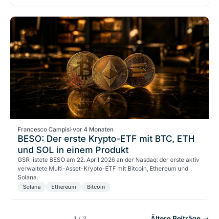
Francesco Campisi
·
vor 4 Monaten
BESO: Der erste Krypto-ETF mit BTC, ETH
und SOL in einem Produkt
GSR listete BESO am 22. April 2026 an der Nasdaq: der erste aktiv
verwaltete Multi-Asset-Krypto-ETF mit Bitcoin, Ethereum und
Solana.
Solana
Ethereum
Bitcoin
Ältere Beiträge →
1 / 3