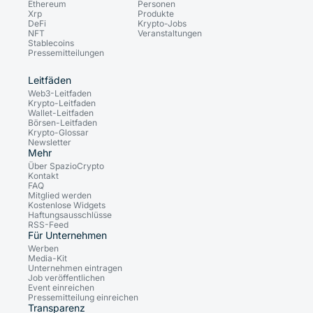
Ethereum
Personen
Xrp
Produkte
DeFi
Krypto-Jobs
NFT
Veranstaltungen
Stablecoins
Pressemitteilungen
Leitfäden
Web3-Leitfaden
Krypto-Leitfaden
Wallet-Leitfaden
Börsen-Leitfaden
Krypto-Glossar
Newsletter
Mehr
Über SpazioCrypto
Kontakt
FAQ
Mitglied werden
Kostenlose Widgets
Haftungsausschlüsse
RSS-Feed
Für Unternehmen
Werben
Media-Kit
Unternehmen eintragen
Job veröffentlichen
Event einreichen
Pressemitteilung einreichen
Transparenz