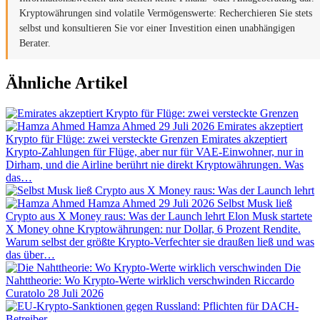
Kryptowährungen sind volatile Vermögenswerte: Recherchieren Sie stets
selbst und konsultieren Sie vor einer Investition einen unabhängigen
Berater.
Ähnliche Artikel
Hamza Ahmed
29 Juli 2026
Emirates akzeptiert
Krypto für Flüge: zwei versteckte Grenzen
Emirates akzeptiert
Krypto-Zahlungen für Flüge, aber nur für VAE-Einwohner, nur in
Dirham, und die Airline berührt nie direkt Kryptowährungen. Was
das…
Hamza Ahmed
29 Juli 2026
Selbst Musk ließ
Crypto aus X Money raus: Was der Launch lehrt
Elon Musk startete
X Money ohne Kryptowährungen: nur Dollar, 6 Prozent Rendite.
Warum selbst der größte Krypto-Verfechter sie draußen ließ und was
das über…
Die
Nahttheorie: Wo Krypto-Werte wirklich verschwinden
Riccardo
Curatolo
28 Juli 2026