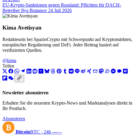
EU-Krypto-Sanktionen gegen Russland: Pflichten für DACH-
Betreiber
Ilya Bratanov
24 Juli 2026
Kima Avetisyan
Redakteurin bei SpazioCrypto mit Schwerpunkt auf Kryptomärkten,
europäischer Regulierung und DeFi. Jeder Beitrag basiert auf
verifizierten Quellen.
@kima
Teilen
Newsletter abonnieren
Erhalten Sie die neuesten Krypto-News und Marktanalysen direkt in
Ihr Postfach.
Abonnieren
₿
Bitcoin
BTC · 24h
—
—