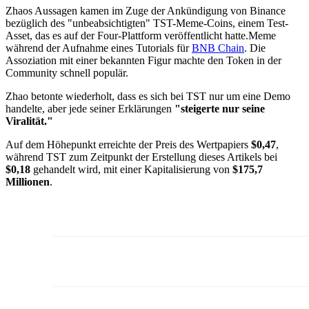
Zhaos Aussagen kamen im Zuge der Ankündigung von Binance
bezüglich des "unbeabsichtigten" TST-Meme-Coins, einem Test-
Asset, das es auf der Four-Plattform veröffentlicht hatte.Meme
während der Aufnahme eines Tutorials für
BNB Chain
. Die
Assoziation mit einer bekannten Figur machte den Token in der
Community schnell populär.
Zhao betonte wiederholt, dass es sich bei TST nur um eine Demo
handelte, aber jede seiner Erklärungen
"steigerte nur seine
Viralität."
Auf dem Höhepunkt erreichte der Preis des Wertpapiers
$0,47
,
während TST zum Zeitpunkt der Erstellung dieses Artikels bei
$0,18
gehandelt wird, mit einer Kapitalisierung von
$175,7
Millionen
.