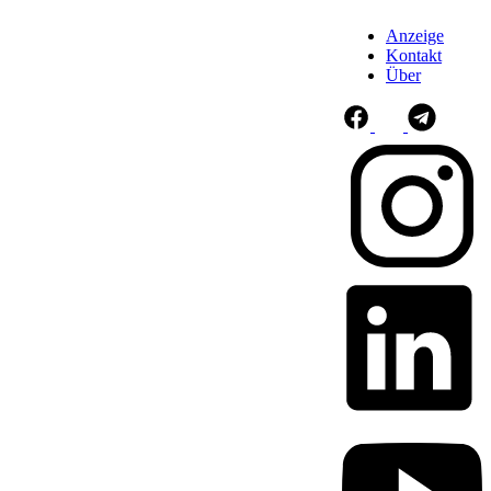
Anzeige
Kontakt
Über