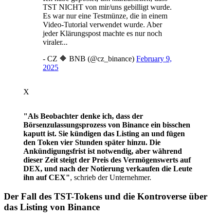
TST NICHT von mir/uns gebilligt wurde.
Es war nur eine Testmünze, die in einem
Video-Tutorial verwendet wurde. Aber
jeder Klärungspost machte es nur noch
viraler...
- CZ 🔶 BNB (@cz_binance)
February 9,
2025
X
"Als Beobachter denke ich, dass der
Börsenzulassungsprozess von Binance ein bisschen
kaputt ist. Sie kündigen das Listing an und fügen
den Token vier Stunden später hinzu. Die
Ankündigungsfrist ist notwendig, aber während
dieser Zeit steigt der Preis des Vermögenswerts auf
DEX, und nach der Notierung verkaufen die Leute
ihn auf CEX"
, schrieb der Unternehmer.
Der Fall des TST-Tokens und die Kontroverse über
das Listing von Binance