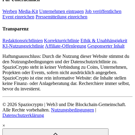
Werben
Media-Kit
Unternehmen eintragen
Job veröffentlichen
Event einreichen
Pressemitteilung einreichen
Transparenz
Redaktionsrichtlinien
Korrekturrichtlinie
Ethik & Unabhängigkeit
KI-Nutzungsrichtlinie
Affiliate-Offenlegung
Gesponserter Inhalt
Haftungsausschluss: Durch die Nutzung dieser Website stimmst du
den Nutzungsbedingungen und der Datenschutzrichtlinie zu.
SpazioCrypto steht in keiner Verbindung zu Coins, Unternehmen,
Projekten oder Events, sofern nicht ausdrücklich angegeben.
SpazioCrypto ist eine rein informative Website: die Inhalte stellen
keine Finanz- oder Anlageberatung dar. Recherchiere immer selbst,
bevor du investierst.
© 2026 Spaziocrypto | Web3 und Die Blockchain-Gemeinschaft.
Alle Rechte vorbehalten.
Nutzungsbedingungen
|
Datenschutzerklärung
×