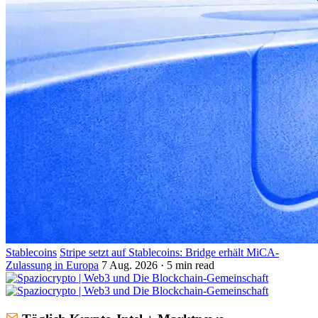
Stablecoins
Stripe setzt auf Stablecoins: Bridge erhält MiCA-
Zulassung in Europa
7 Aug. 2026 · 5 min read