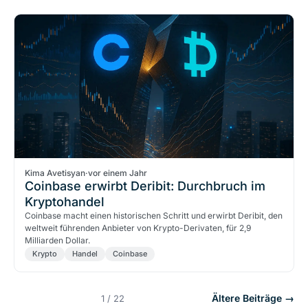
Kima Avetisyan
·
vor einem Jahr
Coinbase erwirbt Deribit: Durchbruch im
Kryptohandel
Coinbase macht einen historischen Schritt und erwirbt Deribit, den
weltweit führenden Anbieter von Krypto-Derivaten, für 2,9
Milliarden Dollar.
Krypto
Handel
Coinbase
Ältere Beiträge →
1 / 22