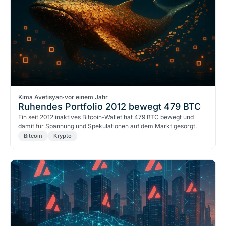
Kima Avetisyan
·
vor einem Jahr
Ruhendes Portfolio 2012 bewegt 479 BTC
Ein seit 2012 inaktives Bitcoin-Wallet hat 479 BTC bewegt und
damit für Spannung und Spekulationen auf dem Markt gesorgt.
Bitcoin
Krypto