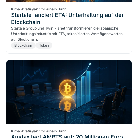
Kima Avetisyan
·
vor einem Jahr
Startale lanciert ETA: Unterhaltung auf der
Blockchain
Startale Group und Twin Planet transformieren die japanische
Unterhaltungsindustrie mit ETA, tokenisierten Vermögenswerten
auf Blockchain.
Blockchain
Token
Kima Avetisyan
·
vor einem Jahr
Amdax legt AMBTS auf: 20 Millionen Euro