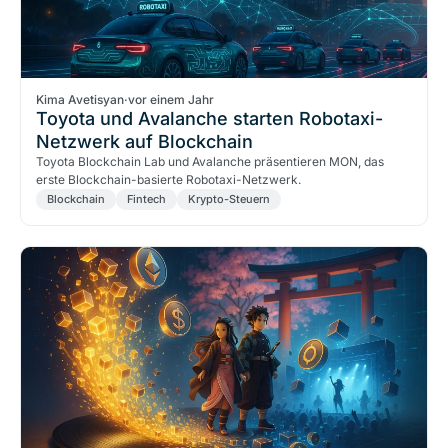
Kima Avetisyan
·
vor einem Jahr
Toyota und Avalanche starten Robotaxi-
Netzwerk auf Blockchain
Toyota Blockchain Lab und Avalanche präsentieren MON, das
erste Blockchain-basierte Robotaxi-Netzwerk.
Blockchain
Fintech
Krypto-Steuern