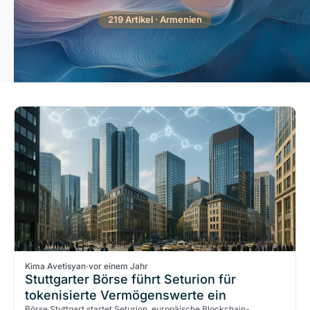
219 Artikel · Armenien
Kima Avetisyan
·
vor einem Jahr
Stuttgarter Börse führt Seturion für
tokenisierte Vermögenswerte ein
Börse Stuttgart startet Seturion, europäische Blockchain-