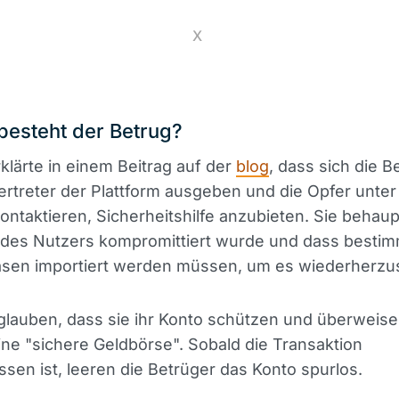
X
besteht der Betrug?
klärte in einem Beitrag auf der
blog
, dass sich die B
 Vertreter der Plattform ausgeben und die Opfer unte
ntaktieren, Sicherheitshilfe anzubieten. Sie behau
 des Nutzers kompromittiert wurde und dass besti
sen importiert werden müssen, um es wiederherzus
glauben, dass sie ihr Konto schützen und überweis
ine "sichere Geldbörse". Sobald die Transaktion
sen ist, leeren die Betrüger das Konto spurlos.