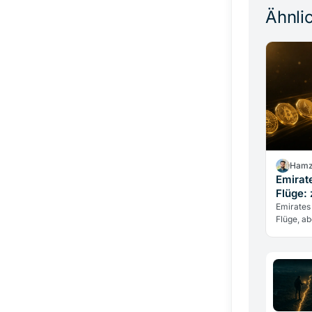
Ähnlic
Hamz
Emirate
Flüge:
Emirates
Flüge, ab
Dirham, u
Kryptow