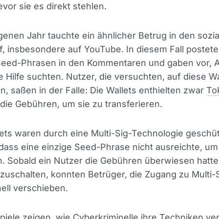
vor sie es direkt stehlen.
enen Jahr tauchte ein ähnlicher Betrug in den sozi
, insbesondere auf YouTube. In diesem Fall postet
Seed-Phrasen in den Kommentaren und gaben vor, 
ie Hilfe suchten. Nutzer, die versuchten, auf diese Wa
n, saßen in der Falle: Die Wallets enthielten zwar
To
 die Gebühren, um sie zu transferieren.
ets waren durch eine Multi-Sig-Technologie geschü
dass eine einzige Seed-Phrase nicht ausreichte, um
. Sobald ein Nutzer die Gebühren überwiesen hatte
izuschalten, konnten Betrüger, die Zugang zu Multi-S
ell verschieben.
piele zeigen, wie Cyberkriminelle ihre Techniken ver