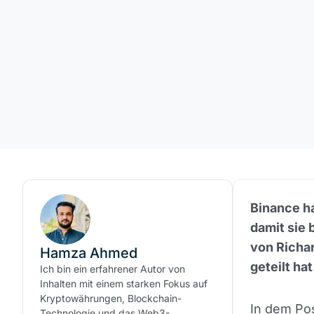
Binance h
damit sie 
von Richar
Hamza Ahmed
geteilt hat
Ich bin ein erfahrener Autor von
Inhalten mit einem starken Fokus auf
Kryptowährungen, Blockchain-
In dem Pos
Technologie und das Web3-