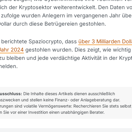
ch der Kryptosektor weiterentwickelt. Den Daten v
 zufolge wurden Anlegern im vergangenen Jahr übe
Dollar durch diese Betrügereien gestohlen.
berichtete Spaziocrypto, dass
über 3 Milliarden Doll
Jahr 2024
gestohlen wurden. Dies zeigt, wie wichtig 
 bleiben und jede verdächtige Aktivität in der Kryp
melden.
usschluss:
Die Inhalte dieses Artikels dienen ausschließlich
nszwecken und stellen keine Finanz- oder Anlageberatung dar.
ungen sind volatile Vermögenswerte: Recherchieren Sie stets selbst
n Sie vor einer Investition einen unabhängigen Berater.