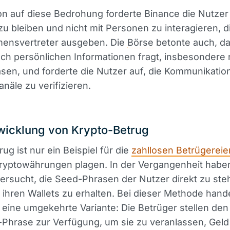
on auf diese Bedrohung forderte Binance die Nutzer 
 bleiben und nicht mit Personen zu interagieren, di
ensvertreter ausgeben. Die
Börse
betonte auch, da
ch persönlichen Informationen fragt, insbesondere 
en, und forderte die Nutzer auf, die Kommunikatio
Kanäle zu verifizieren.
wicklung von Krypto-Betrug
ug ist nur ein Beispiel für die
zahllosen Betrügereie
Kryptowährungen plagen. In der Vergangenheit habe
ersucht, die Seed-Phrasen der Nutzer direkt zu ste
ihren Wallets zu erhalten. Bei dieser Methode hande
eine umgekehrte Variante: Die Betrüger stellen de
Phrase zur Verfügung, um sie zu veranlassen, Geld