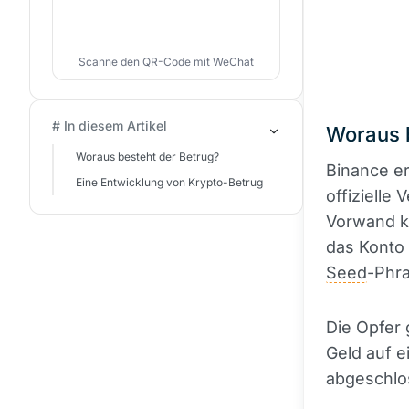
Scanne den QR-Code mit WeChat
# In diesem Artikel
Woraus 
Woraus besteht der Betrug?
Binance er
Eine Entwicklung von Krypto-Betrug
offizielle
Vorwand ko
das Konto
Seed
-Phra
Die Opfer 
Geld auf e
abgeschlos