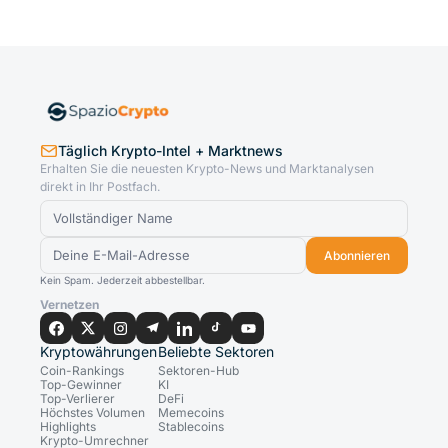
Täglich Krypto-Intel + Marktnews
Erhalten Sie die neuesten Krypto-News und Marktanalysen
direkt in Ihr Postfach.
Abonnieren
Kein Spam. Jederzeit abbestellbar.
Vernetzen
Kryptowährungen
Beliebte Sektoren
Coin-Rankings
Sektoren-Hub
Top-Gewinner
KI
Top-Verlierer
DeFi
Höchstes Volumen
Memecoins
Highlights
Stablecoins
Krypto-Umrechner