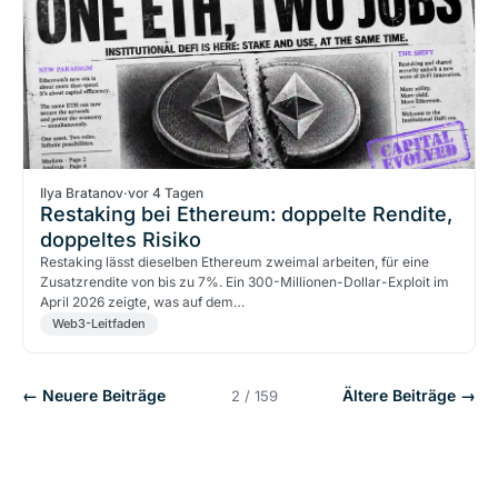
Ilya Bratanov
·
vor 4 Tagen
Restaking bei Ethereum: doppelte Rendite,
doppeltes Risiko
Restaking lässt dieselben Ethereum zweimal arbeiten, für eine
Zusatzrendite von bis zu 7%. Ein 300-Millionen-Dollar-Exploit im
April 2026 zeigte, was auf dem…
Web3-Leitfaden
← Neuere Beiträge
Ältere Beiträge →
2 / 159