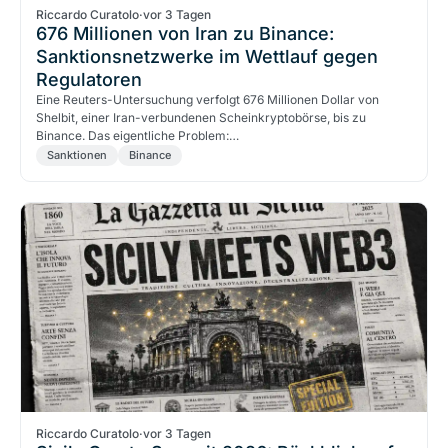
Riccardo Curatolo
·
vor 3 Tagen
676 Millionen von Iran zu Binance:
Sanktionsnetzwerke im Wettlauf gegen
Regulatoren
Eine Reuters-Untersuchung verfolgt 676 Millionen Dollar von
Shelbit, einer Iran-verbundenen Scheinkryptobörse, bis zu
Binance. Das eigentliche Problem:…
Sanktionen
Binance
Riccardo Curatolo
·
vor 3 Tagen