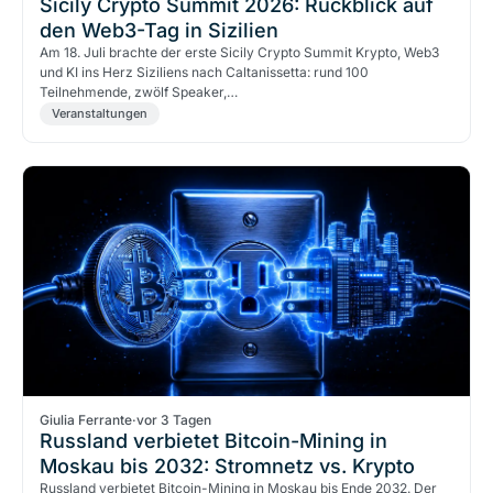
Sicily Crypto Summit 2026: Rückblick auf
den Web3-Tag in Sizilien
Am 18. Juli brachte der erste Sicily Crypto Summit Krypto, Web3
und KI ins Herz Siziliens nach Caltanissetta: rund 100
Teilnehmende, zwölf Speaker,…
Veranstaltungen
Giulia Ferrante
·
vor 3 Tagen
Russland verbietet Bitcoin-Mining in
Moskau bis 2032: Stromnetz vs. Krypto
Russland verbietet Bitcoin-Mining in Moskau bis Ende 2032. Der