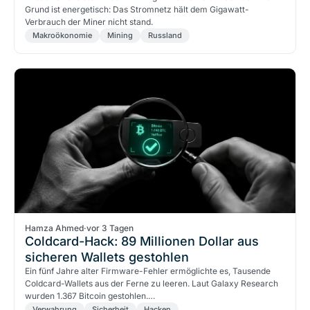
Grund ist energetisch: Das Stromnetz hält dem Gigawatt-
Verbrauch der Miner nicht stand.
Makroökonomie
Mining
Russland
Hamza Ahmed
·
vor 3 Tagen
Coldcard-Hack: 89 Millionen Dollar aus
sicheren Wallets gestohlen
Ein fünf Jahre alter Firmware-Fehler ermöglichte es, Tausende
Coldcard-Wallets aus der Ferne zu leeren. Laut Galaxy Research
wurden 1.367 Bitcoin gestohlen.…
Verwahrung
Sicherheit
Hacken