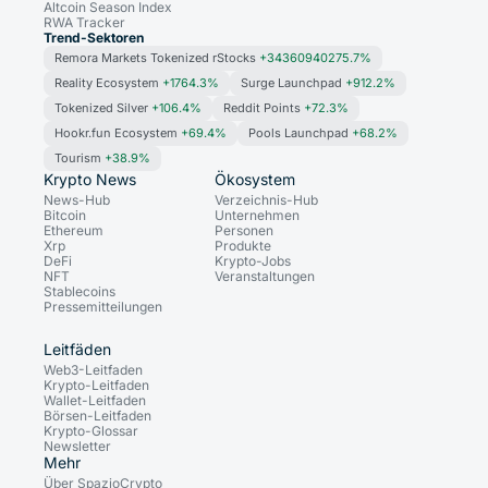
Altcoin Season Index
RWA Tracker
Trend-Sektoren
Remora Markets Tokenized rStocks
+34360940275.7%
Reality Ecosystem
+1764.3%
Surge Launchpad
+912.2%
Tokenized Silver
+106.4%
Reddit Points
+72.3%
Hookr.fun Ecosystem
+69.4%
Pools Launchpad
+68.2%
Tourism
+38.9%
Krypto News
Ökosystem
News-Hub
Verzeichnis-Hub
Bitcoin
Unternehmen
Ethereum
Personen
Xrp
Produkte
DeFi
Krypto-Jobs
NFT
Veranstaltungen
Stablecoins
Pressemitteilungen
Leitfäden
Web3-Leitfaden
Krypto-Leitfaden
Wallet-Leitfaden
Börsen-Leitfaden
Krypto-Glossar
Newsletter
Mehr
Über SpazioCrypto