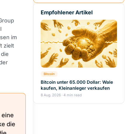
Empfohlener Artikel
 Group
l
sen im
 zielt
 die
der
Bitcoin
Bitcoin unter 65.000 Dollar: Wale
kaufen, Kleinanleger verkaufen
8 Aug. 2026 · 4 min read
 eine
ke die
die