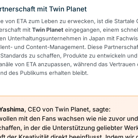
tnerschaft mit Twin Planet
e von ETA zum Leben zu erwecken, ist die Startale
erschaft mit
Twin Planet
eingegangen, einem schnel
n Unterhaltungsunternehmen in Japan mit Fachwis
lent- und Content-Management. Diese Partnerschaft
 Standards zu schaffen, Produkte zu entwickeln und
kanäle von ETA anzupassen, während das Vertrauen 
und des Publikums erhalten bleibt.
 Yashima
, CEO von Twin Planet, sagte:
wollen mit den Fans wachsen wie nie zuvor und
chaffen, in der die Unterstützung geliebter Wer
t der Kreativität direkt beeinflusst. Indem wir 