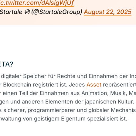
ic.twitter.com/dAIsigWjUf
 Startale 💿 (@StartaleGroup)
August 22, 2025
ETA?
n digitaler Speicher für Rechte und Einnahmen der In
r Blockchain registriert ist. Jedes
Asset
repräsentiert
 einen Teil der Einnahmen aus Animation, Musik, M
gen und anderen Elementen der japanischen Kultur.
ls sicherer, programmierbarer und globaler Mechani
rwaltung von geistigem Eigentum spezialisiert ist.