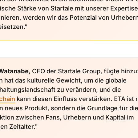
ische Stärke von Startale mit unserer Expertise
nieren, werden wir das Potenzial von Urheber
eisetzen."
 Watanabe
, CEO der Startale Group, fügte hinzu
n hat das kulturelle Gewicht, um die globale
haltungslandschaft zu verändern, und die
chain
kann diesen Einfluss verstärken. ETA ist 
in neues Produkt, sondern die Grundlage für di
aktion zwischen Fans, Urhebern und
Kapital
im
len Zeitalter."