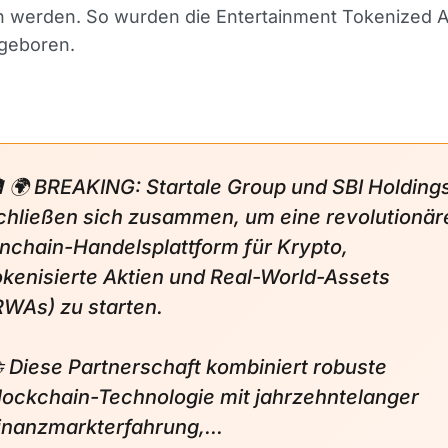
n werden. So wurden die Entertainment Tokenized A
 geboren.
 🌍 BREAKING: Startale Group und SBI Holding
chließen sich zusammen, um eine revolutionär
nchain-Handelsplattform für Krypto,
okenisierte Aktien und Real-World-Assets
RWAs) zu starten.
 Diese Partnerschaft kombiniert robuste
lockchain-Technologie mit jahrzehntelanger
inanzmarkterfahrung,...