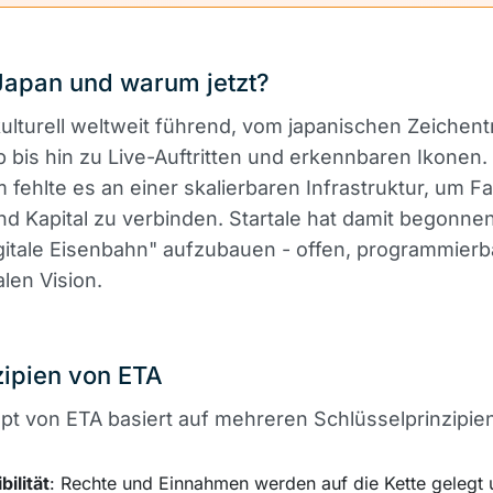
apan und warum jetzt?
kulturell weltweit führend, vom japanischen Zeichentr
 bis hin zu Live-Auftritten und erkennbaren Ikonen.
 fehlte es an einer skalierbaren Infrastruktur, um F
nd Kapital zu verbinden. Startale hat damit begonnen
gitale Eisenbahn" aufzubauen - offen, programmierb
alen Vision.
zipien von ETA
t von ETA basiert auf mehreren Schlüsselprinzipie
ilität
: Rechte und Einnahmen werden auf die Kette gelegt 