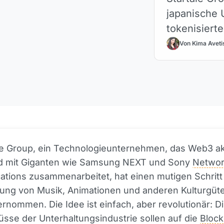
japanische 
tokenisiert
Von Kima Aveti
le Group, ein Technologieunternehmen, das Web3 ak
nd mit Giganten wie Samsung NEXT und Sony
Netwo
tions zusammenarbeitet, hat einen mutigen Schritt
ung von Musik, Animationen und anderen Kulturgüte
rnommen. Die Idee ist einfach, aber revolutionär: D
üsse der Unterhaltungsindustrie sollen auf die
Block