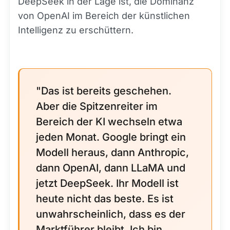
DeepSeek in der Lage ist, die Dominanz
von OpenAI im Bereich der künstlichen
Intelligenz zu erschüttern.
"Das ist bereits geschehen.
Aber die Spitzenreiter im
Bereich der KI wechseln etwa
jeden Monat. Google bringt ein
Modell heraus, dann Anthropic,
dann OpenAI, dann LLaMA und
jetzt DeepSeek. Ihr Modell ist
heute nicht das beste. Es ist
unwahrscheinlich, dass es der
Marktführer bleibt. Ich bin