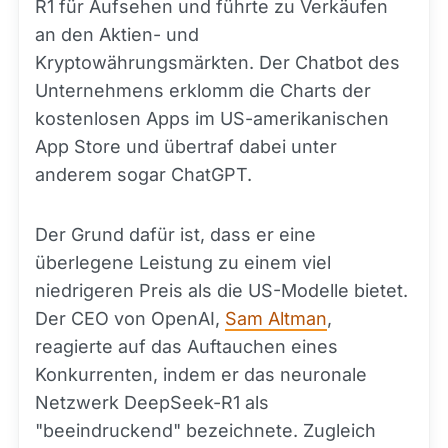
R1 für Aufsehen und führte zu Verkäufen
an den Aktien- und
Kryptowährungsmärkten. Der Chatbot des
Unternehmens erklomm die Charts der
kostenlosen Apps im US-amerikanischen
App Store und übertraf dabei unter
anderem sogar ChatGPT.
Der Grund dafür ist, dass er eine
überlegene Leistung zu einem viel
niedrigeren Preis als die US-Modelle bietet.
Der CEO von OpenAI,
Sam Altman
,
reagierte auf das Auftauchen eines
Konkurrenten, indem er das neuronale
Netzwerk DeepSeek-R1 als
"beeindruckend" bezeichnete. Zugleich