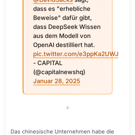
dass es "erhebliche
Beweise" dafür gibt,
dass DeepSeek Wissen
aus dem Modell von
OpenAI destilliert hat.
pic.twitter.com/e3ppKa2UWJ
- CAPITAL
(@capitalnewshq)
Januar 28, 2025
x
Das chinesische Unternehmen habe die