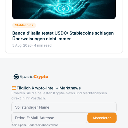
Stablecoins
Banca d'Italia testet USDC: Stablecoins schlagen
Überweisungen nicht immer
5 Aug. 2026 · 4 min read
Täglich Krypto-Intel + Marktnews
Erhalten Sie die neuesten Krypto-News und Marktanalysen
direkt in Ihr Postfach.
Abonnieren
Kein Spam. Jederzeit abbestellbar.