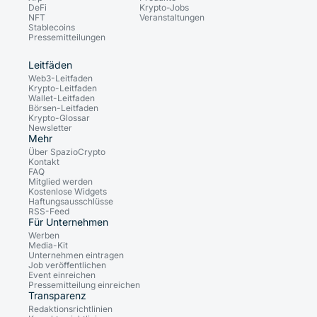
DeFi
Krypto-Jobs
NFT
Veranstaltungen
Stablecoins
Pressemitteilungen
Leitfäden
Web3-Leitfaden
Krypto-Leitfaden
Wallet-Leitfaden
Börsen-Leitfaden
Krypto-Glossar
Newsletter
Mehr
Über SpazioCrypto
Kontakt
FAQ
Mitglied werden
Kostenlose Widgets
Haftungsausschlüsse
RSS-Feed
Für Unternehmen
Werben
Media-Kit
Unternehmen eintragen
Job veröffentlichen
Event einreichen
Pressemitteilung einreichen
Transparenz
Redaktionsrichtlinien