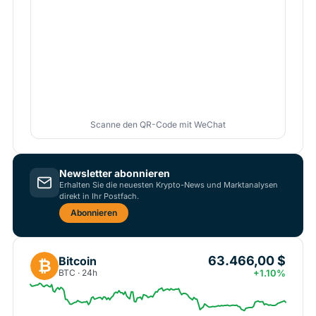
Scanne den QR-Code mit WeChat
Newsletter abonnieren
Erhalten Sie die neuesten Krypto-News und Marktanalysen
direkt in Ihr Postfach.
Abonnieren
63.466,00 $
Bitcoin
₿
BTC · 24h
+1.10%