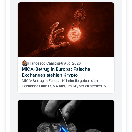
Francesco Campisi
6 Aug. 2026
MiCA-Betrug in Europa: Falsche
Exchanges stehlen Krypto
MiCA-Betrug in Europa: Kriminelle geben sich als
Exchanges und ESMA aus, um Krypto zu stehlen. So
erkennen Sie Fakes und prüfen Anbieter über BaFin
und…