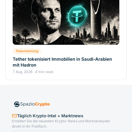
Tokenisierung
Tether tokenisiert Immobilien in Saudi-Arabien
mit Hadron
7 Aug. 2026 · 4 min read
Täglich Krypto-Intel + Marktnews
Erhalten Sie die neuesten Krypto-News und Marktanalysen
direkt in Ihr Postfach.