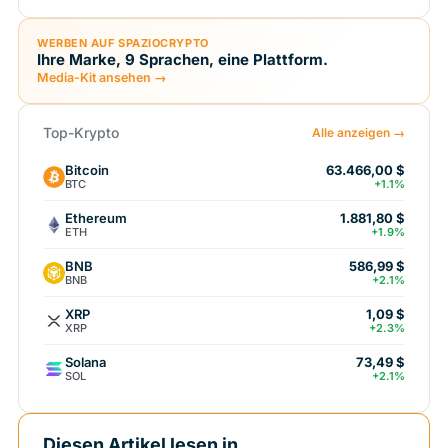
WERBEN AUF SPAZIOCRYPTO
Ihre Marke, 9 Sprachen, eine Plattform.
Media-Kit ansehen →
Top-Krypto
Alle anzeigen →
Bitcoin
63.466,00 $
BTC
+1.1%
Ethereum
1.881,80 $
ETH
+1.9%
BNB
586,99 $
BNB
+2.1%
XRP
1,09 $
XRP
+2.3%
Solana
73,49 $
SOL
+2.1%
Diesen Artikel lesen in...