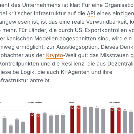
nt des Unternehmens ist klar: Für eine Organisatio
bei kritischer Infrastruktur auf die
API
eines einzige
angewiesen ist, ist das eine reale Verwundbarkeit, k
mehr. Für Länder, die durch US-Exportkontrollen v
rikanischen Modellen abgeschnitten sind, wird ein
mweg ermöglicht, zur Ausstiegsoption. Dieses Den
obachter aus der
Krypto
-Welt gut: das Misstrauen
Kontrollpunkten und die Resilienz, die aus
Dezentral
dieselbe Logik, die auch KI-Agenten und ihre
frastruktur antreibt.