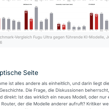
chmark-Vergleich Fugu Ultra gegen führende KI-Modelle, Ju
6
ptische Seite
me ist alles andere als einheitlich, und darin liegt d
 Geschichte. Die Frage, die Diskussionen beherrscht,
d direkt: Ist das wirklich ein neues Modell, oder nur 
er Router, der die Modelle anderer aufruft? Kritiker w