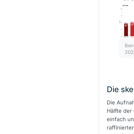
Ben
202
Die ske
Die Aufnah
Hälfte der
einfach un
raffiniert