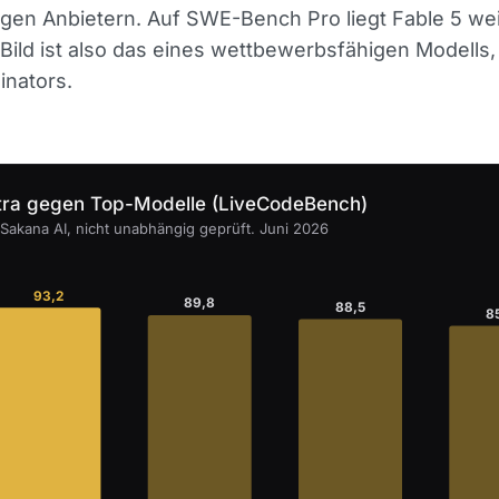
igen Anbietern. Auf SWE-Bench Pro liegt Fable 5 wei
Bild ist also das eines wettbewerbsfähigen Modells,
inators.
tra gegen Top-Modelle (LiveCodeBench)
 Sakana AI, nicht unabhängig geprüft. Juni 2026
93,2
89,8
88,5
8