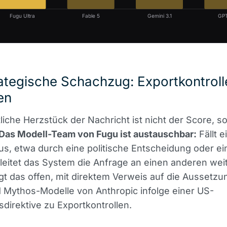
Fugu Ultra
Fable 5
Gemini 3.1
GPT
ategische Schachzug: Exportkontroll
en
liche Herzstück der Nachricht ist nicht der Score, s
Das Modell-Team von Fugu ist austauschbar:
Fällt e
us, etwa durch eine politische Entscheidung oder ei
leitet das System die Anfrage an einen anderen weit
t das offen, mit direktem Verweis auf die Aussetzu
 Mythos-Modelle von Anthropic infolge einer US-
direktive zu Exportkontrollen.