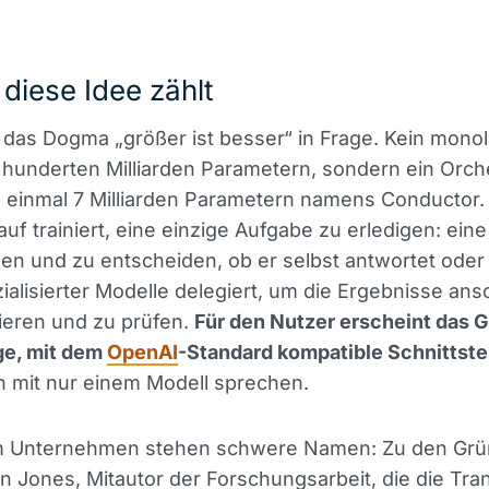
diese Idee zählt
t das Dogma „größer ist besser“ in Frage. Kein monol
 hunderten Milliarden Parametern, sondern ein Orch
 einmal 7 Milliarden Parametern namens Conductor.
uf trainiert, eine einzige Aufgabe zu erledigen: ein
en und zu entscheiden, ob er selbst antwortet oder 
alisierter Modelle delegiert, um die Ergebnisse ans
ieren und zu prüfen.
Für den Nutzer erscheint das G
ge, mit dem
OpenAI
-Standard kompatible Schnittstel
 mit nur einem Modell sprechen.
m Unternehmen stehen schwere Namen: Zu den Grü
on Jones, Mitautor der Forschungsarbeit, die die Tra