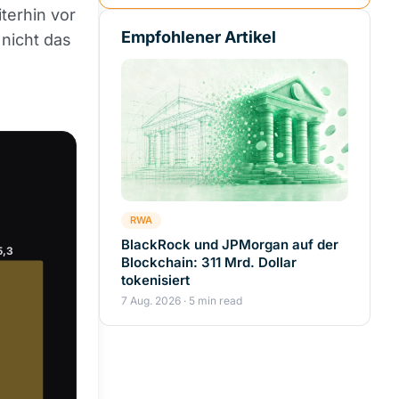
terhin vor
Empfohlener Artikel
 nicht das
RWA
BlackRock und JPMorgan auf der
5,3
Blockchain: 311 Mrd. Dollar
tokenisiert
7 Aug. 2026 · 5 min read