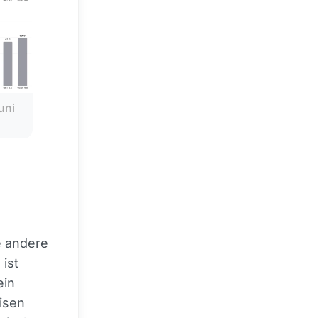
ni 
ie andere
 ist
ein
eisen