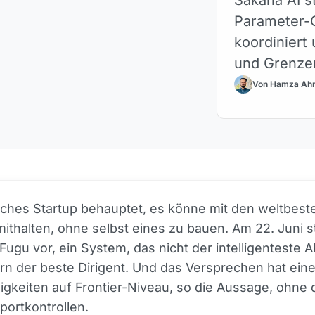
Parameter-O
koordiniert
und Grenzen
Von Hamza Ah
sches Startup behauptet, es könne mit den weltbest
ithalten, ohne selbst eines zu bauen. Am 22. Juni st
Fugu vor, ein System, das nicht der intelligenteste A
ern der beste Dirigent. Und das Versprechen hat ein
igkeiten auf Frontier-Niveau, so die Aussage, ohne 
ortkontrollen.