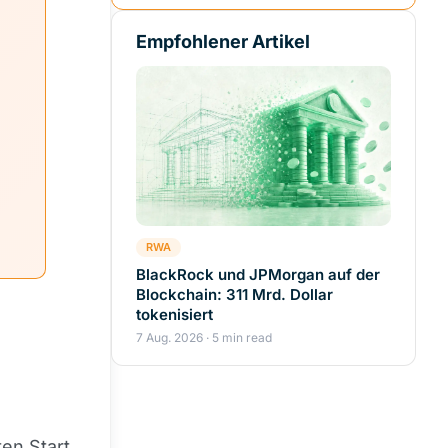
Empfohlener Artikel
RWA
BlackRock und JPMorgan auf der
Blockchain: 311 Mrd. Dollar
tokenisiert
7 Aug. 2026 · 5 min read
en Start,