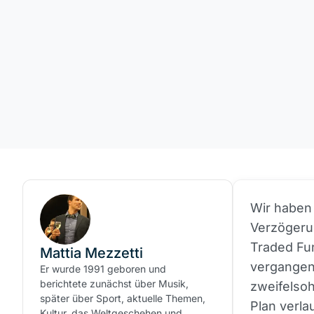
Wir haben 
Verzögeru
Traded Fu
Mattia Mezzetti
vergangen
Er wurde 1991 geboren und
berichtete zunächst über Musik,
zweifelsoh
später über Sport, aktuelle Themen,
Plan verla
Kultur, das Weltgeschehen und