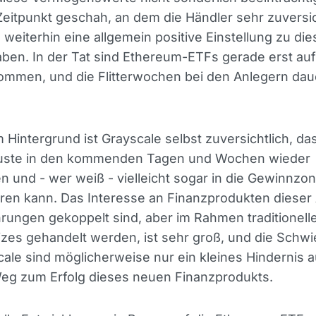
eitpunkt geschah, an dem die Händler sehr zuversic
weiterhin eine allgemein positive Einstellung zu di
ben. In der Tat sind Ethereum-ETFs gerade erst au
ommen, und die Flitterwochen bei den Anlegern da
 Hintergrund ist Grayscale selbst zuversichtlich, da
luste in den kommenden Tagen und Wochen wieder
n und - wer weiß - vielleicht sogar in die Gewinnzo
en kann. Das Interesse an Finanzprodukten dieser A
ungen gekoppelt sind, aber im Rahmen traditionell
zes gehandelt werden, ist sehr groß, und die Schwi
ale sind möglicherweise nur ein kleines Hindernis 
Weg zum Erfolg dieses neuen Finanzprodukts.