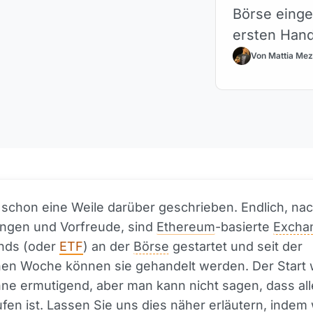
Börse einge
ersten Hand
Von Mattia Mez
schon eine Weile darüber geschrieben. Endlich, na
ngen und Vorfreude, sind
Ethereum
-basierte
Excha
nds (oder
ETF
) an der
Börse
gestartet und seit der
en Woche können sie gehandelt werden. Der Start 
ne ermutigend, aber man kann nicht sagen, dass al
ufen ist. Lassen Sie uns dies näher erläutern, indem 