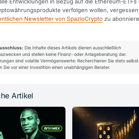
alle Entwicklungen in Bezug auf die Ethereum-ETFs
yptowährungsprodukte verfolgen wollen, vergessen S
ntlichen Newsletter von SpazioCrypto
zu abonniere
usschluss:
Die Inhalte dieses Artikels dienen ausschließlich
nszwecken und stellen keine Finanz- oder Anlageberatung dar.
ungen sind volatile Vermögenswerte: Recherchieren Sie stets selbst
n Sie vor einer Investition einen unabhängigen Berater.
he Artikel