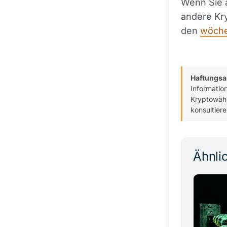
Wenn Sie 
andere Kr
den
wöche
Haftungsa
Informatio
Kryptowähr
konsultiere
Ähnlic