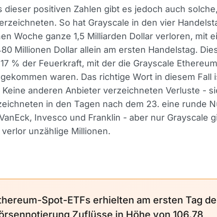
 dieser positiven Zahlen gibt es jedoch auch solche,
erzeichneten. So hat Grayscale in den vier Handels
n Woche ganze 1,5 Milliarden Dollar verloren, mit 
80 Millionen Dollar allein am ersten Handelstag. Die
 17 % der Feuerkraft, mit der die Grayscale Ethereu
gekommen waren. Das richtige Wort in diesem Fall i
Keine anderen Anbieter verzeichneten Verluste - si
zeichneten in den Tagen nach dem 23. eine runde Nu
VanEck, Invesco und Franklin - aber nur Grayscale g
verlor unzählige Millionen.
thereum-Spot-ETFs erhielten am ersten Tag de
örsennotierung Zuflüsse in Höhe von 106,78