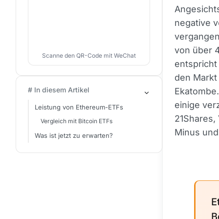
Angesichts
negative v
vergangene
von über 4
Scanne den QR-Code mit WeChat
entspricht
den Markt 
# In diesem Artikel
Ekatombe. 
einige ver
Leistung von Ethereum-ETFs
21Shares, 
Vergleich mit Bitcoin ETFs
Minus und 
Was ist jetzt zu erwarten?
E
B