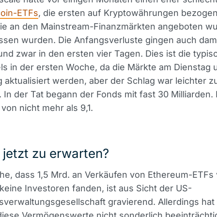
coin-ETFs
, die ersten auf Kryptowährungen bezoge
die an den Mainstream-Finanzmärkten angeboten wu
assen wurden. Die Anfangsverluste gingen auch dama
 und zwar in den ersten vier Tagen. Dies ist die typi
s in der ersten Woche, da die Märkte am Dienstag 
aktualisiert werden, aber der Schlag war leichter z
. In der Tat begann der Fonds mit fast 30 Milliarden.
von nicht mehr als 9,1.
 jetzt zu erwarten?
che, dass 1,5 Mrd. an Verkäufen von Ethereum-ETFs
keine Investoren fanden, ist aus Sicht der US-
erwaltungsgesellschaft gravierend. Allerdings hat
diese Vermögenswerte nicht sonderlich beeinträchtig