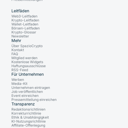
Leitfäden
Web3-Leitfaden
Krypto-Leitfaden
Wallet-Leitfaden
Börsen-Leitfaden
Krypto-Glossar
Newsletter
Mehr
Über SpazioCrypto
Kontakt
FAQ
Mitglied werden
Kostenlose Widgets
Haftungsausschlüsse
RSS-Feed
Für Unternehmen
Werben
Media-Kit
Unternehmen eintragen
Job veröffentlichen
Event einreichen
Pressemitteilung einreichen
Transparenz
Redaktionsrichtlinien
Korrekturrichtlinie
Ethik & Unabhängigkeit
KI-Nutzungsrichtlinie
Affiliate-Offenlegung