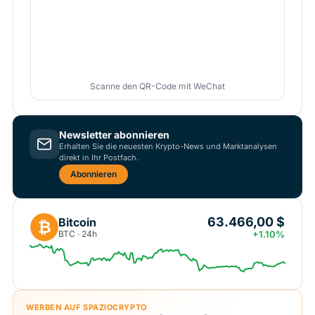
Scanne den QR-Code mit WeChat
Newsletter abonnieren
Erhalten Sie die neuesten Krypto-News und Marktanalysen
direkt in Ihr Postfach.
Abonnieren
63.466,00 $
Bitcoin
₿
BTC · 24h
+1.10%
WERBEN AUF SPAZIOCRYPTO