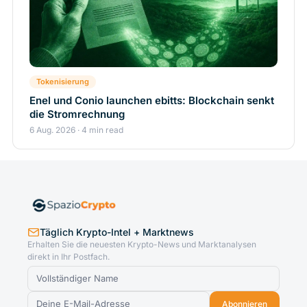
Tokenisierung
Enel und Conio launchen ebitts: Blockchain senkt
die Stromrechnung
6 Aug. 2026 · 4 min read
Täglich Krypto-Intel + Marktnews
Erhalten Sie die neuesten Krypto-News und Marktanalysen
direkt in Ihr Postfach.
Abonnieren