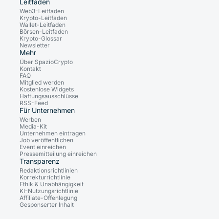
Leitfäden
Web3-Leitfaden
Krypto-Leitfaden
Wallet-Leitfaden
Börsen-Leitfaden
Krypto-Glossar
Newsletter
Mehr
Über SpazioCrypto
Kontakt
FAQ
Mitglied werden
Kostenlose Widgets
Haftungsausschlüsse
RSS-Feed
Für Unternehmen
Werben
Media-Kit
Unternehmen eintragen
Job veröffentlichen
Event einreichen
Pressemitteilung einreichen
Transparenz
Redaktionsrichtlinien
Korrekturrichtlinie
Ethik & Unabhängigkeit
KI-Nutzungsrichtlinie
Affiliate-Offenlegung
Gesponserter Inhalt