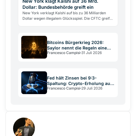
New York klagt Kalshi auf 36 Mrd.
Dollar: Bundesbehörde greift ein
New York verklagt Kalshi auf bis zu 36 Milliarden
Dollar wegen illegalem Glücksspiel. Die CFTC greift
gleichzeitig ein, um die Klage zu stoppen.
Bitcoins Bürgerkrieg 2026:
Saylor nennt die Regeln eine
Francesco Campisi
31 Juli 2026
Verfassung
Fed hält Zinsen bei 9:3-
Spaltung: Crypto-Erholung auf
Francesco Campisi
29 Juli 2026
wackligem Grund