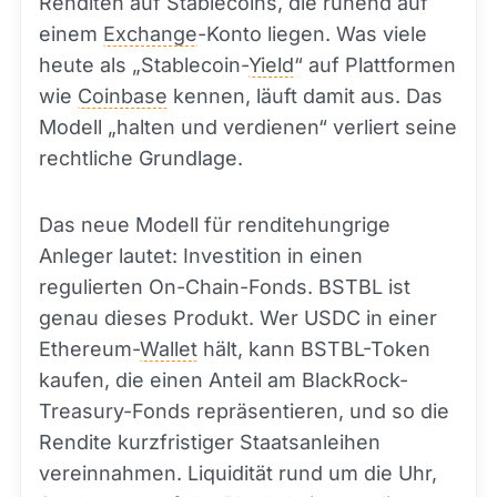
Renditen auf Stablecoins, die ruhend auf
einem
Exchange
-Konto liegen. Was viele
heute als „Stablecoin-
Yield
“ auf Plattformen
wie
Coinbase
kennen, läuft damit aus. Das
Modell „halten und verdienen“ verliert seine
rechtliche Grundlage.
Das neue Modell für renditehungrige
Anleger lautet: Investition in einen
regulierten On-Chain-Fonds. BSTBL ist
genau dieses Produkt. Wer USDC in einer
Ethereum-
Wallet
hält, kann BSTBL-Token
kaufen, die einen Anteil am BlackRock-
Treasury-Fonds repräsentieren, und so die
Rendite kurzfristiger Staatsanleihen
vereinnahmen. Liquidität rund um die Uhr,