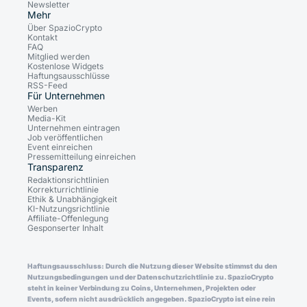
Newsletter
Mehr
Über SpazioCrypto
Kontakt
FAQ
Mitglied werden
Kostenlose Widgets
Haftungsausschlüsse
RSS-Feed
Für Unternehmen
Werben
Media-Kit
Unternehmen eintragen
Job veröffentlichen
Event einreichen
Pressemitteilung einreichen
Transparenz
Redaktionsrichtlinien
Korrekturrichtlinie
Ethik & Unabhängigkeit
KI-Nutzungsrichtlinie
Affiliate-Offenlegung
Gesponserter Inhalt
Haftungsausschluss: Durch die Nutzung dieser Website stimmst du den
Nutzungsbedingungen und der Datenschutzrichtlinie zu. SpazioCrypto
steht in keiner Verbindung zu Coins, Unternehmen, Projekten oder
Events, sofern nicht ausdrücklich angegeben. SpazioCrypto ist eine rein