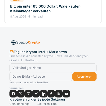
Bitcoin unter 65.000 Dollar: Wale kaufen,
Kleinanleger verkaufen
8 Aug. 2026 · 4 min read
Täglich Krypto-Intel + Marktnews
Erhalten Sie die neuesten Krypto-News und Marktanalysen
direkt in Ihr Postfach.
Abonnieren
Kein Spam. Jederzeit abbestellbar.
Vernetzen
Kryptowährungen
Beliebte Sektoren
Coin-Rankings
Sektoren-Hub