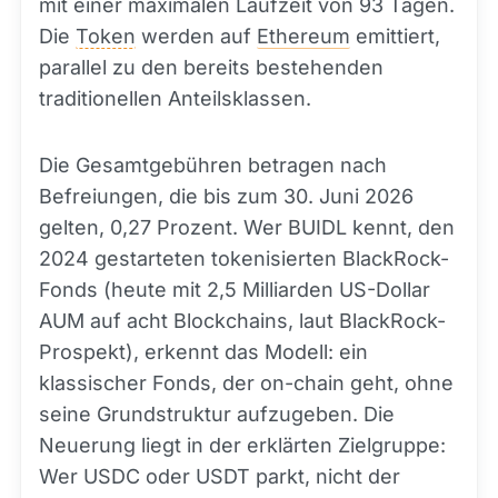
mit einer maximalen Laufzeit von 93 Tagen.
Die
Token
werden auf
Ethereum
emittiert,
parallel zu den bereits bestehenden
traditionellen Anteilsklassen.
Die Gesamtgebühren betragen nach
Befreiungen, die bis zum 30. Juni 2026
gelten, 0,27 Prozent. Wer BUIDL kennt, den
2024 gestarteten tokenisierten BlackRock-
Fonds (heute mit 2,5 Milliarden US-Dollar
AUM auf acht Blockchains, laut BlackRock-
Prospekt), erkennt das Modell: ein
klassischer Fonds, der on-chain geht, ohne
seine Grundstruktur aufzugeben. Die
Neuerung liegt in der erklärten Zielgruppe:
Wer USDC oder USDT parkt, nicht der