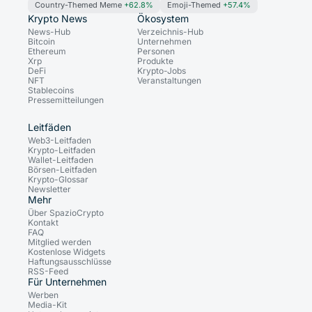
Country-Themed Meme
+62.8%
Emoji-Themed
+57.4%
Krypto News
Ökosystem
News-Hub
Verzeichnis-Hub
Bitcoin
Unternehmen
Ethereum
Personen
Xrp
Produkte
DeFi
Krypto-Jobs
NFT
Veranstaltungen
Stablecoins
Pressemitteilungen
Leitfäden
Web3-Leitfaden
Krypto-Leitfaden
Wallet-Leitfaden
Börsen-Leitfaden
Krypto-Glossar
Newsletter
Mehr
Über SpazioCrypto
Kontakt
FAQ
Mitglied werden
Kostenlose Widgets
Haftungsausschlüsse
RSS-Feed
Für Unternehmen
Werben
Media-Kit