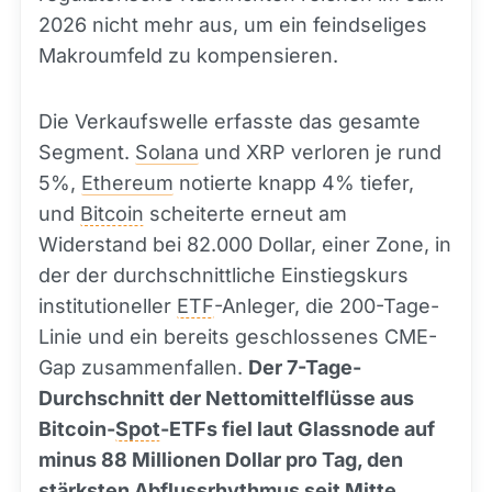
2026 nicht mehr aus, um ein feindseliges
Makroumfeld zu kompensieren.
Die Verkaufswelle erfasste das gesamte
Segment.
Solana
und XRP verloren je rund
5%,
Ethereum
notierte knapp 4% tiefer,
und
Bitcoin
scheiterte erneut am
Widerstand bei 82.000 Dollar, einer Zone, in
der der durchschnittliche Einstiegskurs
institutioneller
ETF
-Anleger, die 200-Tage-
Linie und ein bereits geschlossenes CME-
Gap zusammenfallen.
Der 7-Tage-
Durchschnitt der Nettomittelflüsse aus
Bitcoin-
Spot
-ETFs fiel laut Glassnode auf
minus 88 Millionen Dollar pro Tag, den
stärksten Abflussrhythmus seit Mitte