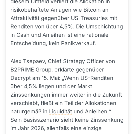
diesem Umfeld verliert die Allokation in
risikobehaftete Anlagen wie Bitcoin an
Attraktivität gegenüber US-Treasuries mit
Renditen von über 4,5%. Die Umschichtung
in
Cash
und Anleihen ist eine rationale
Entscheidung, kein Panikverkauf.
Alex Tsepaev, Chief Strategy Officer von
B2PRIME Group, erklärte gegenüber
Decrypt am 15. Mai: „Wenn US-Renditen
über 4,5% liegen und der Markt
Zinssenkungen immer weiter in die Zukunft
verschiebt, fließt ein Teil der Allokationen
naturgemäß in
Liquidität
und Anleihen.“
Sein Basisszenario sieht keine Zinssenkung
im Jahr 2026, allenfalls eine einzige