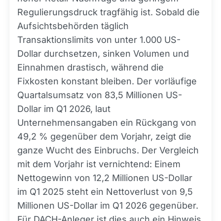
Regulierungsdruck tragfähig ist. Sobald die
Aufsichtsbehörden täglich
Transaktionslimits von unter 1.000 US-
Dollar durchsetzen, sinken Volumen und
Einnahmen drastisch, während die
Fixkosten konstant bleiben. Der vorläufige
Quartalsumsatz von 83,5 Millionen US-
Dollar im Q1 2026, laut
Unternehmensangaben ein Rückgang von
49,2 % gegenüber dem Vorjahr, zeigt die
ganze Wucht des Einbruchs. Der Vergleich
mit dem Vorjahr ist vernichtend: Einem
Nettogewinn von 12,2 Millionen US-Dollar
im Q1 2025 steht ein Nettoverlust von 9,5
Millionen US-Dollar im Q1 2026 gegenüber.
Für DACH-Anleger ist dies auch ein Hinweis