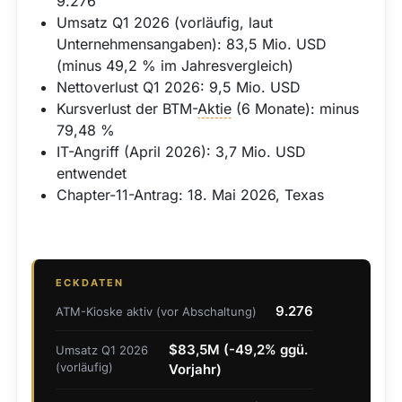
9.276
Umsatz Q1 2026 (vorläufig, laut
Unternehmensangaben): 83,5 Mio. USD
(minus 49,2 % im Jahresvergleich)
Nettoverlust Q1 2026: 9,5 Mio. USD
Kursverlust der BTM-
Aktie
(6 Monate): minus
79,48 %
IT-Angriff (April 2026): 3,7 Mio. USD
entwendet
Chapter-11-Antrag: 18. Mai 2026, Texas
ECKDATEN
9.276
ATM-Kioske aktiv (vor Abschaltung)
$83,5M (-49,2% ggü.
Umsatz Q1 2026
(vorläufig)
Vorjahr)