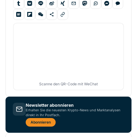
Scanne den QR-Code mit WeChat
Newsletter abonnieren
Erhalten Sie die neuesten Krypto-News und Marktanalysen
direkt in Ihr Postfach.
Abonnieren