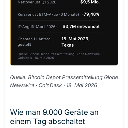
$9,5 Mio.
Nettoverlust Q1 2026
-79,48%
Kursverlust BTM-Aktie (6 Monate)
$3,7M entwendet
IT-Angriff (April 2026)
18. Mai 2026,
Chapter-11-Antrag
gestellt
Texas
Quelle: Bitcoin Depot Pressemitteilung Globe Newswire ·
CoinDesk · 18. Mai 2026
Quelle: Bitcoin Depot Pressemitteilung Globe
Newswire · CoinDesk · 18. Mai 2026
Wie man 9.000 Geräte an
einem Tag abschaltet