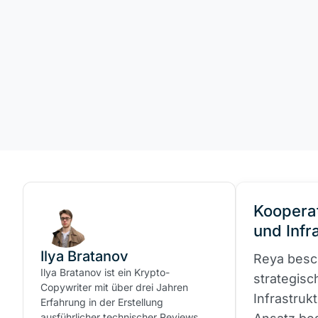
Kooperat
und Infr
Ilya Bratanov
Reya besc
Ilya Bratanov ist ein Krypto-
strategisc
Copywriter mit über drei Jahren
Infrastruk
Erfahrung in der Erstellung
ausführlicher technischer Reviews,