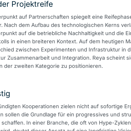
der Projektreife
punkt auf Partnerschaften spiegelt eine Reifephas
r. Nach dem Aufbau des technologischen Kerns verl
punkt auf die betriebliche Nachhaltigkeit und die 
olls in einen breiteren Kontext. Auf dem heutigen Ma
chied zwischen Experimenten und Infrastruktur in d
zur Zusammenarbeit und Integration. Reya scheint s
in der zweiten Kategorie zu positionieren.
stig
ndigten Kooperationen zielen nicht auf sofortige E
n sollen die Grundlage für ein progressives und stru
chaffen. In einer Branche, die oft von Hype-Zyklen
wird, deutet dieser Ansatz auf eine langfristige Visio