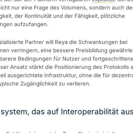
 nicht nur eine Frage des Volumens, sondern auch de
keit, der Kontinuität und der Fähigkeit, plötzliche
ngen aufzufangen.
ialisierte Partner will Reya die Schwankungen bei
nen verringern, eine bessere Preisbildung gewährle
barere Bedingungen für Nutzer und fortgeschritten
eser Ansatz stärkt die Positionierung des Protokolls a
ell ausgerichtete Infrastruktur, ohne die für dezentr
pische Zugänglichkeit zu verlieren.
system, das auf Interoperabilität au