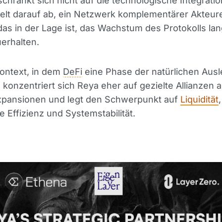
chränkt sich nicht auf die technologische Integratio
elt darauf ab, ein Netzwerk komplementärer Akteur
das in der Lage ist, das Wachstum des Protokolls lang
erhalten.
ontext, in dem
DeFi
eine Phase der natürlichen Aus
, konzentriert sich Reya eher auf gezielte Allianzen a
Expansionen und legt den Schwerpunkt auf
Liquidität
,
e Effizienz und Systemstabilität.