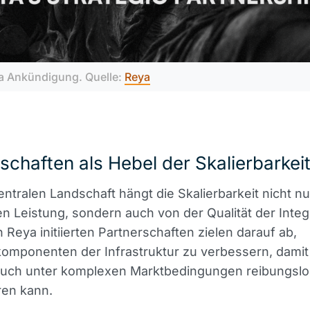
a Ankündigung. Quelle: 
Reya
schaften als Hebel der Skalierbarkei
entralen Landschaft hängt die Skalierbarkeit nicht n
n Leistung, sondern auch von der Qualität der Integ
n Reya initiierten Partnerschaften zielen darauf ab,
omponenten der Infrastruktur zu verbessern, damit
 auch unter komplexen Marktbedingungen reibungslo
ren kann.