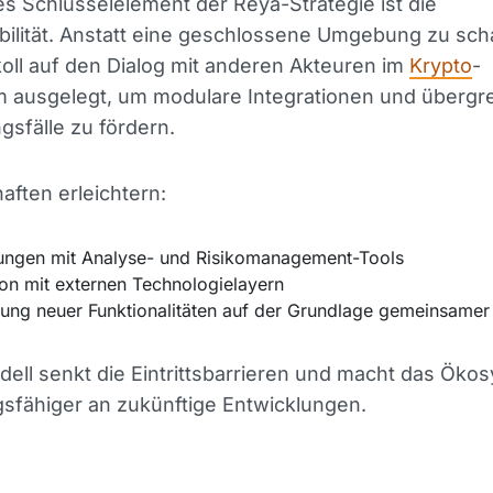
es Schlüsselelement der Reya-Strategie ist die
bilität. Anstatt eine geschlossene Umgebung zu scha
oll auf den Dialog mit anderen Akteuren im
Krypto
-
 ausgelegt, um modulare Integrationen und übergr
sfälle zu fördern.
aften erleichtern:
ungen mit Analyse- und Risikomanagement-Tools
ion mit externen Technologielayern
lung neuer Funktionalitäten auf der Grundlage gemeinsamer
ell senkt die Eintrittsbarrieren und macht das Öko
sfähiger an zukünftige Entwicklungen.