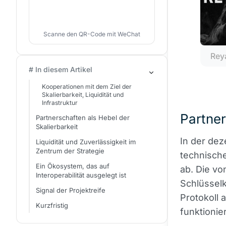
Scanne den QR-Code mit WeChat
Rey
# In diesem Artikel
Kooperationen mit dem Ziel der
Skalierbarkeit, Liquidität und
Infrastruktur
Partner
Partnerschaften als Hebel der
Skalierbarkeit
In der dez
Liquidität und Zuverlässigkeit im
Zentrum der Strategie
technische
Ein Ökosystem, das auf
ab. Die vo
Interoperabilität ausgelegt ist
Schlüsselk
Signal der Projektreife
Protokoll
Kurzfristig
funktionie