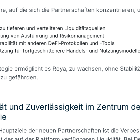
he, auf die sich die Partnerschaften konzentrieren,
u tieferen und verteilteren Liquiditätsquellen
rung von Ausführung und Risikomanagement
rabilität mit anderen DeFi-Protokollen und -Tools
ützung für fortgeschrittenere Handels- und Nutzungsmodell
tegie ermöglicht es Reya, zu wachsen, ohne Stabilit
 zu gefährden.
tät und Zuverlässigkeit im Zentrum de
ie
Hauptziele der neuen Partnerschaften ist die Verbe
ät der auf der Plattform verfügbaren
Liquidität
. Bei De