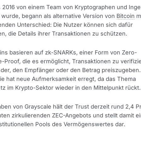
s 2016 von einem Team von Kryptographen und Inge
wurde, begann als alternative Version von
Bitcoin
mi
enden Unterschied: Die Nutzer können sich dafür
n, die Details ihrer Transaktionen zu schützen.
ins basieren auf zk-SNARKs, einer Form von Zero-
Proof, die es ermöglicht, Transaktionen zu verifizi
der, den Empfänger oder den Betrag preiszugeben.
ie hat neue Aufmerksamkeit erregt, da das Thema
z im Krypto-Sektor wieder in den Mittelpunkt rückt.
en von Grayscale hält der Trust derzeit rund 2,4 P
en zirkulierenden ZEC-Angebots und stellt damit e
stitutionellen Pools des Vermögenswertes dar.