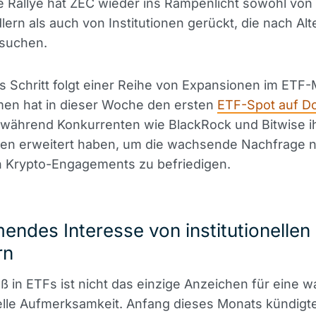
e Rallye hat ZEC wieder ins Rampenlicht sowohl von
lern als auch von Institutionen gerückt, die nach Alt
 suchen.
s Schritt folgt einer Reihe von Expansionen im ETF-
en hat in dieser Woche den ersten
ETF-Spot auf D
 während Konkurrenten wie BlackRock und Bitwise i
nien erweitert haben, um die wachsende Nachfrage 
n Krypto-Engagements zu befriedigen.
ndes Interesse von institutionellen
rn
ß in ETFs ist nicht das einzige Anzeichen für eine
nelle Aufmerksamkeit. Anfang dieses Monats kündigt