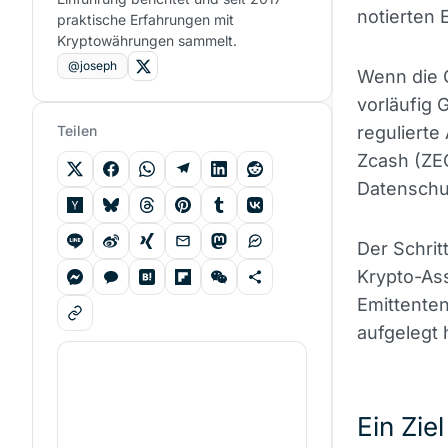
notierten 
praktische Erfahrungen mit
Kryptowährungen sammelt.
@joseph
Wenn die 
vorläufig 
Teilen
regulierte
Zcash (ZEC
Datenschut
Der Schrit
Krypto-As
Emittenten
aufgelegt 
Ein Zie