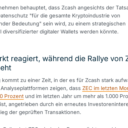
nehmen behauptet, dass Zcash angesichts der Tats
atenschutz "für die gesamte Kryptoindustrie von
nder Bedeutung" sein wird, zu einem strategischen
l diversifizierter digitaler Wallets werden könnte.
kt reagiert, während die Rallye von
geht
 kommt zu einer Zeit, in der es für Zcash stark aufw
 Analyseplattformen zeigen, dass
ZEC im letzten Mo
50 Prozent
und im letzten Jahr um mehr als 1.000 Pr
ist, angetrieben durch ein erneutes Investoreninte
ieg der geprüften Transaktionen.