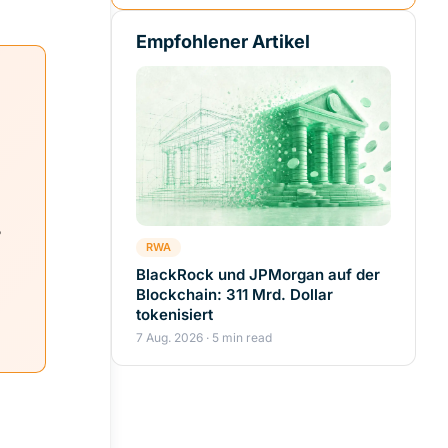
Empfohlener Artikel
7
RWA
BlackRock und JPMorgan auf der
Blockchain: 311 Mrd. Dollar
tokenisiert
7 Aug. 2026 · 5 min read