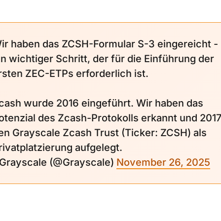
ir haben das ZCSH-Formular S-3 eingereicht -
in wichtiger Schritt, der für die Einführung der
rsten ZEC-ETPs erforderlich ist.
cash wurde 2016 eingeführt. Wir haben das
otenzial des Zcash-Protokolls erkannt und 201
en Grayscale Zcash Trust (Ticker: ZCSH) als
rivatplatzierung aufgelegt.
 Grayscale (@Grayscale)
November 26, 2025