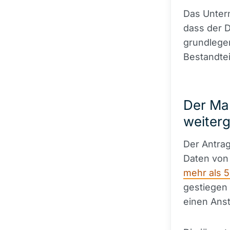
Das Unter
dass der D
grundlege
Bestandtei
Der Mar
weiter
Der Antrag
Daten von
mehr als 
gestiegen 
einen Anst