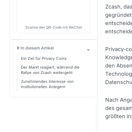
Zcash, da
gegründet 
entscheid
Scanne den QR-Code mit WeChat
entscheide
# In diesem Artikel
Privacy-co
Knowledge-
Ein Ziel für Privacy Coins
den Absen
Der Markt reagiert, während die
Rallye von Zcash weitergeht
Technolog
Zunehmendes Interesse von
Datenschut
institutionellen Anlegern
Nach Angab
des gesamt
größten in