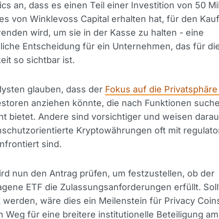
cs an, dass es einen Teil einer Investition von 50 Mi
e es von Winklevoss Capital erhalten hat, für den Kau
nden wird, um sie in der Kasse zu halten - eine
iche Entscheidung für ein Unternehmen, das für di
eit so sichtbar ist.
lysten glauben, dass der
Fokus auf die Privatsphäre
storen anziehen könnte, die nach Funktionen suche
cht bietet. Andere sind vorsichtiger und weisen darau
schutzorientierte Kryptowährungen oft mit regulato
frontiert sind.
rd nun den Antrag prüfen, um festzustellen, ob der
gene ETF die Zulassungsanforderungen erfüllt. Soll
werden, wäre dies ein Meilenstein für Privacy Coin
 Weg für eine breitere institutionelle Beteiligung a