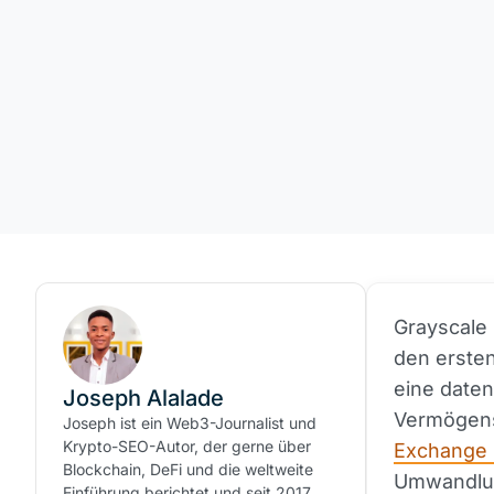
Grayscale
den erste
eine daten
Joseph Alalade
Vermögens
Joseph ist ein Web3-Journalist und
Krypto-SEO-Autor, der gerne über
Exchange 
Blockchain, DeFi und die weltweite
Umwandlun
Einführung berichtet und seit 2017