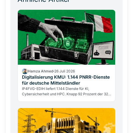
Hamza Ahmed
26 Juli 2026
Digitalisierung KMU: 1.144 PNRR-Dienste
für deutsche Mittelständler
IP4FVG-EDIH liefert 1.144 Dienste für KI,
Cybersicherheit und HPC. Knapp 92 Prozent der 328
Begünstigten sind kleine und mittlere Unternehmen.