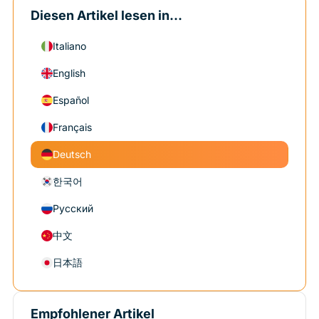
Diesen Artikel lesen in...
Italiano
English
Español
Français
Deutsch
한국어
Русский
中文
日本語
Empfohlener Artikel