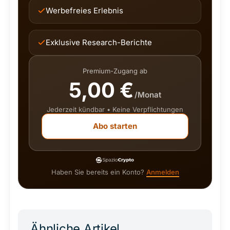
Werbefreies Erlebnis
Exklusive Research-Berichte
Premium-Zugang ab
5,00 €
/Monat
Jederzeit kündbar • Keine Verpflichtungen
Abo starten
Haben Sie bereits ein Konto?
Anmelden
Ähnliche Artikel