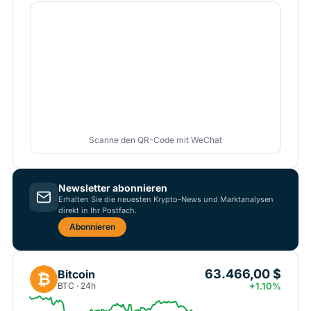
Scanne den QR-Code mit WeChat
Newsletter abonnieren
Erhalten Sie die neuesten Krypto-News und Marktanalysen
direkt in Ihr Postfach.
Abonnieren
63.466,00 $
Bitcoin
₿
BTC · 24h
+1.10%