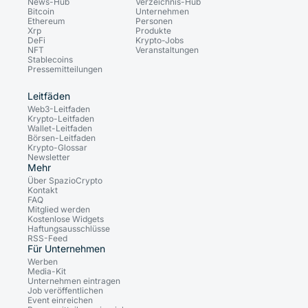
News-Hub
Verzeichnis-Hub
Bitcoin
Unternehmen
Ethereum
Personen
Xrp
Produkte
DeFi
Krypto-Jobs
NFT
Veranstaltungen
Stablecoins
Pressemitteilungen
Leitfäden
Web3-Leitfaden
Krypto-Leitfaden
Wallet-Leitfaden
Börsen-Leitfaden
Krypto-Glossar
Newsletter
Mehr
Über SpazioCrypto
Kontakt
FAQ
Mitglied werden
Kostenlose Widgets
Haftungsausschlüsse
RSS-Feed
Für Unternehmen
Werben
Media-Kit
Unternehmen eintragen
Job veröffentlichen
Event einreichen