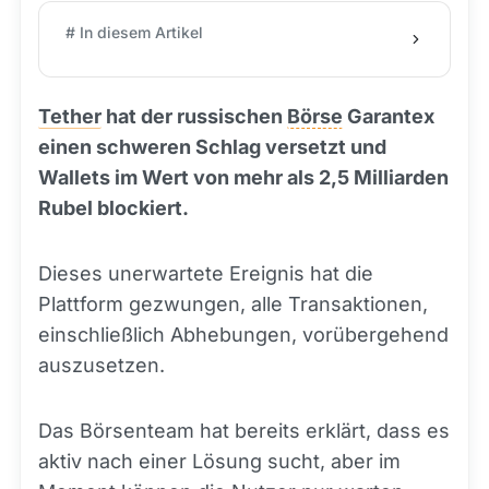
# In diesem Artikel
Tether
hat der russischen
Börse
Garantex
einen schweren Schlag versetzt und
Wallets im Wert von mehr als 2,5 Milliarden
Rubel blockiert.
Dieses unerwartete Ereignis hat die
Plattform gezwungen, alle Transaktionen,
einschließlich Abhebungen, vorübergehend
auszusetzen.
Das Börsenteam hat bereits erklärt, dass es
aktiv nach einer Lösung sucht, aber im