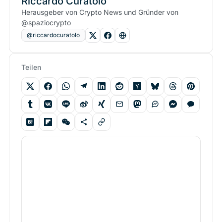
Riccardo Curatolo
Herausgeber von Crypto News und Gründer von
@spaziocrypto
@riccardocuratolo
Teilen