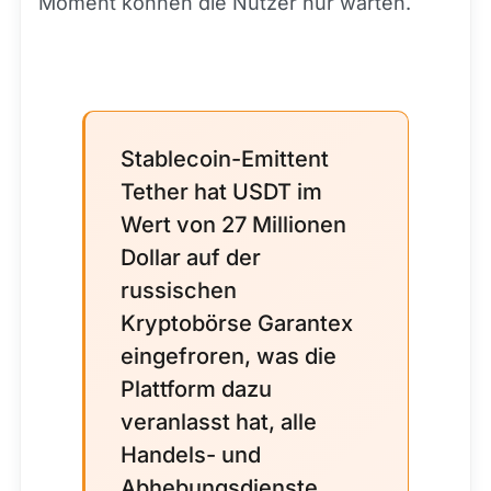
Moment können die Nutzer nur warten.
Stablecoin-Emittent
Tether hat USDT im
Wert von 27 Millionen
Dollar auf der
russischen
Kryptobörse Garantex
eingefroren, was die
Plattform dazu
veranlasst hat, alle
Handels- und
Abhebungsdienste