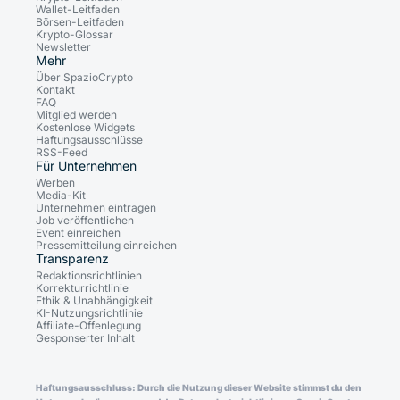
Wallet-Leitfaden
Börsen-Leitfaden
Krypto-Glossar
Newsletter
Mehr
Über SpazioCrypto
Kontakt
FAQ
Mitglied werden
Kostenlose Widgets
Haftungsausschlüsse
RSS-Feed
Für Unternehmen
Werben
Media-Kit
Unternehmen eintragen
Job veröffentlichen
Event einreichen
Pressemitteilung einreichen
Transparenz
Redaktionsrichtlinien
Korrekturrichtlinie
Ethik & Unabhängigkeit
KI-Nutzungsrichtlinie
Affiliate-Offenlegung
Gesponserter Inhalt
Haftungsausschluss: Durch die Nutzung dieser Website stimmst du den