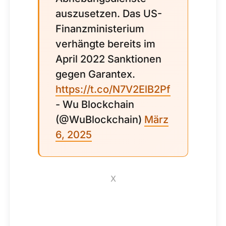
auszusetzen. Das US-
Finanzministerium
verhängte bereits im
April 2022 Sanktionen
gegen Garantex.
https://t.co/N7V2ElB2Pf
- Wu Blockchain
(@WuBlockchain)
März
6, 2025
X