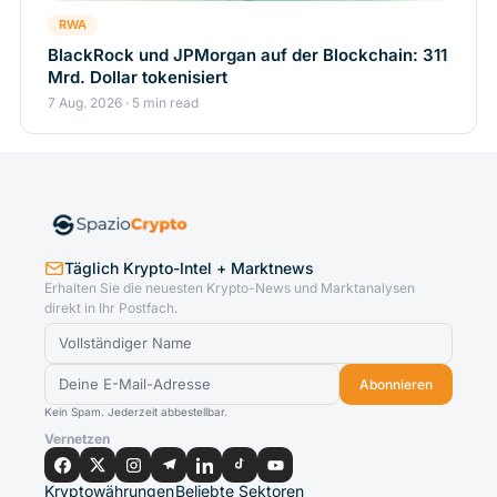
RWA
BlackRock und JPMorgan auf der Blockchain: 311
Mrd. Dollar tokenisiert
7 Aug. 2026 · 5 min read
Täglich Krypto-Intel + Marktnews
Erhalten Sie die neuesten Krypto-News und Marktanalysen
direkt in Ihr Postfach.
Abonnieren
Kein Spam. Jederzeit abbestellbar.
Vernetzen
Kryptowährungen
Beliebte Sektoren