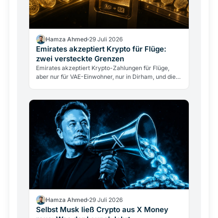
Hamza Ahmed
29 Juli 2026
Emirates akzeptiert Krypto für Flüge:
zwei versteckte Grenzen
Emirates akzeptiert Krypto-Zahlungen für Flüge,
aber nur für VAE-Einwohner, nur in Dirham, und die
Airline berührt nie direkt Kryptowährungen. Was
das…
Hamza Ahmed
29 Juli 2026
Selbst Musk ließ Crypto aus X Money