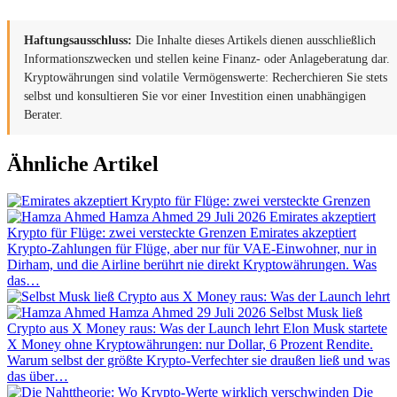
Haftungsausschluss:
Die Inhalte dieses Artikels dienen ausschließlich
Informationszwecken und stellen keine Finanz- oder Anlageberatung dar.
Kryptowährungen sind volatile Vermögenswerte: Recherchieren Sie stets
selbst und konsultieren Sie vor einer Investition einen unabhängigen
Berater.
Ähnliche Artikel
Hamza Ahmed
29 Juli 2026
Emirates akzeptiert
Krypto für Flüge: zwei versteckte Grenzen
Emirates akzeptiert
Krypto-Zahlungen für Flüge, aber nur für VAE-Einwohner, nur in
Dirham, und die Airline berührt nie direkt Kryptowährungen. Was
das…
Hamza Ahmed
29 Juli 2026
Selbst Musk ließ
Crypto aus X Money raus: Was der Launch lehrt
Elon Musk startete
X Money ohne Kryptowährungen: nur Dollar, 6 Prozent Rendite.
Warum selbst der größte Krypto-Verfechter sie draußen ließ und was
das über…
Die