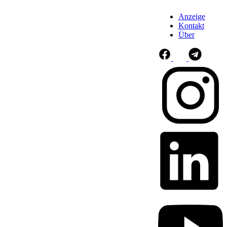
Anzeige
Kontakt
Über