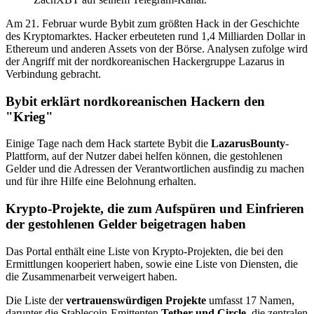
Am 21. Februar wurde Bybit zum größten Hack in der Geschichte
des Kryptomarktes. Hacker erbeuteten rund 1,4 Milliarden Dollar in
Ethereum und anderen Assets von der Börse. Analysen zufolge wird
der Angriff mit der nordkoreanischen Hackergruppe Lazarus in
Verbindung gebracht.
Bybit erklärt nordkoreanischen Hackern den
"Krieg"
Einige Tage nach dem Hack startete Bybit die
LazarusBounty
-
Plattform, auf der Nutzer dabei helfen können, die gestohlenen
Gelder und die Adressen der Verantwortlichen ausfindig zu machen
und für ihre Hilfe eine Belohnung erhalten.
Krypto-Projekte, die zum Aufspüren und Einfrieren
der gestohlenen Gelder beigetragen haben
Das Portal enthält eine Liste von Krypto-Projekten, die bei den
Ermittlungen kooperiert haben, sowie eine Liste von Diensten, die
die Zusammenarbeit verweigert haben.
Die Liste der
vertrauenswürdigen Projekte
umfasst 17 Namen,
darunter die Stablecoin-Emittenten
Tether und Circle
, die zentralen