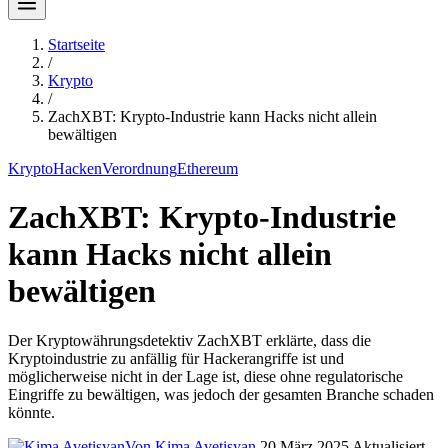
Startseite
/
Krypto
/
ZachXBT: Krypto-Industrie kann Hacks nicht allein
bewältigen
Krypto
Hacken
Verordnung
Ethereum
ZachXBT: Krypto-Industrie
kann Hacks nicht allein
bewältigen
Der Kryptowährungsdetektiv ZachXBT erklärte, dass die
Kryptoindustrie zu anfällig für Hackerangriffe ist und
möglicherweise nicht in der Lage ist, diese ohne regulatorische
Eingriffe zu bewältigen, was jedoch der gesamten Branche schaden
könnte.
Von Kima Avetisyan
20 März 2025
Aktualisiert