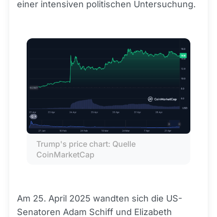
einer intensiven politischen Untersuchung.
Trump's price chart: Quelle 
CoinMarketCap
Am 25. April 2025 wandten sich die US-
Senatoren Adam Schiff und Elizabeth