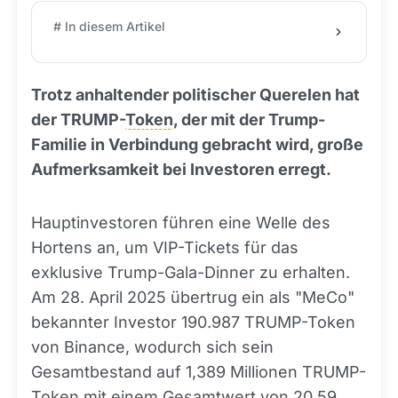
# In diesem Artikel
Trotz anhaltender politischer Querelen hat
der TRUMP-
Token
, der mit der Trump-
Familie in Verbindung gebracht wird, große
Aufmerksamkeit bei Investoren erregt.
Hauptinvestoren führen eine Welle des
Hortens an, um VIP-Tickets für das
exklusive Trump-Gala-Dinner zu erhalten.
Am 28. April 2025 übertrug ein als "MeCo"
bekannter Investor 190.987 TRUMP-Token
von Binance, wodurch sich sein
Gesamtbestand auf 1,389 Millionen TRUMP-
Token mit einem Gesamtwert von 20,59