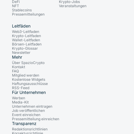
DeFi
Krypto-Jobs
NFT
Veranstaltungen
Stablecoins
Pressemitteilungen
Leitfäden
Web3-Leitfaden
Krypto-Leitfaden
Wallet-Leitfaden
Börsen-Leitfaden
Krypto-Glossar
Newsletter
Mehr
Über SpazioCrypto
Kontakt
FAQ
Mitglied werden
Kostenlose Widgets
Haftungsausschlüsse
RSS-Feed
Für Unternehmen
Werben
Media-Kit
Unternehmen eintragen
Job veröffentlichen
Event einreichen
Pressemitteilung einreichen
Transparenz
Redaktionsrichtlinien
Korrekturrichtlinie