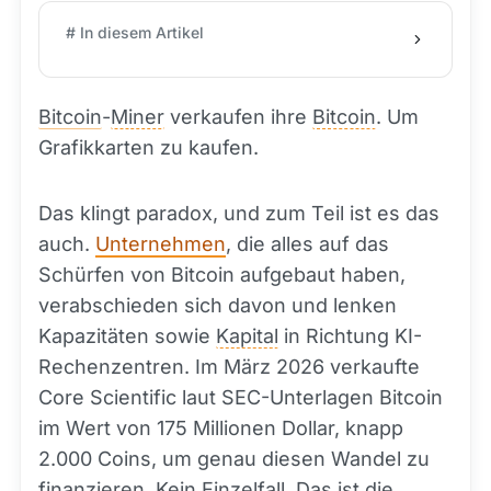
# In diesem Artikel
Bitcoin
-
Miner
verkaufen ihre
Bitcoin
. Um
Grafikkarten zu kaufen.
Das klingt paradox, und zum Teil ist es das
auch.
Unternehmen
, die alles auf das
Schürfen von Bitcoin aufgebaut haben,
verabschieden sich davon und lenken
Kapazitäten sowie
Kapital
in Richtung KI-
Rechenzentren. Im März 2026 verkaufte
Core Scientific laut SEC-Unterlagen Bitcoin
im Wert von 175 Millionen Dollar, knapp
2.000 Coins, um genau diesen Wandel zu
finanzieren. Kein Einzelfall. Das ist die