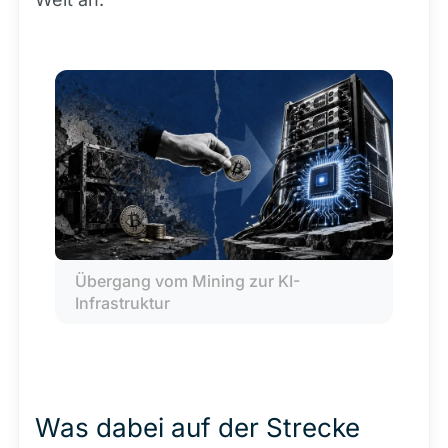
Übergang vom Mining zur KI-
Infrastruktur
Was dabei auf der Strecke