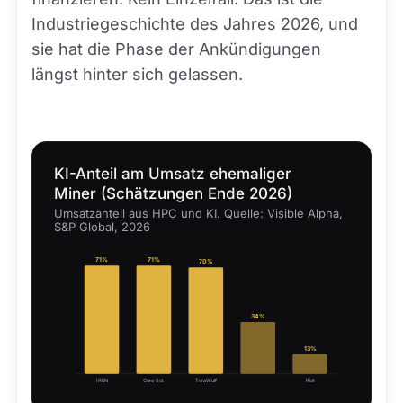
Industriegeschichte des Jahres 2026, und
sie hat die Phase der Ankündigungen
längst hinter sich gelassen.
KI-Anteil am Umsatz ehemaliger
Miner (Schätzungen Ende 2026)
Umsatzanteil aus HPC und KI. Quelle: Visible Alpha,
S&P Global, 2026
71%
71%
70%
34%
13%
IREN
Core Sci.
TeraWulf
Riot