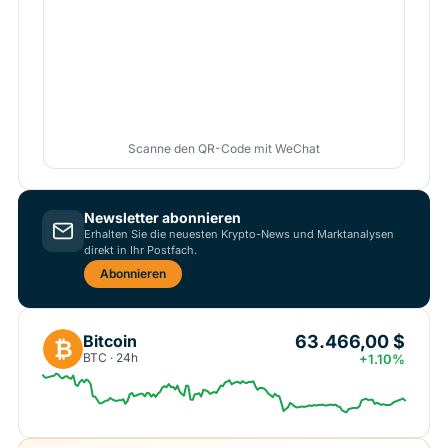
Scanne den QR-Code mit WeChat
Newsletter abonnieren
Erhalten Sie die neuesten Krypto-News und Marktanalysen
direkt in Ihr Postfach.
Abonnieren
63.466,00 $
Bitcoin
₿
BTC · 24h
+1.10%