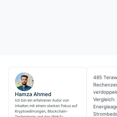
485 Teraw
Rechenzen
verdoppeln
Hamza Ahmed
Vergleich:
Ich bin ein erfahrener Autor von
Inhalten mit einem starken Fokus auf
Energieage
Kryptowährungen, Blockchain-
Strombeda
Technologie und das Web3-