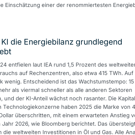
ie Einschätzung einer der renommiertesten Energi
KI die Energiebilanz grundlegend
ebt
24 entfielen laut IEA rund 1,5 Prozent des weltweite
rauchs auf Rechenzentren, also etwa 415 TWh. Auf
ck wenig. Entscheidend ist das Wachstumstempo: 15
mehr als viermal schneller als alle anderen Sektoren
und der KI-Anteil wächst noch rasanter. Die Kapit
n Technologiekonzerne haben 2025 die Marke von 
 Dollar überschritten, mit einem erwarteten Anstieg 
 Jahr 2026, wie Bloomberg berichtet. Das übersteig
 die weltweiten Investitionen in Öl und
Gas
. Alle An