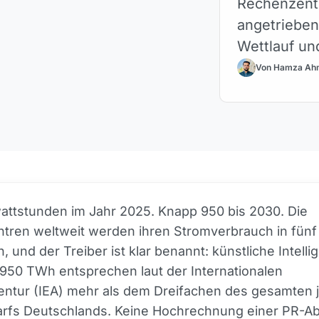
Rechenzent
angetrieben
Wettlauf un
Von Hamza Ah
attstunden im Jahr 2025. Knapp 950 bis 2030. Die
tren weltweit werden ihren Stromverbrauch in fünf
, und der Treiber ist klar benannt: künstliche Intell
 950 TWh entsprechen laut der Internationalen
ntur (IEA) mehr als dem Dreifachen des gesamten j
rfs Deutschlands. Keine Hochrechnung einer PR-Abt