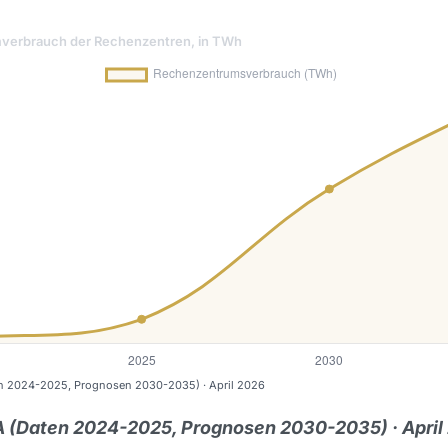
mverbrauch der Rechenzentren, in TWh
en 2024-2025, Prognosen 2030-2035) · April 2026
EA (Daten 2024-2025, Prognosen 2030-2035) · April