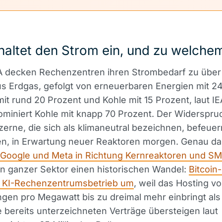
altet den Strom ein, und zu welchem
A decken Rechenzentren ihren Strombedarf zu über
s Erdgas, gefolgt von erneuerbaren Energien mit 24
mit rund 20 Prozent und Kohle mit 15 Prozent, laut I
ominiert Kohle mit knapp 70 Prozent. Der Widerspruc
zerne, die sich als klimaneutral bezeichnen, befeue
n, in Erwartung neuer Reaktoren morgen. Genau das
, Google und Meta in Richtung Kernreaktoren und S
ein ganzer Sektor einen historischen Wandel:
Bitcoin
uf KI-Rechenzentrumsbetrieb um
, weil das Hosting vo
en pro Megawatt bis zu dreimal mehr einbringt als
ie bereits unterzeichneten Verträge übersteigen laut