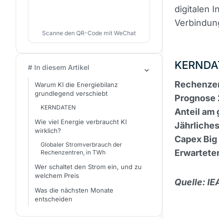
digitalen 
Verbindun
Scanne den QR-Code mit WeChat
KERNDA
# In diesem Artikel
Rechenze
Warum KI die Energiebilanz
grundlegend verschiebt
Prognose
KERNDATEN
Anteil am
Wie viel Energie verbraucht KI
Jährlich
wirklich?
Capex Big
Globaler Stromverbrauch der
Erwartete
Rechenzentren, in TWh
Wer schaltet den Strom ein, und zu
welchem Preis
Quelle: IE
Was die nächsten Monate
entscheiden