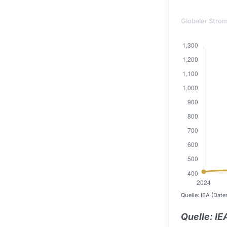
Globaler Stro
Quelle: IEA (Dat
Quelle: I