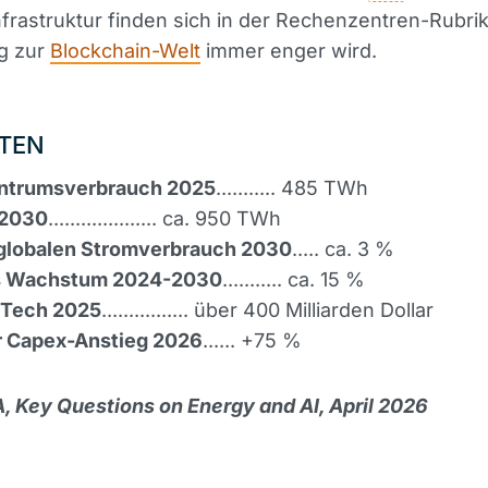
Infrastruktur finden sich in der Rechenzentren-Rubrik
g zur
Blockchain-Welt
immer enger wird.
TEN
ntrumsverbrauch 2025
........... 485 TWh
 2030
.................... ca. 950 TWh
 globalen Stromverbrauch 2030
..... ca. 3 %
es Wachstum 2024-2030
........... ca. 15 %
 Tech 2025
................ über 400 Milliarden Dollar
r Capex-Anstieg 2026
...... +75 %
A, Key Questions on Energy and AI, April 2026