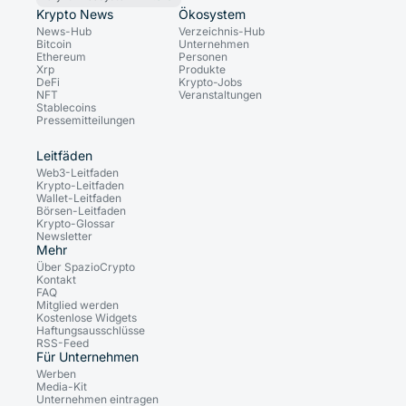
Krypto News
Ökosystem
News-Hub
Verzeichnis-Hub
Bitcoin
Unternehmen
Ethereum
Personen
Xrp
Produkte
DeFi
Krypto-Jobs
NFT
Veranstaltungen
Stablecoins
Pressemitteilungen
Leitfäden
Web3-Leitfaden
Krypto-Leitfaden
Wallet-Leitfaden
Börsen-Leitfaden
Krypto-Glossar
Newsletter
Mehr
Über SpazioCrypto
Kontakt
FAQ
Mitglied werden
Kostenlose Widgets
Haftungsausschlüsse
RSS-Feed
Für Unternehmen
Werben
Media-Kit
Unternehmen eintragen