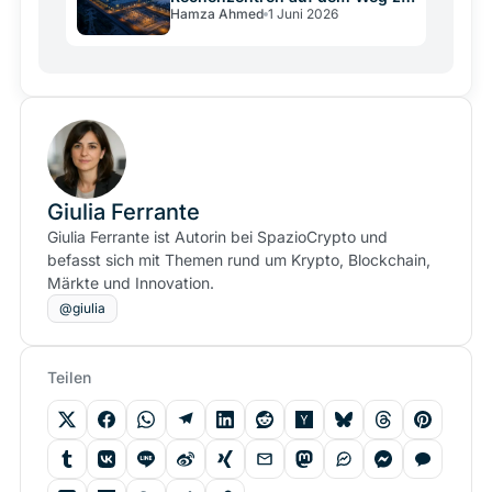
Hamza Ahmed
1 Juni 2026
950 TWh
Giulia Ferrante
Giulia Ferrante ist Autorin bei SpazioCrypto und
befasst sich mit Themen rund um Krypto, Blockchain,
Märkte und Innovation.
@giulia
Teilen