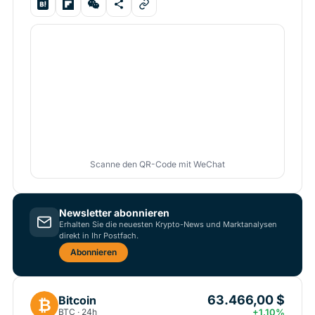
Scanne den QR-Code mit WeChat
Newsletter abonnieren
Erhalten Sie die neuesten Krypto-News und Marktanalysen
direkt in Ihr Postfach.
Abonnieren
63.466,00 $
Bitcoin
₿
BTC · 24h
+1.10%