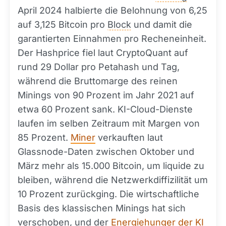
April 2024 halbierte die Belohnung von 6,25
auf 3,125 Bitcoin pro
Block
und damit die
garantierten Einnahmen pro Recheneinheit.
Der Hashprice fiel laut CryptoQuant auf
rund 29 Dollar pro Petahash und Tag,
während die Bruttomarge des reinen
Minings von 90 Prozent im Jahr 2021 auf
etwa 60 Prozent sank. KI-Cloud-Dienste
laufen im selben Zeitraum mit Margen von
85 Prozent.
Miner
verkauften laut
Glassnode-Daten zwischen Oktober und
März mehr als 15.000 Bitcoin, um liquide zu
bleiben, während die Netzwerkdiffizilität um
10 Prozent zurückging. Die wirtschaftliche
Basis des klassischen Minings hat sich
verschoben, und der
Energiehunger der KI