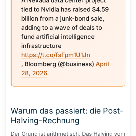
A Nevada data center project
tied to Nvidia has raised $4.59
billion from a junk-bond sale,
adding to a wave of deals to
fund artificial intelligence
infrastructure
https://t.co/fsFpm1U1Jn
, Bloomberg (@business)
April
28, 2026
Warum das passiert: die Post-
Halving-Rechnung
Der Grund ist arithmetisch. Das
Halving
vom