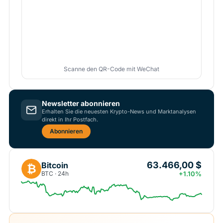
Scanne den QR-Code mit WeChat
Newsletter abonnieren
Erhalten Sie die neuesten Krypto-News und Marktanalysen
direkt in Ihr Postfach.
Abonnieren
63.466,00 $
Bitcoin
₿
BTC · 24h
+1.10%