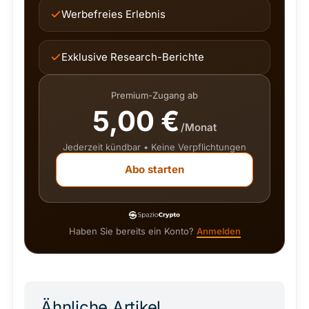
Werbefreies Erlebnis
Exklusive Research-Berichte
Premium-Zugang ab
5,00 €
/Monat
Jederzeit kündbar • Keine Verpflichtungen
Abo starten
Haben Sie bereits ein Konto?
Anmelden
Ähnliche Artikel