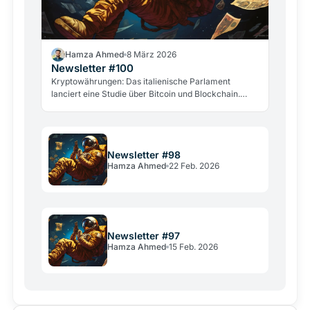
Hamza Ahmed
8 März 2026
Newsletter #100
Kryptowährungen: Das italienische Parlament
lanciert eine Studie über Bitcoin und Blockchain.
Neue Hacker- und Gewaltangriffe alarmieren die
Branche.
Newsletter #98
Hamza Ahmed
22 Feb. 2026
Newsletter #97
Hamza Ahmed
15 Feb. 2026