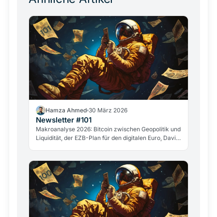
Hamza Ahmed
30 März 2026
Newsletter #101
Makroanalyse 2026: Bitcoin zwischen Geopolitik und
Liquidität, der EZB-Plan für den digitalen Euro, David
Sacks&amp;quot; Abgang und der Fall GameStop.
Die wichtigsten Entwicklungen aus der Kryptowelt.