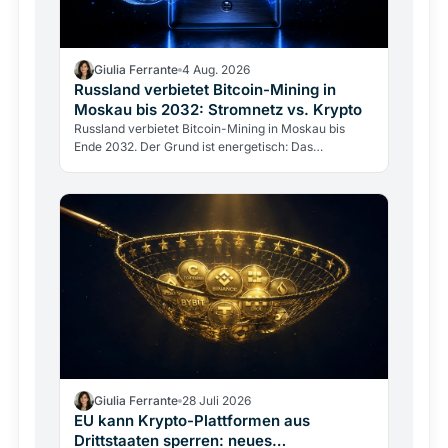
Giulia Ferrante
4 Aug. 2026
Russland verbietet Bitcoin-Mining in
Moskau bis 2032: Stromnetz vs. Krypto
Russland verbietet Bitcoin-Mining in Moskau bis
Ende 2032. Der Grund ist energetisch: Das
Stromnetz hält dem Gigawatt-Verbrauch der Miner
nicht stand.
Giulia Ferrante
28 Juli 2026
EU kann Krypto-Plattformen aus
Drittstaaten sperren: neues