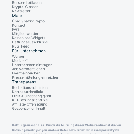
Börsen-Leitfaden
Krypto-Glossar
Newsletter
Mehr
Über SpazioCrypto
Kontakt
FAQ
Mitglied werden
Kostenlose Widgets
Haftungsausschlüsse
RSS-Feed
Für Unternehmen
Werben
Media-Kit
Unternehmen eintragen
Job veröffentlichen
Event einreichen
Pressemitteilung einreichen
Transparenz
Redaktionsrichtlinien
Korrekturrichtlinie
Ethik & Unabhängigkeit
KI-Nutzungsrichtlinie
Affiliate-Offenlegung
Gesponserter Inhalt
Haftungsausschluss: Durch die Nutzung dieser Website stimmst du den
Nutzungsbedingungen und der Datenschutzrichtlinie zu. SpazioCrypto