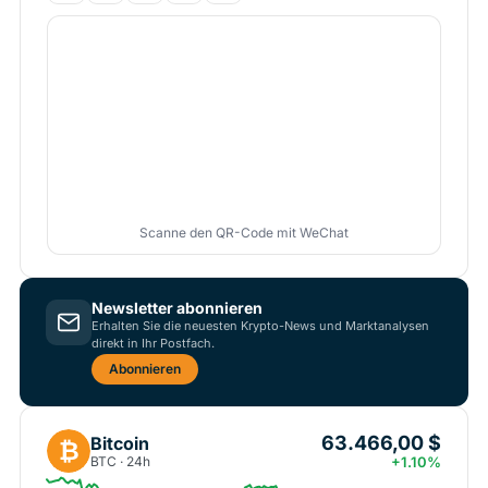
Scanne den QR-Code mit WeChat
Newsletter abonnieren
Erhalten Sie die neuesten Krypto-News und Marktanalysen
direkt in Ihr Postfach.
Abonnieren
63.466,00 $
Bitcoin
₿
BTC · 24h
+1.10%