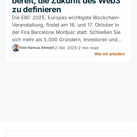
bereit, die Zukunft des Web3
zu definieren
Die EBC 2025, Europas wichtigste Blockchain-
Veranstaltung, findet am 16. und 17. Oktober in
der Fira Barcelona Montjuic statt. Schließen Sie
sich mehr als 5.000 Gründern, Investoren und
Entwicklern an, um DeFi, NFT, MiCA und mehr
2 Okt. 2025
2 min read
Von Hamza Ahmed
zu entdecken und die Zukunft des Web3 zu
Wie wir arbeiten
gestalten.