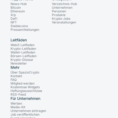
News-Hub
Verzeichnis-Hub
Bitcoin
Unternehmen
Ethereum
Personen
Xrp
Produkte
DeFi
Krypto-Jobs
NFT
Veranstaltungen
Stablecoins
Pressemitteilungen
Leitfäden
Web3-Leitfaden
Krypto-Leitfaden
Wallet-Leitfaden
Börsen-Leitfaden
Krypto-Glossar
Newsletter
Mehr
Über SpazioCrypto
Kontakt
FAQ
Mitglied werden
Kostenlose Widgets
Haftungsausschlüsse
RSS-Feed
Für Unternehmen
Werben
Media-Kit
Unternehmen eintragen
Job veröffentlichen