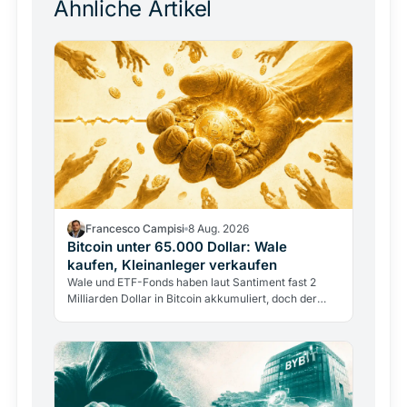
Ähnliche Artikel
Francesco Campisi
8 Aug. 2026
Bitcoin unter 65.000 Dollar: Wale
kaufen, Kleinanleger verkaufen
Wale und ETF-Fonds haben laut Santiment fast 2
Milliarden Dollar in Bitcoin akkumuliert, doch der
Kurs bleibt unter 65.000 Dollar. Warum starke
Nachfrage den…