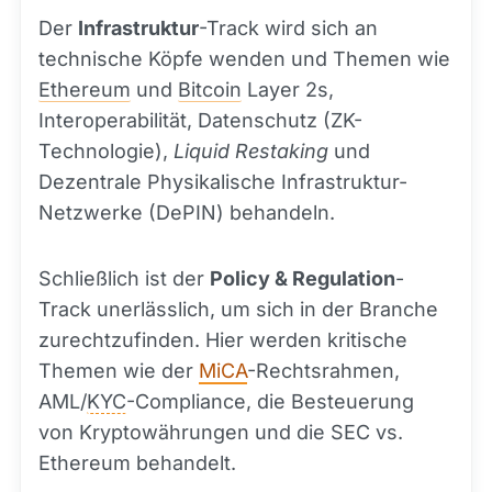
Der
Infrastruktur
-Track wird sich an
technische Köpfe wenden und Themen wie
Ethereum
und
Bitcoin
Layer 2s,
Interoperabilität, Datenschutz (ZK-
Technologie),
Liquid Restaking
und
Dezentrale Physikalische Infrastruktur-
Netzwerke (DePIN) behandeln.
Schließlich ist der
Policy & Regulation
-
Track unerlässlich, um sich in der Branche
zurechtzufinden. Hier werden kritische
Themen wie der
MiCA
-Rechtsrahmen,
AML/
KYC
-Compliance, die Besteuerung
von Kryptowährungen und die SEC vs.
Ethereum behandelt.