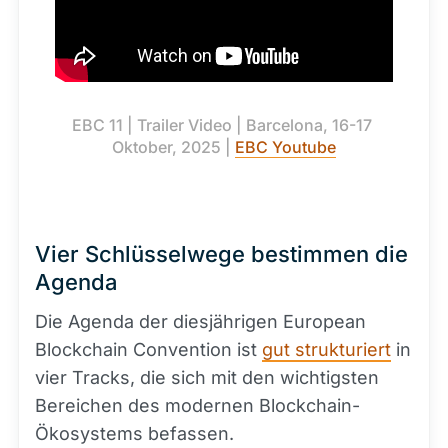
EBC 11 | Trailer Video | Barcelona, 16-17 
Oktober, 2025 | 
EBC Youtube
Vier Schlüsselwege bestimmen die
Agenda
Die Agenda der diesjährigen European
Blockchain Convention ist
gut strukturiert
in
vier Tracks, die sich mit den wichtigsten
Bereichen des modernen Blockchain-
Ökosystems befassen.