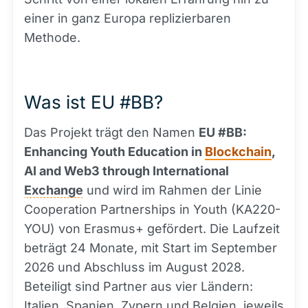
einer in ganz Europa replizierbaren
Methode.
Was ist EU #BB?
Das Projekt trägt den Namen
EU #BB:
Enhancing Youth Education in
Blockchain
,
AI and Web3 through International
Exchange
und wird im Rahmen der Linie
Cooperation Partnerships in Youth (KA220-
YOU) von Erasmus+ gefördert. Die Laufzeit
beträgt 24 Monate, mit Start im September
2026 und Abschluss im August 2028.
Beteiligt sind Partner aus vier Ländern:
Italien, Spanien, Zypern und Belgien, jeweils