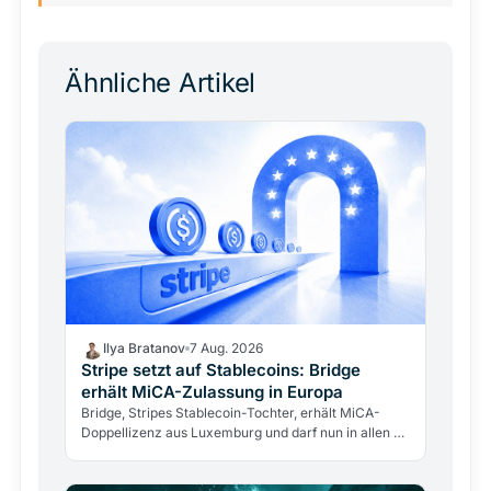
Ähnliche Artikel
Ilya Bratanov
7 Aug. 2026
Stripe setzt auf Stablecoins: Bridge
erhält MiCA-Zulassung in Europa
Bridge, Stripes Stablecoin-Tochter, erhält MiCA-
Doppellizenz aus Luxemburg und darf nun in allen 27
EU-Staaten operieren. Ein Zahlungsgigant betritt
den…