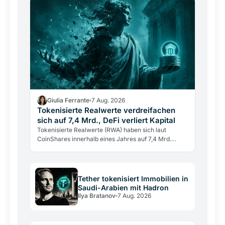
Giulia Ferrante
7 Aug. 2026
Tokenisierte Realwerte verdreifachen
sich auf 7,4 Mrd., DeFi verliert Kapital
Tokenisierte Realwerte (RWA) haben sich laut
CoinShares innerhalb eines Jahres auf 7,4 Mrd.
Dollar verdreifacht, während DeFi-Einlagen um 15%
sanken.
Tether tokenisiert Immobilien in
Saudi-Arabien mit Hadron
Ilya Bratanov
7 Aug. 2026