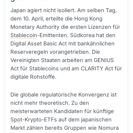
Japan agiert nicht isoliert. Am selben Tag,
dem 10. April, erteilte die Hong Kong
Monetary Authority die ersten Lizenzen für
Stablecoin
-Emittenten. Südkorea hat den
Digital Asset Basic Act mit bankähnlichen
Reserveregeln vorangetrieben. Die
Vereinigten Staaten arbeiten am GENIUS
Act für Stablecoins und am CLARITY Act für
digitale Rohstoffe.
Die globale regulatorische Konvergenz ist
nicht mehr theoretisch. Zu den
meisterwarteten Kandidaten für künftige
Spot
-Krypto-ETFs auf dem japanischen
Markt zählen bereits Gruppen wie Nomura