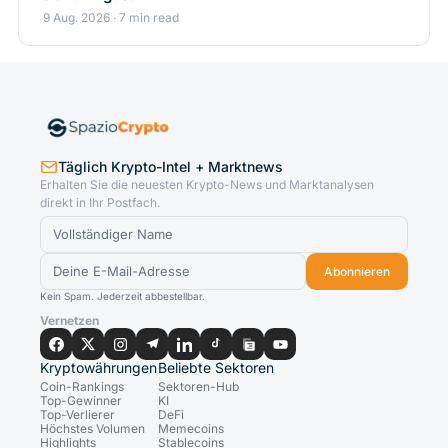
9 Aug. 2026 · 7 min read
Täglich Krypto-Intel + Marktnews
Erhalten Sie die neuesten Krypto-News und Marktanalysen
direkt in Ihr Postfach.
Abonnieren
Kein Spam. Jederzeit abbestellbar.
Vernetzen
Kryptowährungen
Beliebte Sektoren
Coin-Rankings
Sektoren-Hub
Top-Gewinner
KI
Top-Verlierer
DeFi
Höchstes Volumen
Memecoins
Highlights
Stablecoins