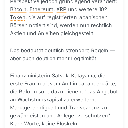
Perspektive jedoch grundlegend verändert:
Bitcoin
,
Ethereum
,
XRP
und weitere 102
Token
, die auf registrierten japanischen
Börsen notiert sind, werden nun rechtlich
Aktien und Anleihen gleichgestellt.
Das bedeutet deutlich strengere Regeln —
aber auch deutlich mehr Legitimität.
Finanzministerin Satsuki Katayama, die
erste Frau in diesem Amt in Japan, erklärte,
die Reform solle dazu dienen, "das Angebot
an Wachstumskapital zu erweitern,
Marktgerechtigkeit und Transparenz zu
gewährleisten und Anleger zu schützen".
Klare Worte, keine Floskeln.