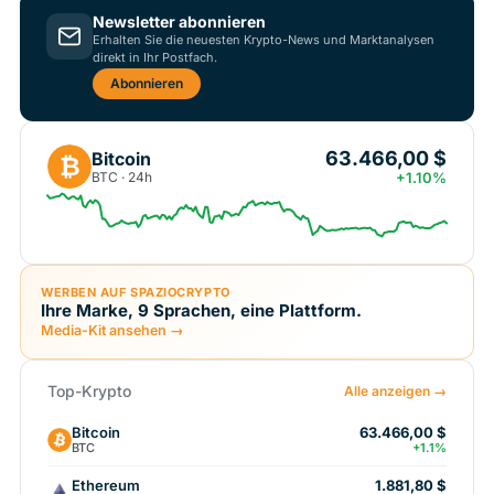
Newsletter abonnieren
Erhalten Sie die neuesten Krypto-News und Marktanalysen
direkt in Ihr Postfach.
Abonnieren
63.466,00 $
Bitcoin
₿
BTC · 24h
+1.10%
WERBEN AUF SPAZIOCRYPTO
Ihre Marke, 9 Sprachen, eine Plattform.
Media-Kit ansehen →
Top-Krypto
Alle anzeigen →
Bitcoin
63.466,00 $
BTC
+1.1%
Ethereum
1.881,80 $