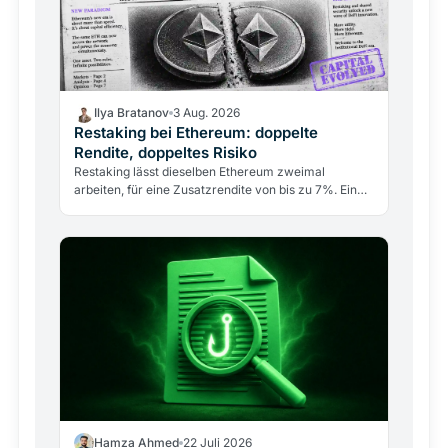
Ilya Bratanov
3 Aug. 2026
Restaking bei Ethereum: doppelte
Rendite, doppeltes Risiko
Restaking lässt dieselben Ethereum zweimal
arbeiten, für eine Zusatzrendite von bis zu 7%. Ein
300-Millionen-Dollar-Exploit im April 2026 zeigte,
was auf dem…
Hamza Ahmed
22 Juli 2026