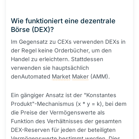
Wie funktioniert eine dezentrale
Börse (DEX)?
Im Gegensatz zu CEXs verwenden DEXs in
der Regel keine Orderbücher, um den
Handel zu erleichtern. Stattdessen
verwenden sie hauptsächlich
denAutomated
Market
Maker
(AMM).
Ein gängiger Ansatz ist der "Konstantes
Produkt"-Mechanismus (x * y = k), bei dem
die Preise der Vermögenswerte als
Funktion des Verhältnisses der gesamten
DEX-Reserven für jeden der beteiligten
Vermögenswerte bestimmt werden. Dies