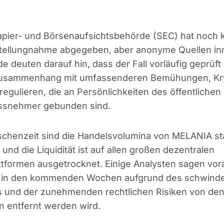
apier- und Börsenaufsichtsbehörde (SEC) hat noch 
 Stellungnahme abgegeben, aber anonyme Quellen in
e deuten darauf hin, dass der Fall vorläufig geprüft 
Zusammenhang mit umfassenderen Bemühungen, Kr
regulieren, die an Persönlichkeiten des öffentliche
ussnehmer gebunden sind.
schenzeit sind die Handelsvolumina von MELANIA st
und die Liquidität ist auf allen großen dezentralen
tformen ausgetrocknet. Einige Analysten sagen vor
 in den kommenden Wochen aufgrund des schwind
s und der zunehmenden rechtlichen Risiken von de
n entfernt werden wird.