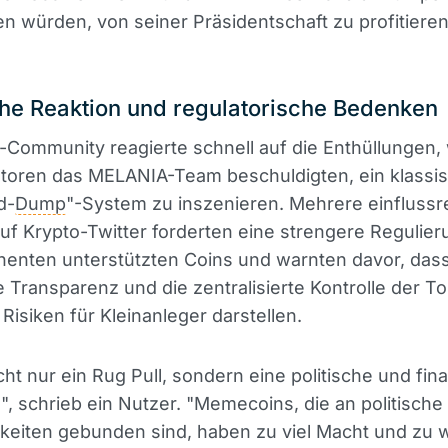
n würden, von seiner Präsidentschaft zu profitieren
che Reaktion und regulatorische Bedenken
-Community reagierte schnell auf die Enthüllungen,
storen das MELANIA-Team beschuldigten, ein klassi
d-
Dump
"-System zu inszenieren. Mehrere einflussr
f Krypto-Twitter forderten eine strengere Regulier
enten unterstützten Coins und warnten davor, dass
Transparenz und die zentralisierte Kontrolle der T
 Risiken für Kleinanleger darstellen.
cht nur ein Rug Pull, sondern eine politische und fina
, schrieb ein Nutzer. "Memecoins, die an politische
keiten gebunden sind, haben zu viel Macht und zu 