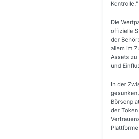
Kontrolle."
Die Wertp
offizielle
der Behörd
allem im 
Assets zu 
und Einfl
In der Zwi
gesunken, 
Börsenplat
der Token
Vertrauen
Plattforme