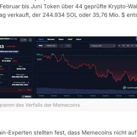
ebruar bis Juni Token über 44 geprüfte Krypto-Wall
ag verkauft, der 244.934
SOL
oder 35,76 Mio. $ ents
gramm des Verfalls der Memecoins
n-Experten stellten fest, dass Memecoins nicht au