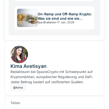
On-Ramp und Off-Ramp Krypto:
Was sie sind und wie sie
Ilya Bratanov
17 Jan. 2026
funktionieren
Kima Avetisyan
Redakteurin bei SpazioCrypto mit Schwerpunkt auf
Kryptomärkten, europäischer Regulierung und DeFi.
Jeder Beitrag basiert auf verifizierten Quellen.
@kima
Teilen