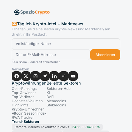
Täglich Krypto-Intel + Marktnews
Erhalten Sie die neuesten Krypto-News und Marktanalysen
direkt in Ihr Postfach.
Abonnieren
Kein Spam. Jederzeit abbestellbar.
Vernetzen
Kryptowährungen
Beliebte Sektoren
Coin-Rankings
Sektoren-Hub
Top-Gewinner
KI
Top-Verlierer
DeFi
Höchstes Volumen
Memecoins
Highlights
Stablecoins
Krypto-Umrechner
Altcoin Season Index
RWA Tracker
Trend-Sektoren
Remora Markets Tokenized rStocks
+34363391478.5%