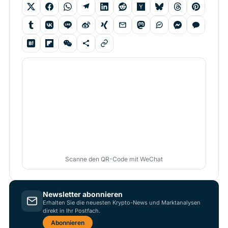
Scanne den QR-Code mit WeChat
Newsletter abonnieren
Erhalten Sie die neuesten Krypto-News und Marktanalysen
direkt in Ihr Postfach.
Abonnieren