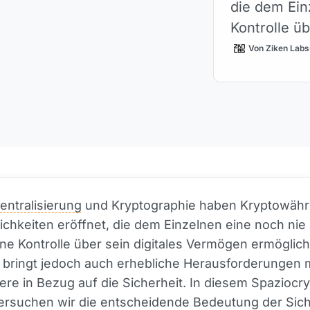
die dem Ein
Kontrolle ü
ermöglichen
Von Ziken Labs
entralisierung
und Kryptographie haben Kryptowäh
chkeiten eröffnet, die dem Einzelnen eine noch nie
e Kontrolle über sein digitales Vermögen ermöglich
 bringt jedoch auch erhebliche Herausforderungen m
re in Bezug auf die Sicherheit. In diesem Spaziocr
tersuchen wir die entscheidende Bedeutung der Sich