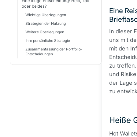
Eine kluge Entscheidung: Heiß, kalt
oder beides?
Eine Rei
Wichtige Überlegungen
Brieftas
Strategien der Nutzung
In dieser 
Weitere Überlegungen
uns mit de
Ihre persönliche Strategie
mit den In
Zusammenfassung der Portfolio-
Entscheidungen
Entscheidu
zu treffen
und Risike
der Lage s
zu entwick
Heiße G
Hot Wallet