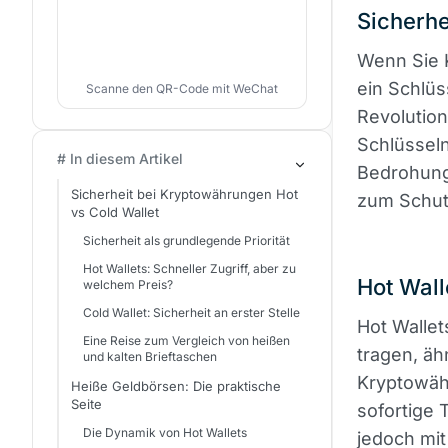
Sicherhe
Wenn Sie K
ein Schlüs
Scanne den QR-Code mit WeChat
Revolution 
Schlüssel
# In diesem Artikel
Bedrohung
Sicherheit bei Kryptowährungen Hot
zum Schutz
vs Cold Wallet
Sicherheit als grundlegende Priorität
Hot Wallets: Schneller Zugriff, aber zu
Hot Wall
welchem Preis?
Cold Wallet: Sicherheit an erster Stelle
Hot Walle
Eine Reise zum Vergleich von heißen
tragen, äh
und kalten Brieftaschen
Kryptowähr
Heiße Geldbörsen: Die praktische
Seite
sofortige 
Die Dynamik von Hot Wallets
jedoch mit