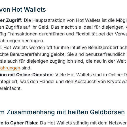
 von Hot Wallets
er Zugriff
: Die Hauptattraktion von Hot Wallets ist die Mögl
en Zugriffs auf Ihr Geld. Das macht sie ideal für diejenigen, 
ig Transaktionen durchführen und Flexibilität bei der Verw
ährungen benötigen.
t
: Hot Wallets werden oft für ihre intuitive Benutzeroberfläc
chte Benutzererfahrung gelobt. Sie sind benutzerfreundlich 
sie auch für diejenigen zugänglich sind, die neu in der Welt
ährungen
sind.
tion mit Online-Diensten
: Viele Hot Wallets sind in Online-
integriert, was den Handel und den Austausch von Kryptow
ereinfacht.
 im Zusammenhang mit heißen Geldbörsen
e to Cyber Risks
: Da Hot Wallets ständig mit dem Netzwe