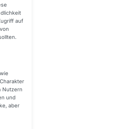
ese
dlichkeit
ugriff auf
 von
ollten.
 wie
 Charakter
n Nutzern
fen und
ke, aber