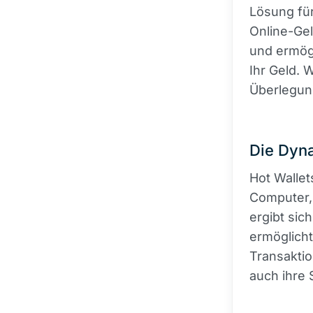
Lösung für
Online-Gel
und ermögl
Ihr Geld. 
Überlegung
Die Dyna
Hot Walle
Computer, 
ergibt sic
ermöglicht
Transaktio
auch ihre 