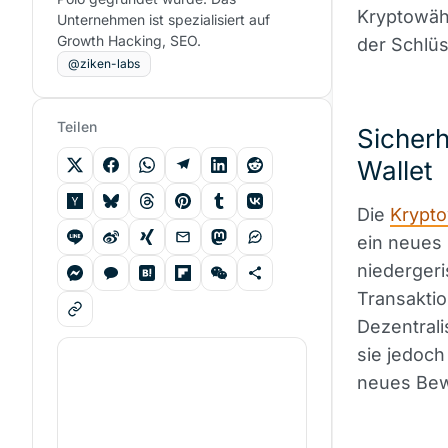
Kryptowäh
Unternehmen ist spezialisiert auf
Growth Hacking, SEO.
der Schlüs
@ziken-labs
Teilen
Sicherh
Wallet
Die
Krypt
ein neues 
niedergeri
Transakti
Dezentral
sie jedoch
neues Bewu