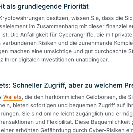
it als grundlegende Priorität
ryptowährungen besitzen, wissen Sie, dass die Sic
selelement im Zusammenhang mit dieser finanzielle
ist. Die Anfälligkeit für Cyberangriffe, die mit privat
n verbundenen Risiken und die zunehmende Komplex
en machen eine umsichtige und gut durchdachte St
 Ihrer digitalen Investitionen unabdingbar.
ets: Schneller Zugriff, aber zu welchem Pr
ts
Wallets
, die den herkömmlichen Geldbörsen, die Si
neln, bieten sofortigen und bequemen Zugriff auf Ih
ungen. Sie sind online leicht zugänglich und ermög
Transaktionen und Flexibilität. Diese Bequemlichkeit 
 einer erhöhten Gefährdung durch Cyber-Risiken ein