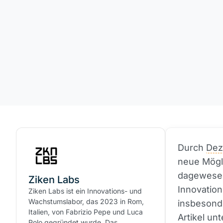
Durch
Dez
neue Mögli
dagewesen
Ziken Labs
Innovation
Ziken Labs ist ein Innovations- und
Wachstumslabor, das 2023 in Rom,
insbesonde
Italien, von Fabrizio Pepe und Luca
Artikel un
Polo gegründet wurde. Das