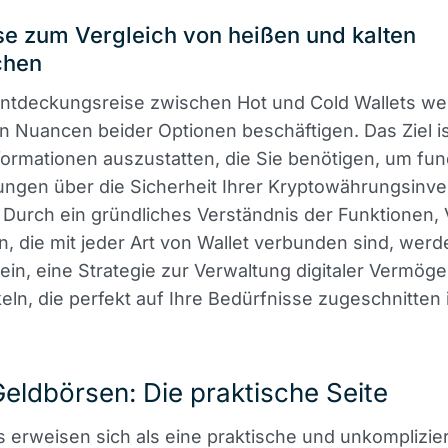
se zum Vergleich von heißen und kalten
chen
Entdeckungsreise zwischen Hot und Cold Wallets we
n Nuancen beider Optionen beschäftigen. Das Ziel is
formationen auszustatten, die Sie benötigen, um fun
ngen über die Sicherheit Ihrer Kryptowährungsinve
. Durch ein gründliches Verständnis der Funktionen, 
n, die mit jeder Art von Wallet verbunden sind, werd
ein, eine Strategie zur Verwaltung digitaler Vermög
eln, die perfekt auf Ihre Bedürfnisse zugeschnitten i
eldbörsen: Die praktische Seite
s erweisen sich als eine praktische und unkomplizie