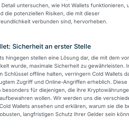
Detail untersuchen, wie Hot Wallets funktionieren, 
d die potenziellen Risiken, die mit dieser
eundlichkeit verbunden sind, hervorheben.
let: Sicherheit an erster Stelle
ts hingegen stellen eine Lösung dar, die mit dem vo
ckelt wurde, maximale Sicherheit zu gewährleisten. 
en Schlüssel offline halten, verringern Cold Wallets d
gtem Zugriff und Online-Angriffen erheblich. Diese
h besonders für diejenigen, die ihre Kryptowährung
g aufbewahren wollen. Wir werden uns die verschie
Cold Wallets ansehen und erklären, warum sie die 
robusten, langfristigen Schutz Ihrer Gelder sein kön