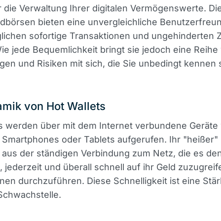
 die Verwaltung Ihrer digitalen Vermögenswerte. Di
dbörsen bieten eine unvergleichliche Benutzerfreun
ichen sofortige Transaktionen und ungehinderten Z
Wie jede Bequemlichkeit bringt sie jedoch eine Reihe
en und Risiken mit sich, die Sie unbedingt kennen s
mik von Hot Wallets
ts werden über mit dem Internet verbundene Geräte
Smartphones oder Tablets aufgerufen. Ihr "heißer"
h aus der ständigen Verbindung zum Netz, die es de
, jederzeit und überall schnell auf ihr Geld zuzugrei
nen durchzuführen. Diese Schnelligkeit ist eine Stär
Schwachstelle.