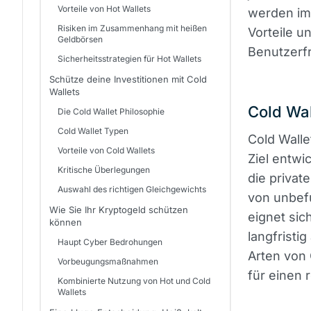
Vorteile von Hot Wallets
werden im 
Risiken im Zusammenhang mit heißen
Vorteile un
Geldbörsen
Benutzerfr
Sicherheitsstrategien für Hot Wallets
Schütze deine Investitionen mit Cold
Wallets
Cold Wal
Die Cold Wallet Philosophie
Cold Wallet Typen
Cold Walle
Vorteile von Cold Wallets
Ziel entwi
Kritische Überlegungen
die privat
Auswahl des richtigen Gleichgewichts
von unbefu
Wie Sie Ihr Kryptogeld schützen
eignet sic
können
langfristi
Haupt Cyber Bedrohungen
Arten von 
Vorbeugungsmaßnahmen
für einen 
Kombinierte Nutzung von Hot und Cold
Wallets