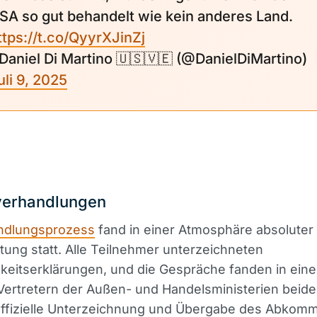
SA so gut behandelt wie kein anderes Land.
ttps://t.co/QyyrXJinZj
 Daniel Di Martino 🇺🇸🇻🇪 (@DanielDiMartino)
uli 9, 2025
erhandlungen
ndlungsprozess
fand in einer Atmosphäre absoluter
ung statt. Alle Teilnehmer unterzeichneten
hkeitserklärungen, und die Gespräche fanden in ein
Vertretern der Außen- und Handelsministerien beide
 offizielle Unterzeichnung und Übergabe des Abkom