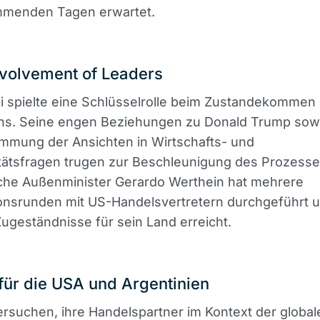
mmenden Tagen erwartet.
nvolvement of Leaders
ei spielte eine Schlüsselrolle beim Zustandekommen
. Seine engen Beziehungen zu Donald Trump sowi
immung der Ansichten in Wirtschafts- und
tätsfragen trugen zur Beschleunigung des Prozesses
sche Außenminister Gerardo Werthein hat mehrere
ionsrunden mit US-Handelsvertretern durchgeführt 
ugeständnisse für sein Land erreicht.
 für die USA und Argentinien
rsuchen, ihre Handelspartner im Kontext der global