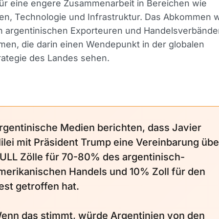
ür eine engere Zusammenarbeit in Bereichen wie
onen, Technologie und Infrastruktur. Das Abkommen 
n argentinischen Exporteuren und Handelsverbänden
en, die darin einen Wendepunkt in der globalen
rategie des Landes sehen.
rgentinische Medien berichten, dass Javier
ilei mit Präsident Trump eine Vereinbarung übe
ULL Zölle für 70-80% des argentinisch-
merikanischen Handels und 10% Zoll für den
est getroffen hat.
enn das stimmt, würde Argentinien von den