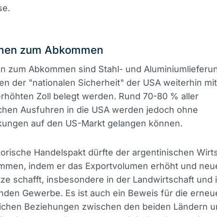
se.
men zum Abkommen
 zum Abkommen sind Stahl- und Aluminiumlieferun
n der "nationalen Sicherheit" der USA weiterhin mi
rhöhten Zoll belegt werden. Rund 70-80 % aller
schen Ausfuhren in die USA werden jedoch ohne
kungen auf den US-Markt gelangen können.
torische Handelspakt dürfte der argentinischen Wirt
mmen, indem er das Exportvolumen erhöht und neu
tze schafft, insbesondere in der Landwirtschaft und 
nden Gewerbe. Es ist auch ein Beweis für die erneu
tlichen Beziehungen zwischen den beiden Ländern u