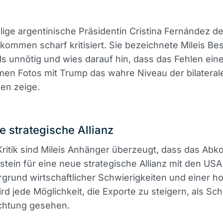
ige argentinische Präsidentin Cristina Fernández de
kommen scharf kritisiert. Sie bezeichnete Mileis Be
s unnötig und wies darauf hin, dass das Fehlen ein
en Fotos mit Trump das wahre Niveau der bilateral
en zeige.
e strategische Allianz
Kritik sind Mileis Anhänger überzeugt, dass das A
tein für eine neue strategische Allianz mit den USA 
grund wirtschaftlicher Schwierigkeiten und einer h
rd jede Möglichkeit, die Exporte zu steigern, als Schri
ichtung gesehen.