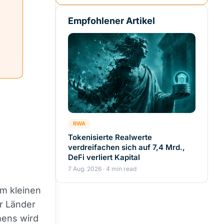
Empfohlener Artikel
RWA
Tokenisierte Realwerte
verdreifachen sich auf 7,4 Mrd.,
DeFi verliert Kapital
7 Aug. 2026 · 4 min read
em kleinen
r Länder
mens wird