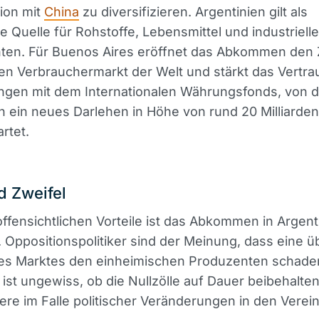
ion mit
China
zu diversifizieren. Argentinien gilt als
he Quelle für Rohstoffe, Lebensmittel und industrielle
en. Für Buenos Aires eröffnet das Abkommen den
n Verbrauchermarkt der Welt und stärkt das Vertrau
ngen mit dem Internationalen Währungsfonds, von 
n ein neues Darlehen in Höhe von rund 20 Milliarde
rtet.
nd Zweifel
offensichtlichen Vorteile ist das Abkommen in Argent
. Oppositionspolitiker sind der Meinung, dass eine 
es Marktes den einheimischen Produzenten schade
st ungewiss, ob die Nullzölle auf Dauer beibehalte
re im Falle politischer Veränderungen in den Verein