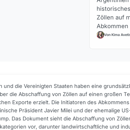
historisch
Zöllen auf 
Abkommen w
Von Kima Aveti
n und die Vereinigten Staaten haben eine grundsätz
ber die Abschaffung von Zöllen auf einen großen Tei
chen Exporte erzielt. Die Initiatoren des Abkommen
inische Präsident Javier Milei und der ehemalige US
ump. Das Dokument sieht die Abschaffung von Zölle
ategorien vor, darunter landwirtschaftliche und indu