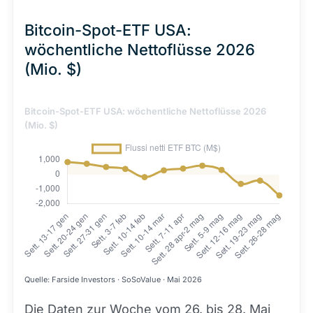
Bitcoin-Spot-ETF USA:
wöchentliche Nettoflüsse 2026
(Mio. $)
Bitcoin-Spot-ETF USA: wöchentliche Nettoflüsse 2026
(Mio. $)
Quelle: Farside Investors · SoSoValue · Mai 2026
Die Daten zur Woche vom 26. bis 28. Mai