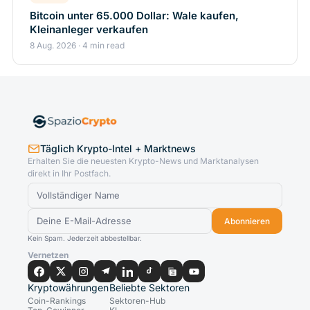
Bitcoin unter 65.000 Dollar: Wale kaufen,
Kleinanleger verkaufen
8 Aug. 2026 · 4 min read
Täglich Krypto-Intel + Marktnews
Erhalten Sie die neuesten Krypto-News und Marktanalysen
direkt in Ihr Postfach.
Abonnieren
Kein Spam. Jederzeit abbestellbar.
Vernetzen
Kryptowährungen
Beliebte Sektoren
Coin-Rankings
Sektoren-Hub