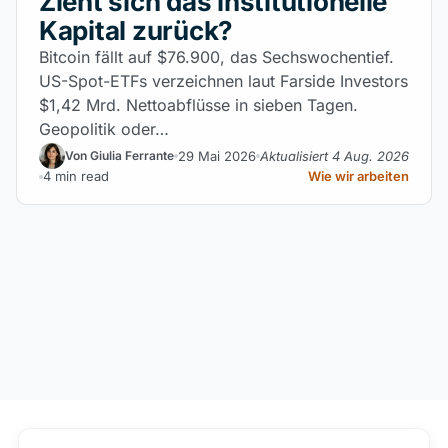
Zieht sich das institutionelle
Kapital zurück?
Bitcoin fällt auf $76.900, das Sechswochentief.
US-Spot-ETFs verzeichnen laut Farside Investors
$1,42 Mrd. Nettoabflüsse in sieben Tagen.
Geopolitik oder…
29 Mai 2026
Aktualisiert 4 Aug. 2026
Von Giulia Ferrante
4 min read
Wie wir arbeiten