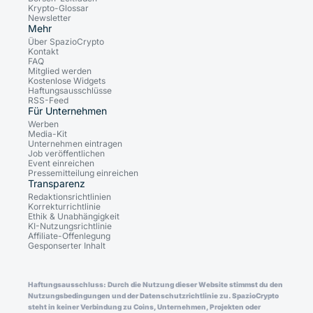
Krypto-Glossar
Newsletter
Mehr
Über SpazioCrypto
Kontakt
FAQ
Mitglied werden
Kostenlose Widgets
Haftungsausschlüsse
RSS-Feed
Für Unternehmen
Werben
Media-Kit
Unternehmen eintragen
Job veröffentlichen
Event einreichen
Pressemitteilung einreichen
Transparenz
Redaktionsrichtlinien
Korrekturrichtlinie
Ethik & Unabhängigkeit
KI-Nutzungsrichtlinie
Affiliate-Offenlegung
Gesponserter Inhalt
Haftungsausschluss: Durch die Nutzung dieser Website stimmst du den
Nutzungsbedingungen und der Datenschutzrichtlinie zu. SpazioCrypto
steht in keiner Verbindung zu Coins, Unternehmen, Projekten oder