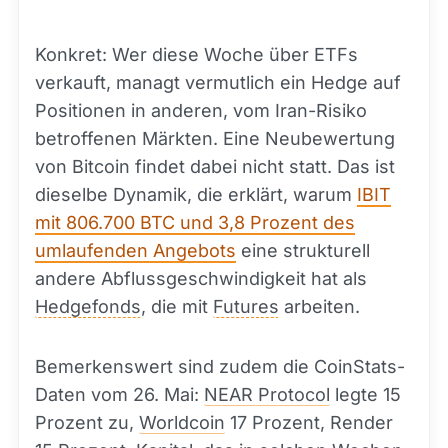
Konkret: Wer diese Woche über ETFs
verkauft, managt vermutlich ein Hedge auf
Positionen in anderen, vom Iran-Risiko
betroffenen Märkten. Eine Neubewertung
von Bitcoin findet dabei nicht statt. Das ist
dieselbe Dynamik, die erklärt, warum
IBIT
mit 806.700 BTC und 3,8 Prozent des
umlaufenden Angebots
eine strukturell
andere Abflussgeschwindigkeit hat als
Hedgefonds
, die mit
Futures
arbeiten.
Bemerkenswert sind zudem die CoinStats-
Daten vom 26. Mai:
NEAR Protocol
legte 15
Prozent zu,
Worldcoin
17 Prozent, Render