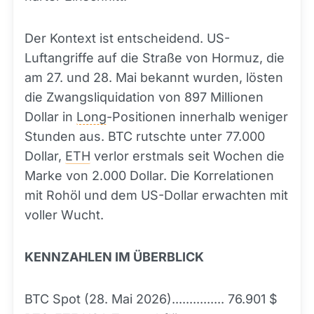
Der Kontext ist entscheidend. US-
Luftangriffe auf die Straße von Hormuz, die
am 27. und 28. Mai bekannt wurden, lösten
die Zwangsliquidation von 897 Millionen
Dollar in
Long
-Positionen innerhalb weniger
Stunden aus. BTC rutschte unter 77.000
Dollar,
ETH
verlor erstmals seit Wochen die
Marke von 2.000 Dollar. Die Korrelationen
mit Rohöl und dem US-Dollar erwachten mit
voller Wucht.
KENNZAHLEN IM ÜBERBLICK
BTC Spot (28. Mai 2026)............... 76.901 $