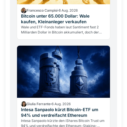
Francesco Campisi
8 Aug. 2026
Bitcoin unter 65.000 Dollar: Wale
kaufen, Kleinanleger verkaufen
Wale und ETF-Fonds haben laut Santiment fast 2
Milliarden Dollar in Bitcoin akkumuliert, doch der
Kurs bleibt unter 65.000 Dollar. Warum starke
Nachfrage den…
Giulia Ferrante
6 Aug. 2026
Intesa Sanpaolo kürzt Bitcoin-ETF um
94% und verdreifacht Ethereum
Intesa Sanpaolo kürzte den iShares Bitcoin Trust um
94% und verdreifachte den Ethereum-Staking-