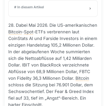
# In diesem Artikel
28. Dabei Mai 2026. Die US-amerikanischen
Bitcoin
-
Spot
-ETFs verbrennen laut
CoinStats AI und Farside Investors in einem
einzigen Handelstag 105,2 Millionen Dollar.
In der abgelaufenen Woche summierten
sich die Nettoabflüsse auf 1,42 Milliarden
Dollar. IBIT von BlackRock verzeichnete
Abflüsse von 68,9 Millionen Dollar, FBTC
von Fidelity 36,3 Millionen Dollar.
Bitcoin
schloss die Sitzung bei 76.901 Dollar, dem
Sechswochentief. Der Fear & Greed Index
fiel auf 33, tief im „Angst“-Bereich. Ein
harter Einschnitt.