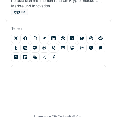
befasst sich mit Themen rund um Krypto, Blockchain,
Märkte und Innovation.
@giulia
Teilen
Scanne den QR-Code mit WeChat