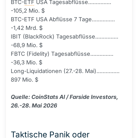
BTC-
ETF
USA Tagesabflüsse...............
-105,2 Mio. $
BTC-ETF USA Abflüsse 7 Tage...............
-1,42 Mrd. $
IBIT (BlackRock) Tagesabflüsse...............
-68,9 Mio. $
FBTC (Fidelity) Tagesabflüsse...............
-36,3 Mio. $
Long-Liquidationen (27.-28. Mai)...............
897 Mio. $
Quelle: CoinStats AI / Farside Investors,
26.-28. Mai 2026
Taktische Panik oder