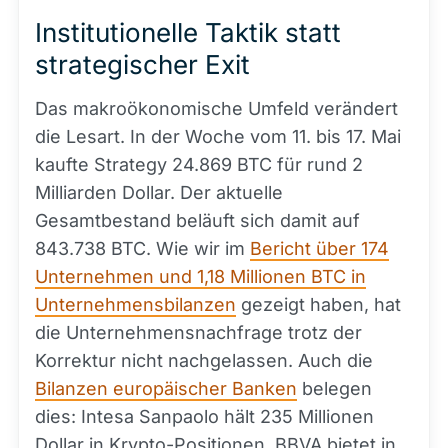
Institutionelle Taktik statt
strategischer Exit
Das makroökonomische Umfeld verändert
die Lesart. In der Woche vom 11. bis 17. Mai
kaufte Strategy 24.869 BTC für rund 2
Milliarden Dollar. Der aktuelle
Gesamtbestand beläuft sich damit auf
843.738 BTC. Wie wir im
Bericht über 174
Unternehmen und 1,18 Millionen BTC in
Unternehmensbilanzen
gezeigt haben, hat
die Unternehmensnachfrage trotz der
Korrektur nicht nachgelassen. Auch die
Bilanzen europäischer Banken
belegen
dies: Intesa Sanpaolo hält 235 Millionen
Dollar in Krypto-Positionen, BBVA bietet in