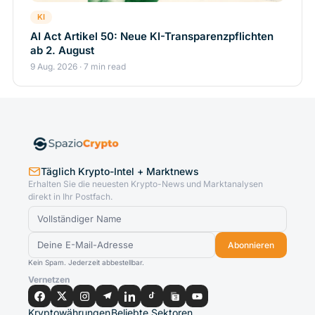
KI
AI Act Artikel 50: Neue KI-Transparenzpflichten
ab 2. August
9 Aug. 2026 · 7 min read
Täglich Krypto-Intel + Marktnews
Erhalten Sie die neuesten Krypto-News und Marktanalysen
direkt in Ihr Postfach.
Abonnieren
Kein Spam. Jederzeit abbestellbar.
Vernetzen
Kryptowährungen
Beliebte Sektoren