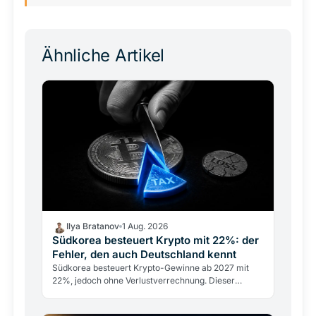
Ähnliche Artikel
Ilya Bratanov
1 Aug. 2026
Südkorea besteuert Krypto mit 22%: der
Fehler, den auch Deutschland kennt
Südkorea besteuert Krypto-Gewinne ab 2027 mit
22%, jedoch ohne Verlustverrechnung. Dieser
Konstruktionsfehler trifft Anleger weltweit, auch im
DACH-Raum.