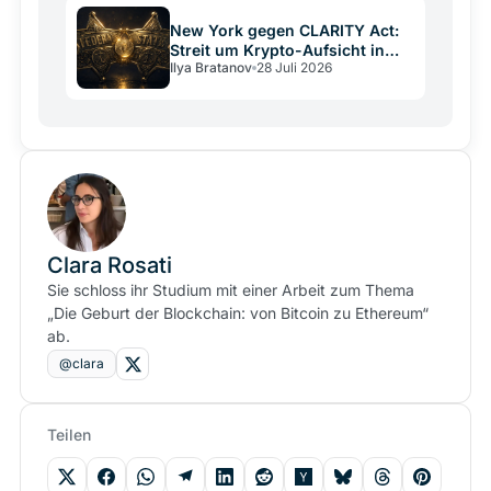
New York gegen CLARITY Act:
Streit um Krypto-Aufsicht in
Ilya Bratanov
28 Juli 2026
den USA
Clara Rosati
Sie schloss ihr Studium mit einer Arbeit zum Thema
„Die Geburt der Blockchain: von Bitcoin zu Ethereum“
ab.
@clara
Teilen