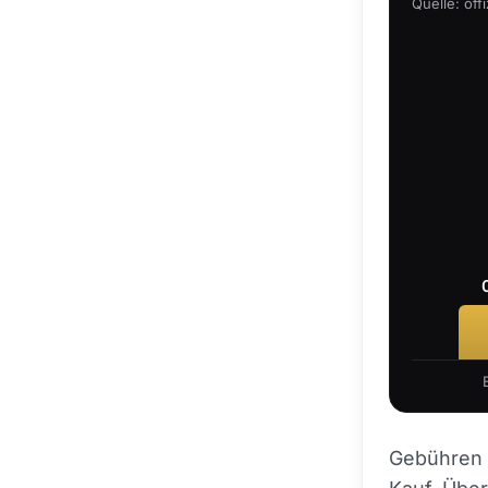
Quelle: off
Gebühren w