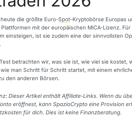
tfaden 2026
t heute die größte Euro-
Spot
-Kryptobörse Europas u
 Plattformen mit der europäischen MiCA-Lizenz. Für a
 einsteigen, ist sie zudem eine der sinnvollsten O
.
est betrachten wir, was sie ist, wie viel sie kostet, 
 wie man Schritt für Schritt startet, mit einem ehrlic
 zu den anderen Börsen.
z: Dieser Artikel enthält Affiliate-Links. Wenn du üb
Konto eröffnest, kann SpazioCrypto eine Provision er
zkosten für dich. Dies ist keine Finanzberatung.