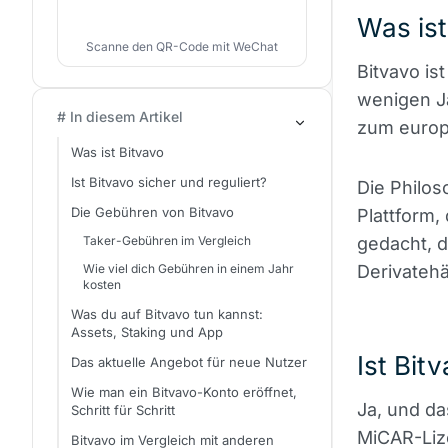
Was ist
Scanne den QR-Code mit WeChat
Bitvavo is
wenigen Ja
# In diesem Artikel
zum europä
Was ist Bitvavo
Ist Bitvavo sicher und reguliert?
Die Philos
Die Gebühren von Bitvavo
Plattform,
Taker-Gebühren im Vergleich
gedacht, d
Wie viel dich Gebühren in einem Jahr
Derivatehä
kosten
Was du auf Bitvavo tun kannst:
Assets, Staking und App
Ist Bit
Das aktuelle Angebot für neue Nutzer
Wie man ein Bitvavo-Konto eröffnet,
Ja, und das
Schritt für Schritt
MiCAR-Lize
Bitvavo im Vergleich mit anderen