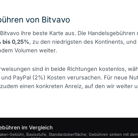
bühren von Bitvavo
t Bitvavo ihre beste Karte aus. Die Handelsgebühren
 bis 0,25%
, zu den niedrigsten des Kontinents, und
endem Volumen weiter.
weisungen sind in beide Richtungen kostenlos, wä
 und PayPal (2%) Kosten verursachen. Für neue Nut
 zudem einen konkreten Anreiz, auf den wir weiter 
ebühren im Vergleich
 Taker-Gebühr, Basisstufe, Standardoberfläche; Gebühren sinken mit de