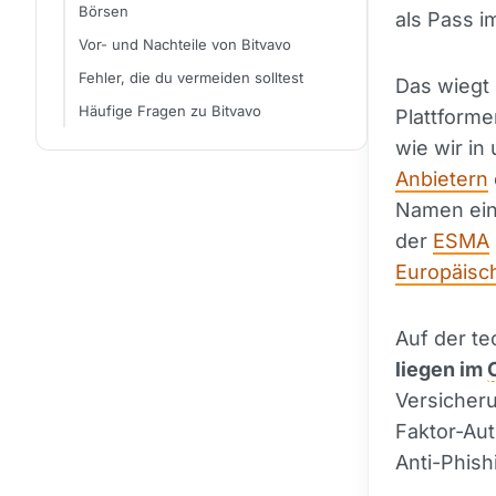
Börsen
als Pass 
Vor- und Nachteile von Bitvavo
Fehler, die du vermeiden solltest
Das wiegt 
Häufige Fragen zu Bitvavo
Plattforme
wie wir in
Anbietern
Namen eine
der
ESMA
Europäisc
Auf der te
liegen im
Versicheru
Faktor-Aut
Anti-Phis