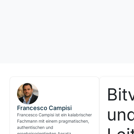
Bit
Francesco Campisi
und
Francesco Campisi ist ein kalabrischer
Fachmann mit einem pragmatischen,
authentischen und
ergebnisorientierten Ansatz.