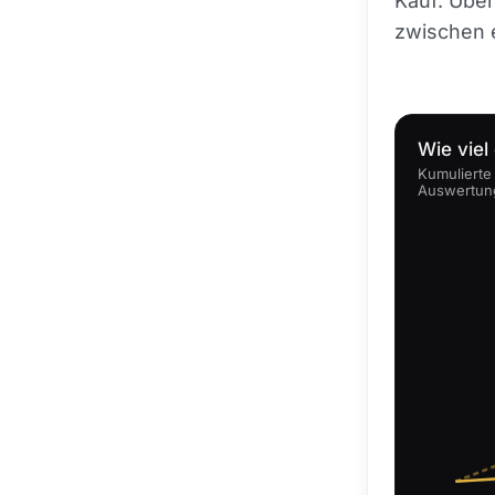
Kauf. Über
zwischen e
Wie viel
Kumulierte 
Auswertun