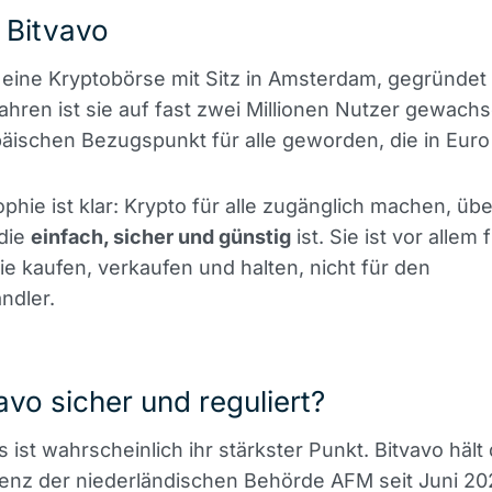
 Bitvavo
t eine Kryptobörse mit Sitz in Amsterdam, gegründet 
hren ist sie auf fast zwei Millionen Nutzer gewach
ischen Bezugspunkt für alle geworden, die in Euro
ophie ist klar: Krypto für alle zugänglich machen, übe
 die
einfach, sicher und günstig
ist. Sie ist vor allem 
ie kaufen, verkaufen und halten, nicht für den
ndler.
vavo sicher und reguliert?
 ist wahrscheinlich ihr stärkster Punkt. Bitvavo hält 
nz der niederländischen Behörde AFM seit Juni 202