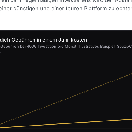
 ein Jahr regelmäßigen Investierens wird der Absta
iner günstigen und einer teuren Plattform zu echte
 dich Gebühren in einem Jahr kosten
Gebühren bei 400€ Investition pro Monat. Illustratives Beispiel. Spazio
g