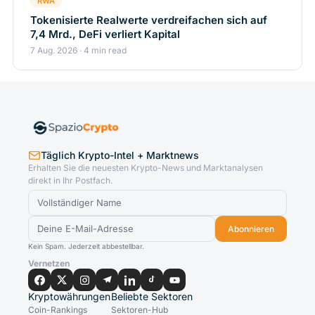
RWA
Tokenisierte Realwerte verdreifachen sich auf
7,4 Mrd., DeFi verliert Kapital
7 Aug. 2026 · 4 min read
Täglich Krypto-Intel + Marktnews
Erhalten Sie die neuesten Krypto-News und Marktanalysen
direkt in Ihr Postfach.
Abonnieren
Kein Spam. Jederzeit abbestellbar.
Vernetzen
Kryptowährungen
Beliebte Sektoren
Coin-Rankings
Sektoren-Hub