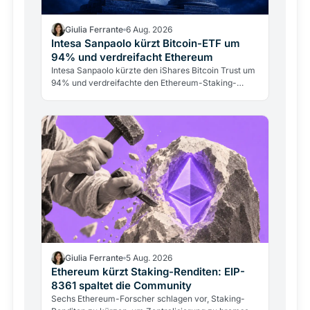
Giulia Ferrante
6 Aug. 2026
Intesa Sanpaolo kürzt Bitcoin-ETF um
94% und verdreifacht Ethereum
Intesa Sanpaolo kürzte den iShares Bitcoin Trust um
94% und verdreifachte den Ethereum-Staking-
Fonds. Das ARK/21Shares-Bitcoin-Investment bleibt
mit 67 Mio.…
Giulia Ferrante
5 Aug. 2026
Ethereum kürzt Staking-Renditen: EIP-
8361 spaltet die Community
Sechs Ethereum-Forscher schlagen vor, Staking-