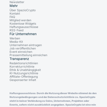
Newsletter
Mehr
Über SpazioCrypto
Kontakt
FAQ
Mitglied werden
Kostenlose Widgets
Haftungsausschlüsse
RSS-Feed
Für Unternehmen
Werben
Media-Kit
Unternehmen eintragen
Job veröffentlichen
Event einreichen
Pressemitteilung einreichen
Transparenz
Redaktionsrichtlinien
Korrekturrichtlinie
Ethik & Unabhängigkeit
KI-Nutzungsrichtlinie
Affiliate-Offenlegung
Gesponserter Inhalt
Haftungsausschluss: Durch die Nutzung dieser Website stimmst du den
Nutzungsbedingungen und der Datenschutzrichtlinie zu. SpazioCrypto
steht in keiner Verbindung zu Coins, Unternehmen, Projekten oder
Events, sofern nicht ausdrücklich angegeben. SpazioCrypto ist eine rein