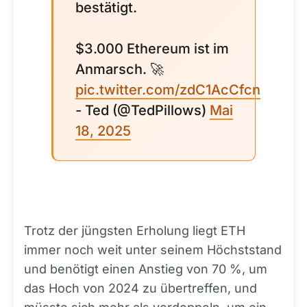
bestätigt.
$3.000 Ethereum ist im
Anmarsch. 🚀
pic.twitter.com/zdC1AcCfcn
- Ted (@TedPillows)
Mai
18, 2025
Trotz der jüngsten Erholung liegt ETH
immer noch weit unter seinem Höchststand
und benötigt einen Anstieg von 70 %, um
das Hoch von 2024 zu übertreffen, und