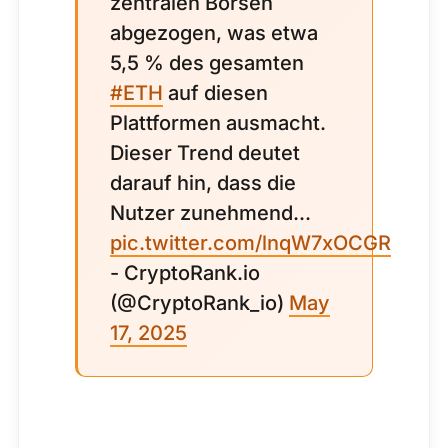
zentralen Börsen
abgezogen, was etwa
5,5 % des gesamten
#ETH
auf diesen
Plattformen ausmacht.
Dieser Trend deutet
darauf hin, dass die
Nutzer zunehmend...
pic.twitter.com/lnqW7xOCGR
- CryptoRank.io
(@CryptoRank_io)
May
17, 2025