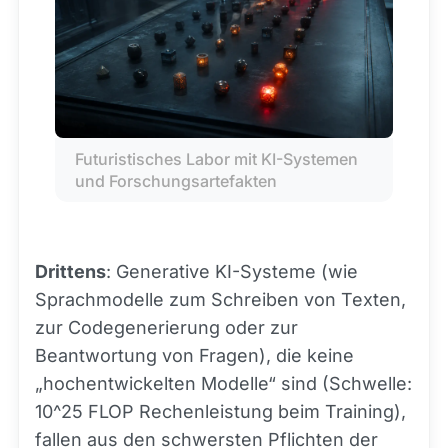
Futuristisches Labor mit KI-Systemen 
und Forschungsartefakten
Drittens
: Generative KI-Systeme (wie
Sprachmodelle zum Schreiben von Texten,
zur Codegenerierung oder zur
Beantwortung von Fragen), die keine
„hochentwickelten Modelle“ sind (Schwelle:
10^25 FLOP Rechenleistung beim Training),
fallen aus den schwersten Pflichten der