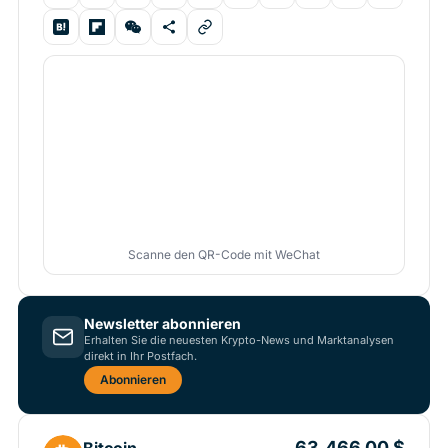
Scanne den QR-Code mit WeChat
Newsletter abonnieren
Erhalten Sie die neuesten Krypto-News und Marktanalysen
direkt in Ihr Postfach.
Abonnieren
63.466,00 $
Bitcoin