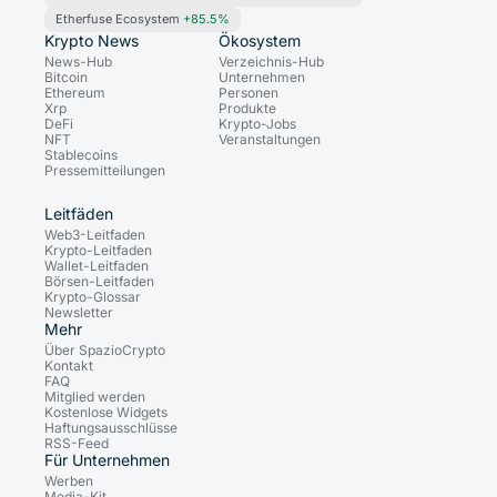
Etherfuse Ecosystem
+85.5%
Krypto News
Ökosystem
News-Hub
Verzeichnis-Hub
Bitcoin
Unternehmen
Ethereum
Personen
Xrp
Produkte
DeFi
Krypto-Jobs
NFT
Veranstaltungen
Stablecoins
Pressemitteilungen
Leitfäden
Web3-Leitfaden
Krypto-Leitfaden
Wallet-Leitfaden
Börsen-Leitfaden
Krypto-Glossar
Newsletter
Mehr
Über SpazioCrypto
Kontakt
FAQ
Mitglied werden
Kostenlose Widgets
Haftungsausschlüsse
RSS-Feed
Für Unternehmen
Werben
Media-Kit