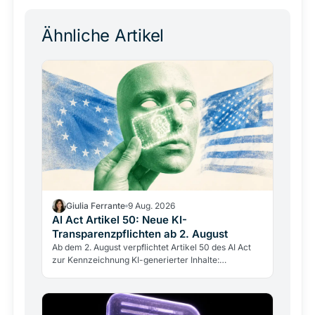
Ähnliche Artikel
Giulia Ferrante
9 Aug. 2026
AI Act Artikel 50: Neue KI-
Transparenzpflichten ab 2. August
Ab dem 2. August verpflichtet Artikel 50 des AI Act
zur Kennzeichnung KI-generierter Inhalte:
Deepfakes, Avatare, Chatbots. Was das für
Exchanges und…