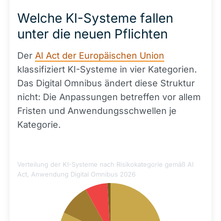
Welche KI-Systeme fallen
unter die neuen Pflichten
Der
AI Act der Europäischen Union
klassifiziert KI-Systeme in vier Kategorien.
Das Digital Omnibus ändert diese Struktur
nicht: Die Anpassungen betreffen vor allem
Fristen und Anwendungsschwellen je
Kategorie.
Verteilung der KI-Systeme nach Risikokategorie gemäß AI
Act, Anwendung Digital Omnibus 2026