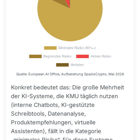
Quelle: European AI Office, Aufbereitung SpazioCrypto, Mai 2026
Konkret bedeutet das: Die große Mehrheit
der KI-Systeme, die KMU täglich nutzen
(interne Chatbots, KI-gestützte
Schreibtools, Datenanalyse,
Produktempfehlungen, virtuelle
Assistenten), fällt in die Kategorie
„minimales Risiko“. Für diese Systeme