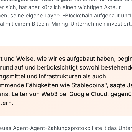
r sich, hat aber kürzlich einen wichtigen Akteur
n, seine eigene Layer-1-
Blockchain
aufgebaut und 
al mit einem
Bitcoin
-
Mining
-Unternehmen investiert.
rt und Weise, wie wir es aufgebaut haben, begi
rund auf und berücksichtigt sowohl bestehend
ngsmittel und Infrastrukturen als auch
mmende Fähigkeiten wie Stablecoins", sagte 
ns, Leiter von Web3 bei Google Cloud, gegen
tern.
eues Agent-Agent-Zahlungsprotokoll stellt das Unt