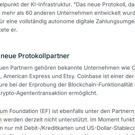
telpunkt der KI-Infrastruktur. "Das neue Protokoll, da
t mehr als 60 anderen Unternehmen entwickelt wurd
ür eine vollständig autonome digitale Zahlungsumge
tete er.
neue Protokollpartner
uen Partnern gehören bekannte Unternehmen wie
C
, American Express und Etsy. Coinbase ist einer der
re bei der Erprobung der Blockchain-Funktionalität
Krypto-Agententransaktion ermöglicht.
eum
Foundation (EF) ist ebenfalls unter den Partnern
n
werden derzeit nicht unterstützt. Im Moment funkti
 nur mit Debit-/Kreditkarten und US-Dollar-Stableco