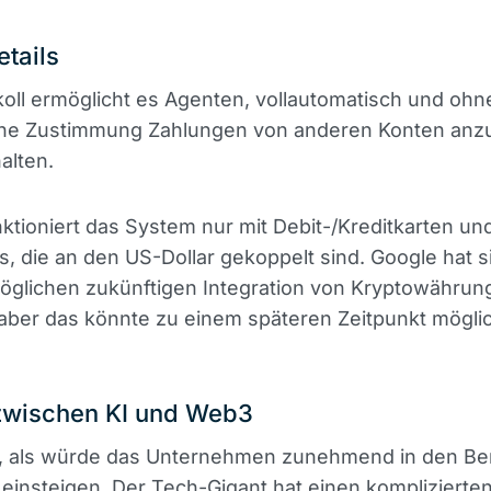
etails
oll ermöglicht es Agenten, vollautomatisch und ohn
he Zustimmung Zahlungen von anderen Konten anz
alten.
nktioniert das System nur mit Debit-/Kreditkarten un
s, die an den US-Dollar gekoppelt sind. Google hat s
möglichen zukünftigen Integration von Kryptowährun
aber das könnte zu einem späteren Zeitpunkt möglic
zwischen KI und Web3
t, als würde das Unternehmen zunehmend in den Ber
insteigen. Der Tech-Gigant hat einen komplizierte