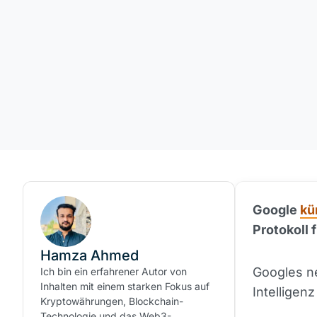
Google
kü
Protokoll
Hamza Ahmed
Googles n
Ich bin ein erfahrener Autor von
Inhalten mit einem starken Fokus auf
Intelligen
Kryptowährungen, Blockchain-
Technologie und das Web3-