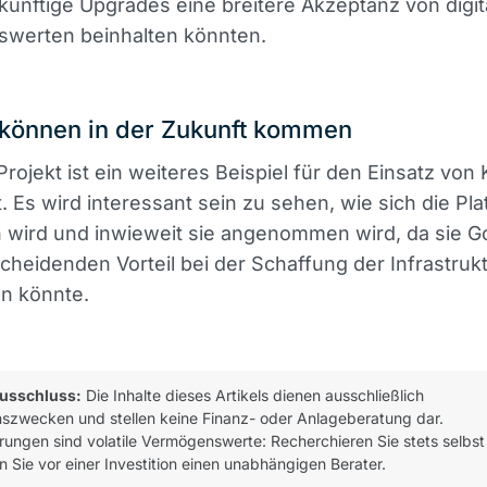
ünftige Upgrades eine breitere Akzeptanz von digit
werten beinhalten könnten.
 können in der Zukunft kommen
rojekt ist ein weiteres Beispiel für den Einsatz von K
. Es wird interessant sein zu sehen, wie sich die Pla
 wird und inwieweit sie angenommen wird, da sie G
cheidenden Vorteil bei der Schaffung der Infrastrukt
en könnte.
usschluss:
Die Inhalte dieses Artikels dienen ausschließlich
nszwecken und stellen keine Finanz- oder Anlageberatung dar.
ungen sind volatile Vermögenswerte: Recherchieren Sie stets selbst
n Sie vor einer Investition einen unabhängigen Berater.