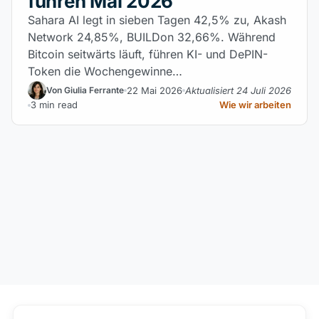
führen Mai 2026
Sahara AI legt in sieben Tagen 42,5% zu, Akash
Network 24,85%, BUILDon 32,66%. Während
Bitcoin seitwärts läuft, führen KI- und DePIN-
Token die Wochengewinne…
22 Mai 2026
Aktualisiert 24 Juli 2026
Von Giulia Ferrante
3 min read
Wie wir arbeiten