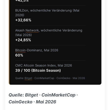
+42,5%
BUILDon, wöchentliche Veränderung (Mai
2026)
+32,66%
Akash
Network
, wöchentliche Veränderung
(Mai 2026)
+24,85%
Bitcoin
-Dominanz, Mai 2026
60%
CMC Altcoin Season Index, Mai 2026
39 / 100 (Bitcoin Season)
Quelle:
Bitget
· CoinMarketCap · CoinGecko · Mai 2026
Quelle: Bitget · CoinMarketCap ·
CoinGecko · Mai 2026