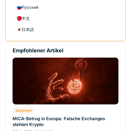
Русский
中文
日本語
Empfohlener Artikel
Sicherheit
MiCA-Betrug in Europa: Falsche Exchanges
stehlen Krypto