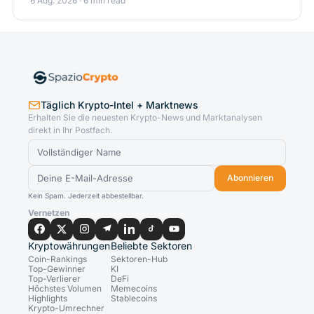
6 Aug. 2026 · 6 min read
Täglich Krypto-Intel + Marktnews
Erhalten Sie die neuesten Krypto-News und Marktanalysen
direkt in Ihr Postfach.
Abonnieren
Kein Spam. Jederzeit abbestellbar.
Vernetzen
Kryptowährungen
Beliebte Sektoren
Coin-Rankings
Sektoren-Hub
Top-Gewinner
KI
Top-Verlierer
DeFi
Höchstes Volumen
Memecoins
Highlights
Stablecoins
Krypto-Umrechner