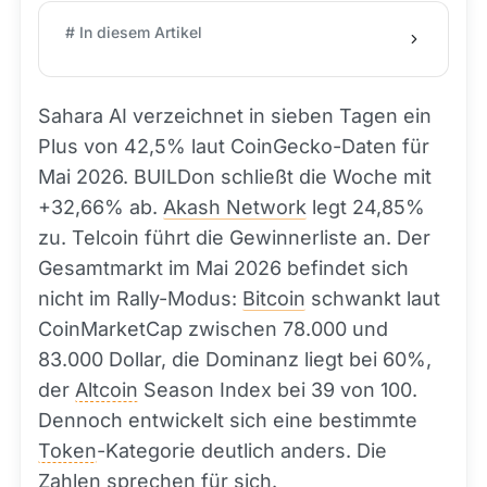
# In diesem Artikel
Sahara AI verzeichnet in sieben Tagen ein
Plus von 42,5% laut CoinGecko-Daten für
Mai 2026. BUILDon schließt die Woche mit
+32,66% ab.
Akash Network
legt 24,85%
zu. Telcoin führt die Gewinnerliste an. Der
Gesamtmarkt im Mai 2026 befindet sich
nicht im Rally-Modus:
Bitcoin
schwankt laut
CoinMarketCap zwischen 78.000 und
83.000 Dollar, die Dominanz liegt bei 60%,
der
Altcoin
Season Index bei 39 von 100.
Dennoch entwickelt sich eine bestimmte
Token
-Kategorie deutlich anders. Die
Zahlen sprechen für sich.