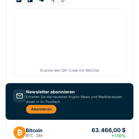
Scanne den QR-Code mit WeChat
Newsletter abonnieren
Erhalten Sie die neuesten Krypto-News und Marktanalysen
direkt in Ihr Postfach.
Abonnieren
63.466,00 $
Bitcoin
₿
BTC · 24h
+1.10%