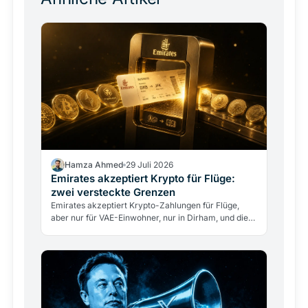
Hamza Ahmed
29 Juli 2026
Emirates akzeptiert Krypto für Flüge:
zwei versteckte Grenzen
Emirates akzeptiert Krypto-Zahlungen für Flüge,
aber nur für VAE-Einwohner, nur in Dirham, und die
Airline berührt nie direkt Kryptowährungen. Was
das…