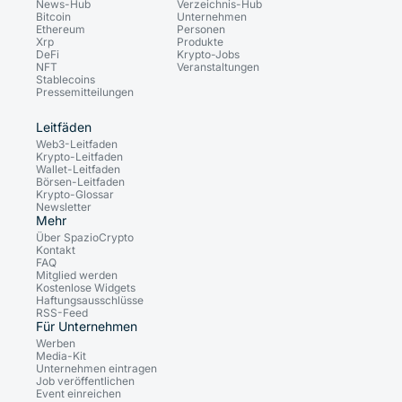
News-Hub
Verzeichnis-Hub
Bitcoin
Unternehmen
Ethereum
Personen
Xrp
Produkte
DeFi
Krypto-Jobs
NFT
Veranstaltungen
Stablecoins
Pressemitteilungen
Leitfäden
Web3-Leitfaden
Krypto-Leitfaden
Wallet-Leitfaden
Börsen-Leitfaden
Krypto-Glossar
Newsletter
Mehr
Über SpazioCrypto
Kontakt
FAQ
Mitglied werden
Kostenlose Widgets
Haftungsausschlüsse
RSS-Feed
Für Unternehmen
Werben
Media-Kit
Unternehmen eintragen
Job veröffentlichen
Event einreichen