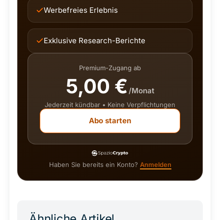
Werbefreies Erlebnis
Exklusive Research-Berichte
Premium-Zugang ab
5,00 €
/Monat
Jederzeit kündbar • Keine Verpflichtungen
Abo starten
Haben Sie bereits ein Konto?
Anmelden
Ähnliche Artikel