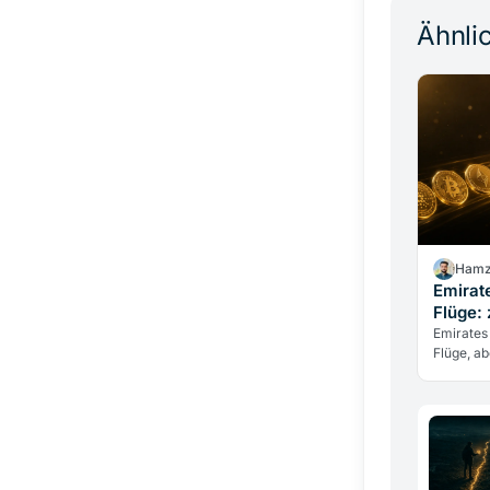
Ähnlic
Hamz
Emirate
Flüge:
Emirates
Flüge, ab
Dirham, u
Kryptow