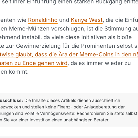
seit ihrer Einführung einen starken Rückgang erlitt
nenten wie
Ronaldinho
und
Kanye West
, die die Ein
enen Meme-Münzen vorschlugen, ist die Stimmung a
hmend instabil, da viele diese Initiativen als bloße
e zur Gewinnerzielung für die Prominenten selbst 
twise glaubt, dass die Ära der Meme-Coins in den 
aten zu Ende gehen wird
, da es immer wieder zu
llen kommt.
usschluss:
Die Inhalte dieses Artikels dienen ausschließlich
nszwecken und stellen keine Finanz- oder Anlageberatung dar.
ungen sind volatile Vermögenswerte: Recherchieren Sie stets selbst
n Sie vor einer Investition einen unabhängigen Berater.