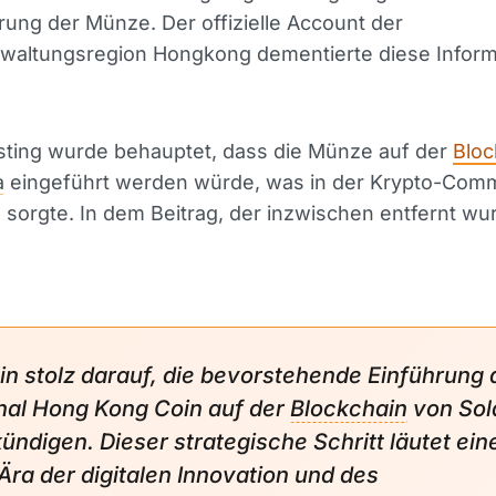
rung der Münze. Der offizielle Account der
waltungsregion Hongkong dementierte diese Inform
sting wurde behauptet, dass die Münze auf der
Bloc
a
eingeführt werden würde, was in der Krypto-Comm
sorgte. In dem Beitrag, der inzwischen entfernt wu
bin stolz darauf, die bevorstehende Einführung 
nal Hong Kong Coin auf der
Blockchain
von Sol
ündigen. Dieser strategische Schritt läutet ein
Ära der digitalen Innovation und des