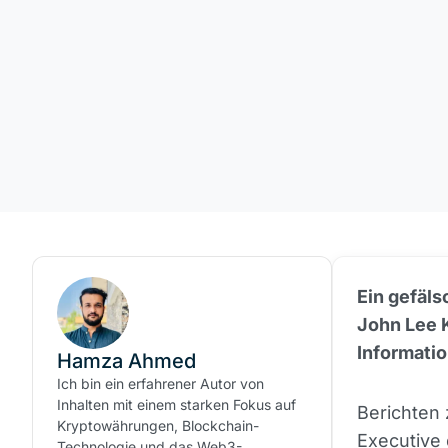
Ein gefäls
John Lee 
Informati
Hamza Ahmed
Ich bin ein erfahrener Autor von
Inhalten mit einem starken Fokus auf
Berichten 
Kryptowährungen, Blockchain-
Executive
Technologie und das Web3-