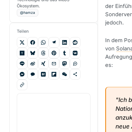
der Einfüh
Ökosystem.
@hamza
Sonderver
jedoch.
Teilen
In dem Po
von
Solan
Aufregung 
es:
"Ich 
Natio
anzuk
neue 