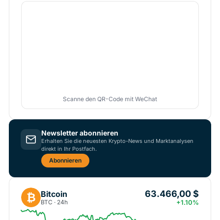
Scanne den QR-Code mit WeChat
Newsletter abonnieren
Erhalten Sie die neuesten Krypto-News und Marktanalysen
direkt in Ihr Postfach.
Abonnieren
63.466,00 $
Bitcoin
₿
BTC · 24h
+1.10%