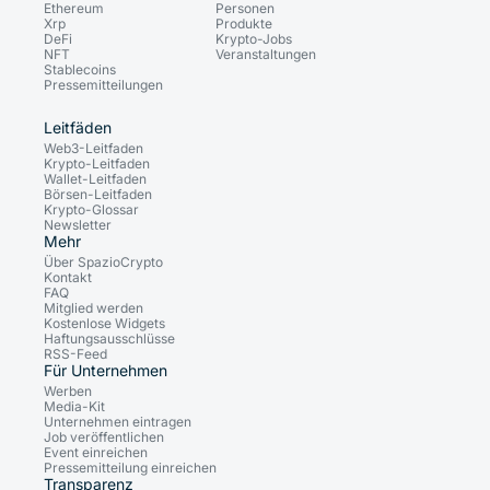
Ethereum
Personen
Xrp
Produkte
DeFi
Krypto-Jobs
NFT
Veranstaltungen
Stablecoins
Pressemitteilungen
Leitfäden
Web3-Leitfaden
Krypto-Leitfaden
Wallet-Leitfaden
Börsen-Leitfaden
Krypto-Glossar
Newsletter
Mehr
Über SpazioCrypto
Kontakt
FAQ
Mitglied werden
Kostenlose Widgets
Haftungsausschlüsse
RSS-Feed
Für Unternehmen
Werben
Media-Kit
Unternehmen eintragen
Job veröffentlichen
Event einreichen
Pressemitteilung einreichen
Transparenz