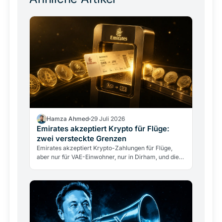
Hamza Ahmed
29 Juli 2026
Emirates akzeptiert Krypto für Flüge:
zwei versteckte Grenzen
Emirates akzeptiert Krypto-Zahlungen für Flüge,
aber nur für VAE-Einwohner, nur in Dirham, und die
Airline berührt nie direkt Kryptowährungen. Was
das…