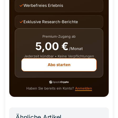
Werbefreies Erlebnis
Exklusive Research-Berichte
Premium-Zugang ab
5,00 €
/Monat
Jederzeit kündbar • Keine Verpflichtungen
Abo starten
Haben Sie bereits ein Konto?
Anmelden
Ähnliche Artikel