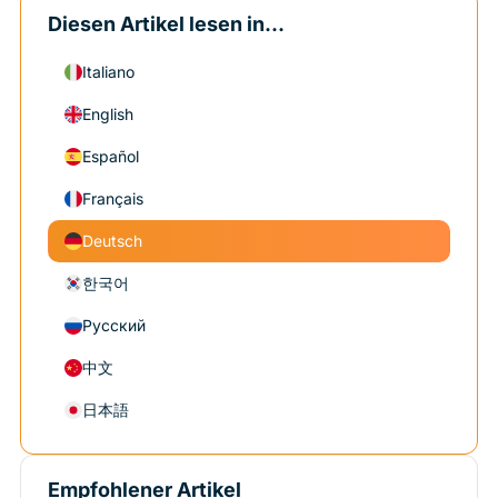
Diesen Artikel lesen in...
Italiano
English
Español
Français
Deutsch
한국어
Русский
中文
日本語
Empfohlener Artikel